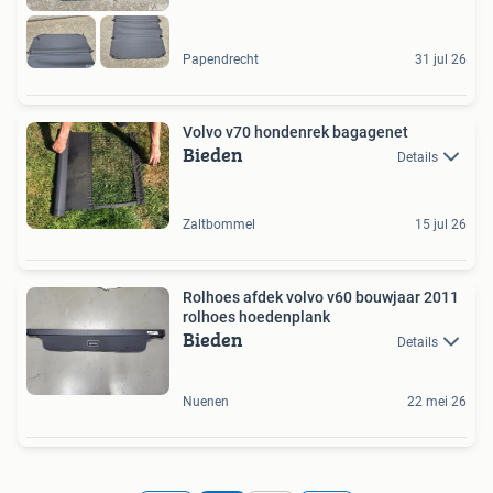
Papendrecht
31 jul 26
Volvo v70 hondenrek bagagenet
Bieden
Details
Zaltbommel
15 jul 26
Rolhoes afdek volvo v60 bouwjaar 2011
rolhoes hoedenplank
Bieden
Details
Nuenen
22 mei 26