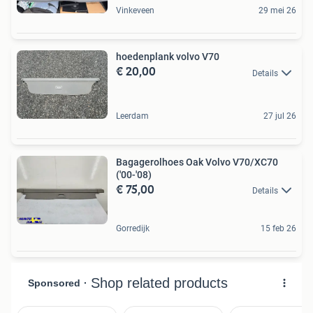
Vinkeveen
29 mei 26
hoedenplank volvo V70
€ 20,00
Details
Leerdam
27 jul 26
Bagagerolhoes Oak Volvo V70/XC70
('00-'08)
€ 75,00
Details
Gorredijk
15 feb 26