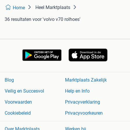
Heel Marktplaats
Home
36 resultaten
voor 'volvo v70 rolhoes'
Blog
Marktplaats Zakelijk
Veilig en Succesvol
Help en Info
Voorwaarden
Privacyverklaring
Cookiebeleid
Privacyvoorkeuren
Over Marktplaats
Werken bij