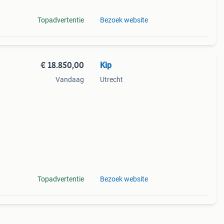
Topadvertentie
Bezoek website
€ 18.850,00
Kip
Vandaag
Utrecht
s een
ts
Topadvertentie
Bezoek website