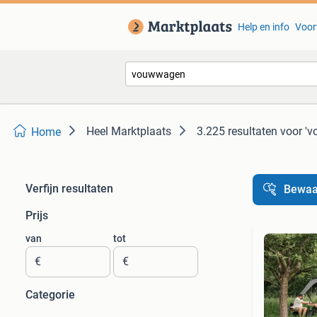
Help en info
Voor
Heel Marktplaats
3.225 resultaten
voor '
Home
Verfijn resultaten
Bewaa
Prijs
van
tot
€
€
Categorie