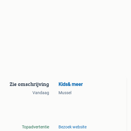
Zie omschrijving
Kids& meer
Vandaag
Mussel
Topadvertentie
Bezoek website