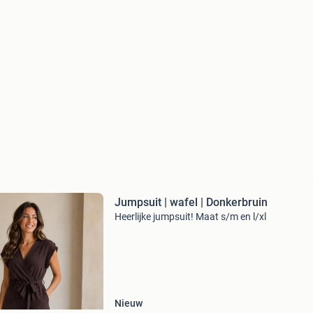
Jumpsuit | wafel | Donkerbruin
Heerlijke jumpsuit! Maat s/m en l/xl
Nieuw