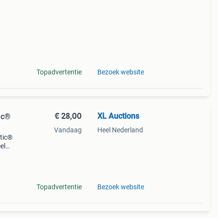
Topadvertentie
Bezoek website
€ 28,00
XL Auctions
tic®
Vandaag
Heel Nederland
stic®
el
voor
Topadvertentie
Bezoek website