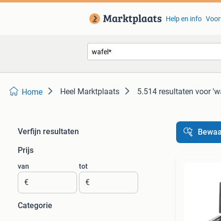
Help en info
Voor
Heel Marktplaats
5.514 resultaten
voor 'w
Home
Verfijn resultaten
Bewaa
Prijs
van
tot
€
€
Categorie