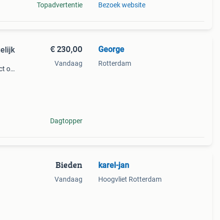
Topadvertentie
Bezoek website
€ 230,00
George
elijk
Vandaag
Rotterdam
ect om
t
Dagtopper
Bieden
karel-jan
Vandaag
Hoogvliet Rotterdam