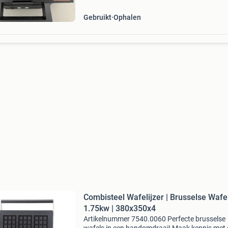
Gebruikt
Ophalen
Combisteel Wafelijzer | Brusselse Wafel
1.75kw | 380x350x4
Artikelnummer 7540.0060 Perfecte brusselse