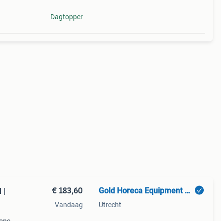
Dagtopper
€ 183,60
Gold Horeca Equipment B.V.
 |
Vandaag
Utrecht