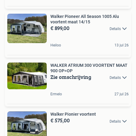
Walker Pioneer All Season 1005 Alu
voortent maat 14/15
€ 899,00
Details
Heiloo
13 jul 26
WALKER ATRIUM 300 VOORTENT MAAT
900 OP=OP
Zie omschrijving
Details
Ermelo
27 jul 26
Walker Pionier voortent
€ 575,00
Details