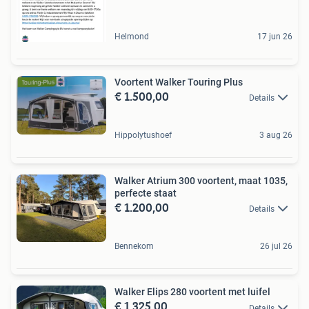
Helmond
17 jun 26
Voortent Walker Touring Plus
€ 1.500,00
Details
Hippolytushoef
3 aug 26
Walker Atrium 300 voortent, maat 1035,
perfecte staat
€ 1.200,00
Details
Bennekom
26 jul 26
Walker Elips 280 voortent met luifel
€ 1.325,00
Details