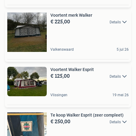
Voortent merk Walker
€ 225,00
Details
Valkenswaard
5 jul 26
Voortent Walker Esprit
€ 125,00
Details
Vlissingen
19 mei 26
Te koop Walker Esprit (zeer compleet)
€ 250,00
Details