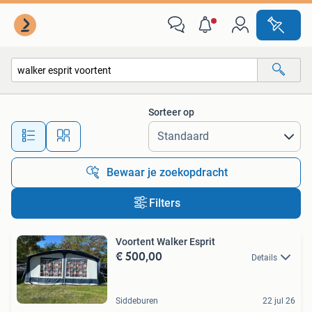
Alle categorieën…
Sorteer op
Alle afstanden…
Bewaar je zoekopdracht
Filters
Voortent Walker Esprit
€ 500,00
Details
Siddeburen
22 jul 26