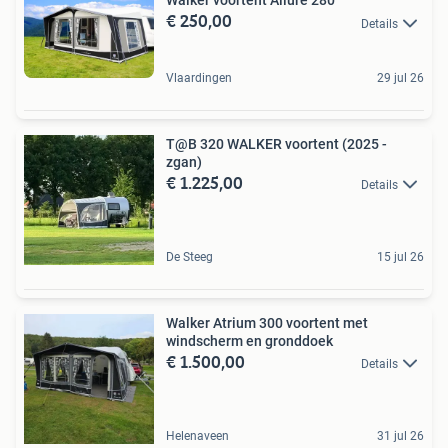
Walker voortent Allure 280
€ 250,00
Details
Vlaardingen
29 jul 26
T@B 320 WALKER voortent (2025 -
zgan)
€ 1.225,00
Details
De Steeg
15 jul 26
Walker Atrium 300 voortent met
windscherm en gronddoek
€ 1.500,00
Details
Helenaveen
31 jul 26