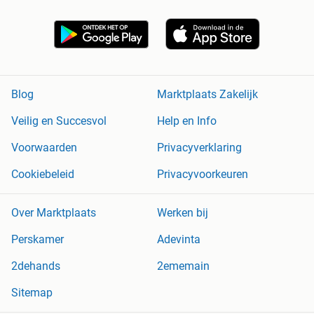
Blog
Marktplaats Zakelijk
Veilig en Succesvol
Help en Info
Voorwaarden
Privacyverklaring
Cookiebeleid
Privacyvoorkeuren
Over Marktplaats
Werken bij
Perskamer
Adevinta
2dehands
2ememain
Sitemap