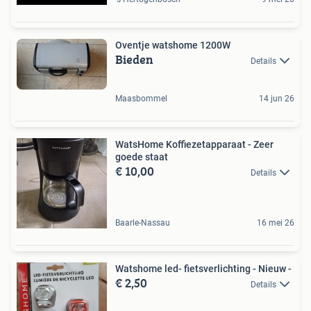
Oventje watshome 1200W
Bieden
Details
Maasbommel
14 jun 26
WatsHome Koffiezetapparaat - Zeer
goede staat
€ 10,00
Details
Baarle-Nassau
16 mei 26
Watshome led- fietsverlichting - Nieuw -
€ 2,50
Details