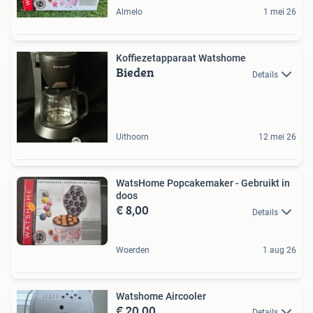
Almelo
1 mei 26
Koffiezetapparaat Watshome
Bieden
Details
Uithoorn
12 mei 26
WatsHome Popcakemaker - Gebruikt in
doos
€ 8,00
Details
Woerden
1 aug 26
Watshome Aircooler
€ 20,00
Details