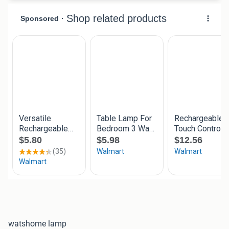
watshome lamp