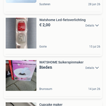
Susteren
28 jun 26
Watshome Led-fietsverlichting
€ 2,00
Details
Goirle
15 jul 26
WATSHOME Suikerspinmaker
Bieden
Details
Brunssum
14 jun 26
Cupcake maker