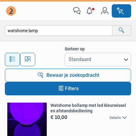
Alle categorieën…
Sorteer op
Alle afstanden…
Bewaar je zoekopdracht
Filters
Watshome bollamp met led kleurwissel
en afstandsbediening
€ 10,00
Details