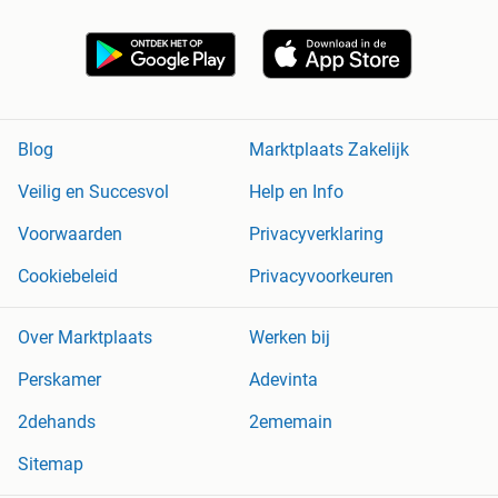
Blog
Marktplaats Zakelijk
Veilig en Succesvol
Help en Info
Voorwaarden
Privacyverklaring
Cookiebeleid
Privacyvoorkeuren
Over Marktplaats
Werken bij
Perskamer
Adevinta
2dehands
2ememain
Sitemap