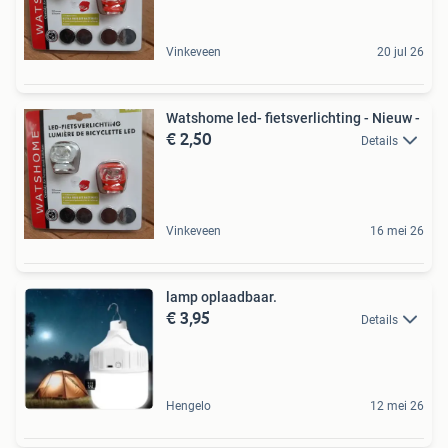
Vinkeveen
20 jul 26
Watshome led- fietsverlichting - Nieuw -
€ 2,50
Details
Vinkeveen
16 mei 26
lamp oplaadbaar.
€ 3,95
Details
Hengelo
12 mei 26