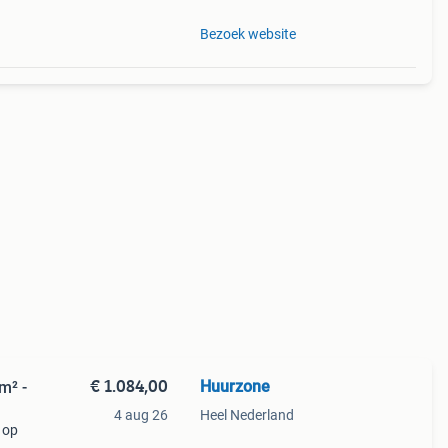
Bezoek website
€ 1.084,00
Huurzone
m² -
4 aug 26
Heel Nederland
 op