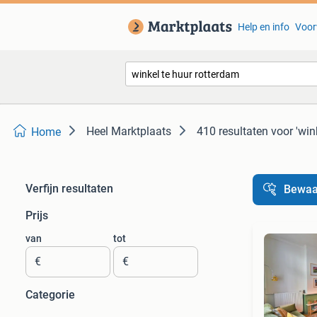
Help en info
Voor
Heel Marktplaats
410 resultaten
voor 'win
Home
Verfijn resultaten
Bewaa
Prijs
van
tot
€
€
Categorie