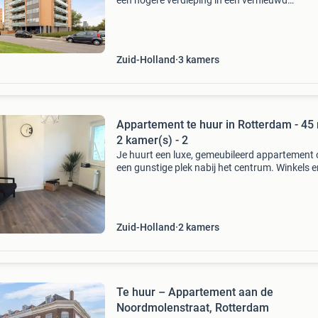
een hogere verdieping in een vernieuwd
woongebied aan het water. Met twee slaapka
een halfopen keuken (2022), balkon en
(fiets)berging heb je alles bi
Zuid-Holland
3
kamers
Appartement te huur in Rotterdam - 45 
2 kamer(s) - 2
Je huurt een luxe, gemeubileerd appartement
een gunstige plek nabij het centrum. Winkels e
openbaar vervoer liggen dichtbij. Je beschikt 
een moderne inloopdouche en aanwezige
basisinventaris
Zuid-Holland
2
kamers
Te huur – Appartement aan de
Noordmolenstraat, Rotterdam