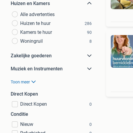
Huizen en Kamers
Alle advertenties
Huizen te huur
286
Kamers te huur
90
Woningruil
8
Zakelijke goederen
Muziek en Instrumenten
Toon meer
Direct Kopen
Direct Kopen
0
Conditie
Nieuw
0