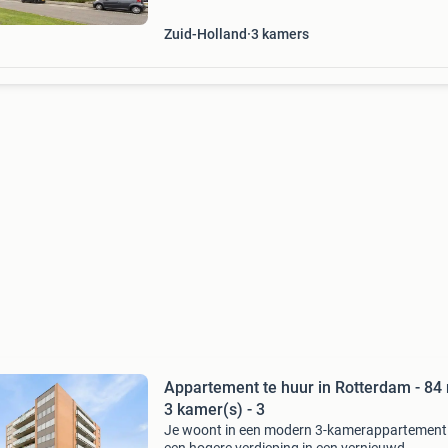
een na
Zuid-Holland
3
kamers
Appartement te huur in Rotterdam - 84 
3 kamer(s) - 3
Je woont in een modern 3-kamerappartement