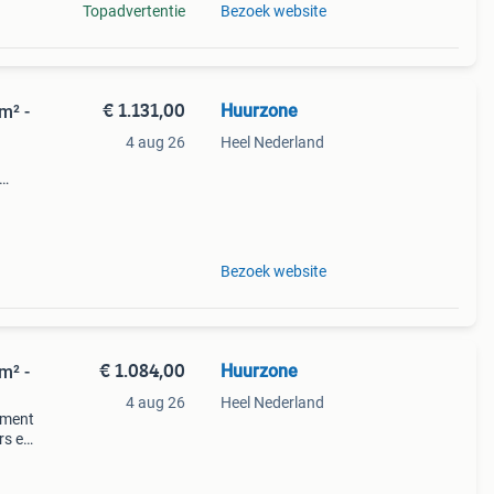
Topadvertentie
Bezoek website
€ 1.131,00
Huurzone
m² -
4 aug 26
Heel Nederland
Bezoek website
€ 1.084,00
Huurzone
m² -
4 aug 26
Heel Nederland
ement
rs en
zij