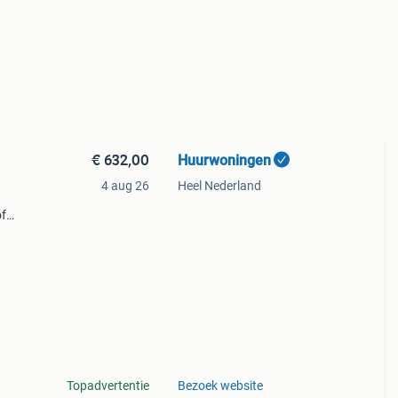
€ 632,00
Huurwoningen
4 aug 26
Heel Nederland
of
,
Topadvertentie
Bezoek website