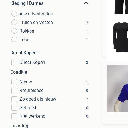
Kleding | Dames
Alle advertenties
Truien en Vesten
7
Rokken
1
Tops
1
To
Direct Kopen
Direct Kopen
3
Conditie
Nieuw
1
Refurbished
0
Zo goed als nieuw
7
Gebruikt
0
Niet werkend
0
Levering