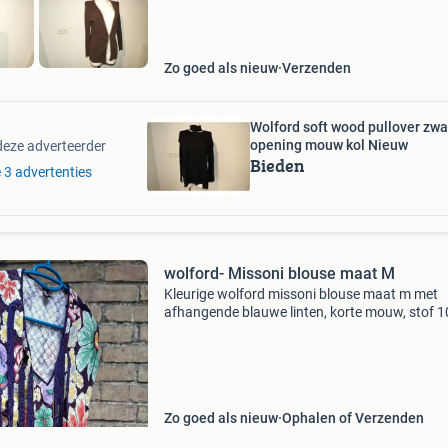
Zo goed als nieuw
Verzenden
Wolford soft wood pullover zwa
opening mouw kol Nieuw
deze adverteerder
Bieden
e 3 advertenties
wolford- Missoni blouse maat M
Kleurige wolford missoni blouse maat m met
afhangende blauwe linten, korte mouw, stof 
polyamide
Zo goed als nieuw
Ophalen of Verzenden