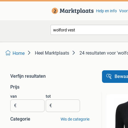
Help en info
Voor
Heel Marktplaats
24 resultaten
voor 'wolf
Home
Verfijn resultaten
Bewaa
Prijs
van
tot
€
€
Categorie
Wis de categorie