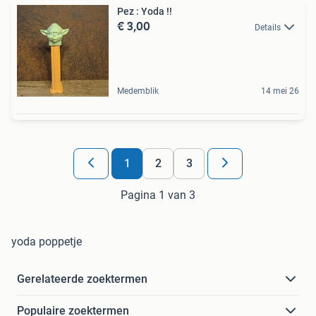
Pez : Yoda !!
€ 3,00
Details
Medemblik
14 mei 26
1
2
3
Pagina 1 van 3
yoda poppetje
Gerelateerde zoektermen
Populaire zoektermen