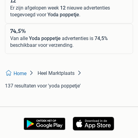
12
Er zijn afgelopen week
12
nieuwe advertenties
toegevoegd voor
Yoda poppetje
.
74,5%
Van alle
Yoda poppetje
advertenties is
74,5%
beschikbaar voor verzending.
Heel Marktplaats
Home
137 resultaten
voor 'yoda poppetje'