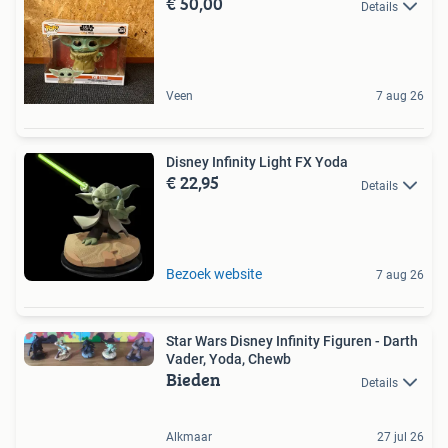
€ 50,00
Details
Veen
7 aug 26
Disney Infinity Light FX Yoda
€ 22,95
Details
Bezoek website
7 aug 26
Star Wars Disney Infinity Figuren - Darth
Vader, Yoda, Chewb
Bieden
Details
Alkmaar
27 jul 26