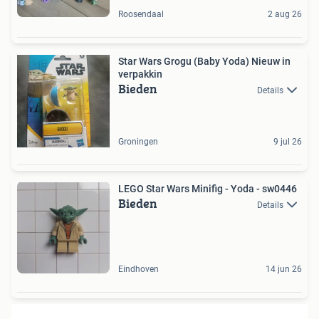
Roosendaal
2 aug 26
Star Wars Grogu (Baby Yoda) Nieuw in
verpakkin
Bieden
Details
Groningen
9 jul 26
LEGO Star Wars Minifig - Yoda - sw0446
Bieden
Details
Eindhoven
14 jun 26