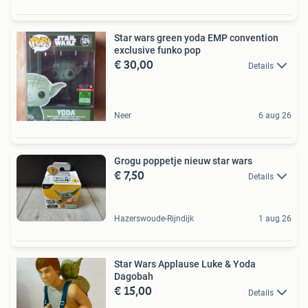
Star wars green yoda EMP convention
exclusive funko pop
€ 30,00
Details
Neer
6 aug 26
Grogu poppetje nieuw star wars
€ 7,50
Details
Hazerswoude-Rijndijk
1 aug 26
Star Wars Applause Luke & Yoda
Dagobah
€ 15,00
Details