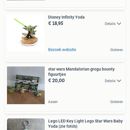
Disney Infinity Yoda
€ 18,95
Details
Bezoek website
Gisteren
star wars Mandalorian grogu bounty
figuurtjes
€ 20,00
Details
Assen
Gisteren
Lego LED Key Light Lego Star Wars Baby
Yoda (zie foto's)