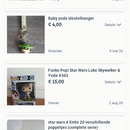
Baby yoda sleutelhanger
€ 4,00
Details
Woerden
9 mei 26
Funko Pop! Star Wars Luke Skywalker &
Yoda #363
€ 15,00
Details
Vianen
2 aug 26
star wars # Emte 20 verschillende
poppetjes (complete serie)