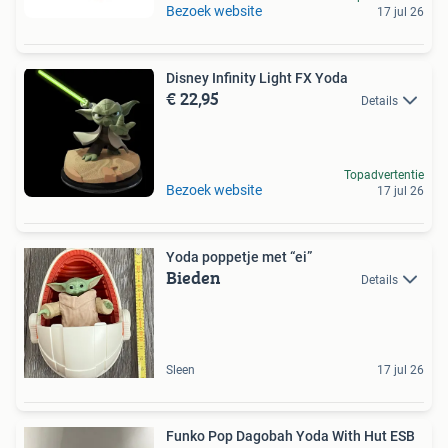
Bezoek website
17 jul 26
Disney Infinity Light FX Yoda
€ 22,95
Details
Topadvertentie
Bezoek website
17 jul 26
Yoda poppetje met “ei”
Bieden
Details
Sleen
17 jul 26
Funko Pop Dagobah Yoda With Hut ESB