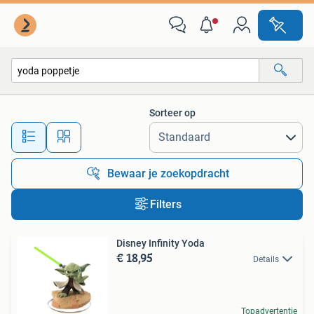
Alle categorieën…
Sorteer op
Alle afstanden…
Bewaar je zoekopdracht
Filters
Disney Infinity Yoda
€ 18,95
Details
Topadvertentie