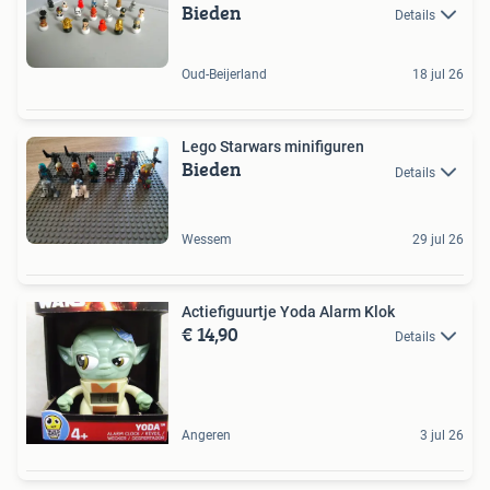
Bieden
Details
Oud-Beijerland
18 jul 26
Lego Starwars minifiguren
Bieden
Details
Wessem
29 jul 26
Actiefiguurtje Yoda Alarm Klok
€ 14,90
Details
Angeren
3 jul 26