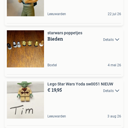
Leeuwarden
22 jul 26
starwars poppetjes
Bieden
Details
Boxtel
4 mei 26
Lego Star Wars Yoda sw0051 NIEUW
€ 19,95
Details
Leeuwarden
3 aug 26