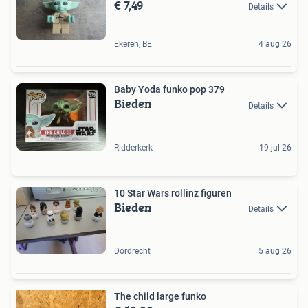
€ 7,49
Details
Ekeren, BE
4 aug 26
Baby Yoda funko pop 379
Bieden
Details
Ridderkerk
19 jul 26
10 Star Wars rollinz figuren
Bieden
Details
Dordrecht
5 aug 26
The child large funko