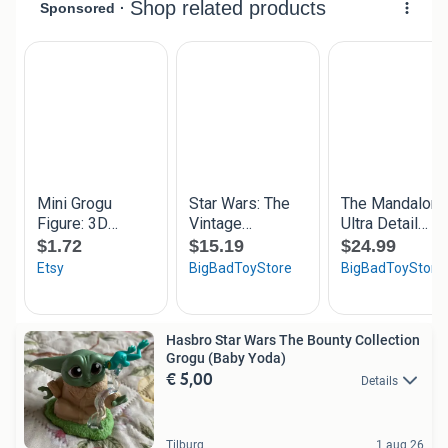
Hasbro Star Wars The Bounty Collection
Grogu (Baby Yoda)
€ 5,00
Details
Tilburg
1 aug 26