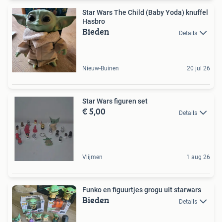
Star Wars The Child (Baby Yoda) knuffel
Hasbro
Bieden
Details
Nieuw-Buinen
20 jul 26
Star Wars figuren set
€ 5,00
Details
Vlijmen
1 aug 26
Funko en figuurtjes grogu uit starwars
Bieden
Details