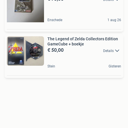
Enschede
1 aug 26
The Legend of Zelda Collectors Edition
GameCube + boekje
€ 50,00
Details
Stein
Gisteren