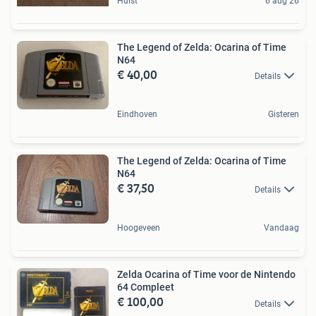
Hulst
6 aug 26
The Legend of Zelda: Ocarina of Time
N64
€ 40,00
Details
Eindhoven
Gisteren
The Legend of Zelda: Ocarina of Time
N64
€ 37,50
Details
Hoogeveen
Vandaag
Zelda Ocarina of Time voor de Nintendo
64 Compleet
€ 100,00
Details