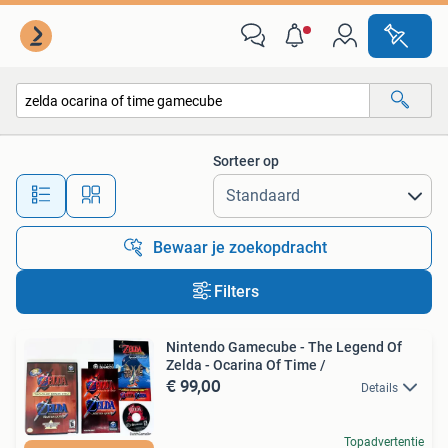
Alle categorieën…
Sorteer op
Alle afstanden…
Bewaar je zoekopdracht
Filters
Nintendo Gamecube - The Legend Of
Zelda - Ocarina Of Time /
€ 99,00
Details
Topadvertentie