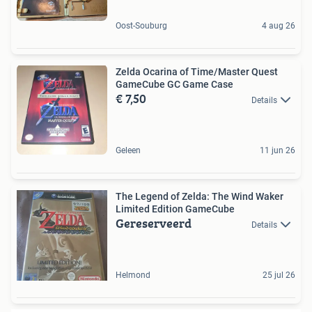
Oost-Souburg
4 aug 26
Zelda Ocarina of Time/Master Quest
GameCube GC Game Case
€ 7,50
Details
Geleen
11 jun 26
The Legend of Zelda: The Wind Waker
Limited Edition GameCube
Gereserveerd
Details
Helmond
25 jul 26