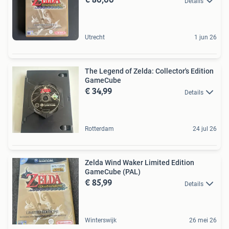
Details
Utrecht
1 jun 26
The Legend of Zelda: Collector's Edition
GameCube
€ 34,99
Details
Rotterdam
24 jul 26
Zelda Wind Waker Limited Edition
GameCube (PAL)
€ 85,99
Details
Winterswijk
26 mei 26