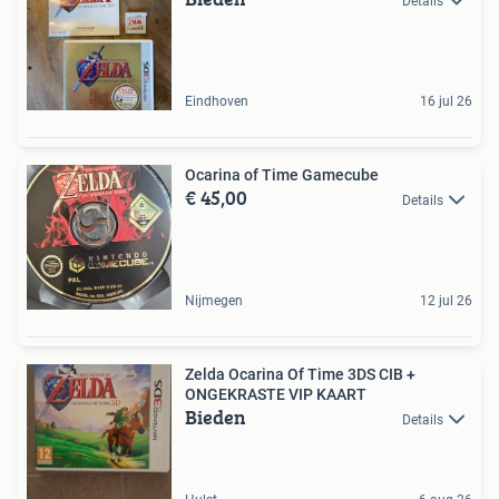
Details
Eindhoven
16 jul 26
Ocarina of Time Gamecube
€ 45,00
Details
Nijmegen
12 jul 26
Zelda Ocarina Of Time 3DS CIB +
ONGEKRASTE VIP KAART
Bieden
Details