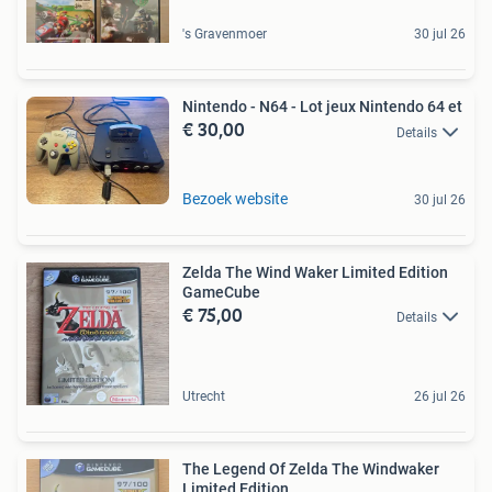
's Gravenmoer
30 jul 26
Nintendo - N64 - Lot jeux Nintendo 64 et
€ 30,00
Details
Bezoek website
30 jul 26
Zelda The Wind Waker Limited Edition
GameCube
€ 75,00
Details
Utrecht
26 jul 26
The Legend Of Zelda The Windwaker
Limited Edition