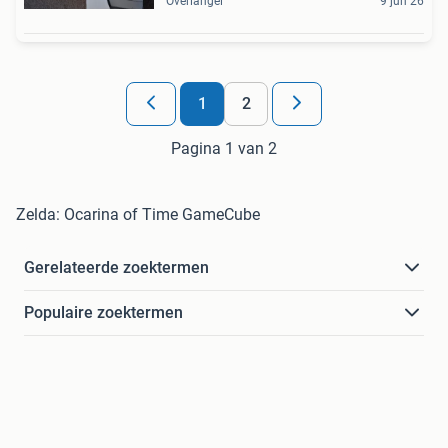
Overlangel
9 jun 26
1
2
Pagina 1 van 2
Zelda: Ocarina of Time GameCube
Gerelateerde zoektermen
Populaire zoektermen