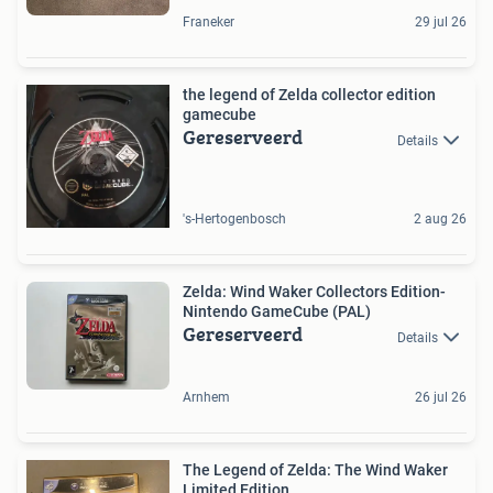
Franeker
29 jul 26
the legend of Zelda collector edition
gamecube
Gereserveerd
Details
's-Hertogenbosch
2 aug 26
Zelda: Wind Waker Collectors Edition-
Nintendo GameCube (PAL)
Gereserveerd
Details
Arnhem
26 jul 26
The Legend of Zelda: The Wind Waker
Limited Edition