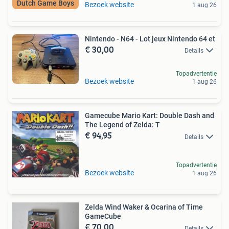
Dutch Game Boys
Bezoek website
1 aug 26
Nintendo - N64 - Lot jeux Nintendo 64 et
€ 30,00
Details
Topadvertentie
Bezoek website
1 aug 26
Gamecube Mario Kart: Double Dash and
The Legend of Zelda: T
€ 94,95
Details
Topadvertentie
Bezoek website
1 aug 26
Zelda Wind Waker & Ocarina of Time
GameCube
€ 70,00
Details