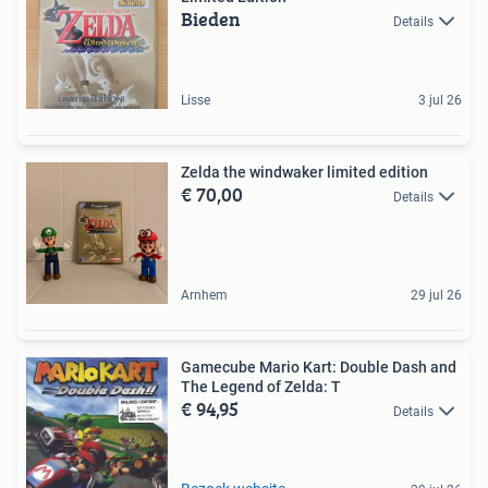
Bieden
Details
Lisse
3 jul 26
Zelda the windwaker limited edition
€ 70,00
Details
Arnhem
29 jul 26
Gamecube Mario Kart: Double Dash and
The Legend of Zelda: T
€ 94,95
Details