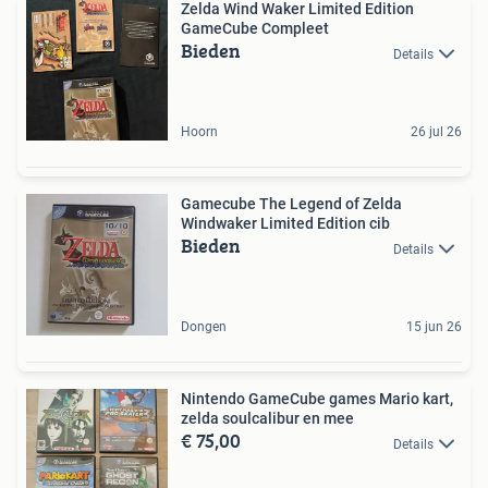
Zelda Wind Waker Limited Edition
GameCube Compleet
Bieden
Details
Hoorn
26 jul 26
Gamecube The Legend of Zelda
Windwaker Limited Edition cib
Bieden
Details
Dongen
15 jun 26
Nintendo GameCube games Mario kart,
zelda soulcalibur en mee
€ 75,00
Details