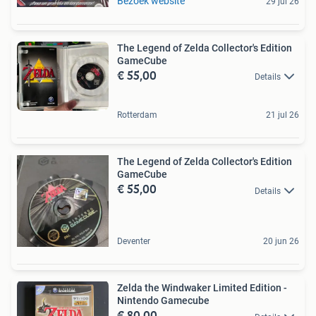
Bezoek website
29 jul 26
The Legend of Zelda Collector's Edition
GameCube
€ 55,00
Details
Rotterdam
21 jul 26
The Legend of Zelda Collector's Edition
GameCube
€ 55,00
Details
Deventer
20 jun 26
Zelda the Windwaker Limited Edition -
Nintendo Gamecube
€ 80,00