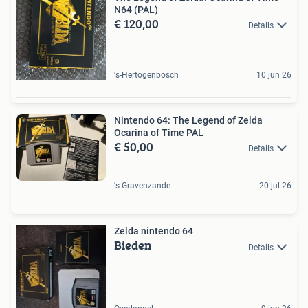
N64 (PAL)
€ 120,00
Details
's-Hertogenbosch
10 jun 26
Nintendo 64: The Legend of Zelda
Ocarina of Time PAL
€ 50,00
Details
's-Gravenzande
20 jul 26
Zelda nintendo 64
Bieden
Details