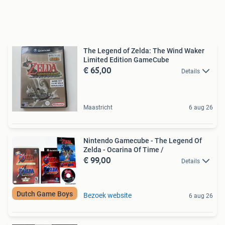
The Legend of Zelda: The Wind Waker
Limited Edition GameCube
€ 65,00
Details
Maastricht
6 aug 26
Nintendo Gamecube - The Legend Of
Zelda - Ocarina Of Time /
€ 99,00
Details
Dutch Game Boys
Bezoek website
6 aug 26