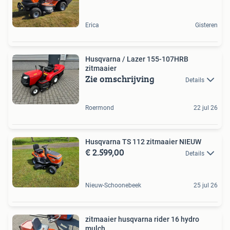
Erica
Gisteren
Husqvarna / Lazer 155-107HRB
zitmaaier
Zie omschrijving
Details
Roermond
22 jul 26
Husqvarna TS 112 zitmaaier NIEUW
€ 2.599,00
Details
Nieuw-Schoonebeek
25 jul 26
zitmaaier husqvarna rider 16 hydro
mulch