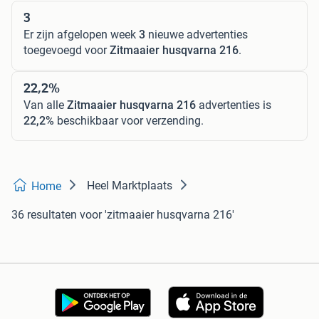
3
Er zijn afgelopen week
3
nieuwe advertenties
toegevoegd voor
Zitmaaier husqvarna 216
.
22,2%
Van alle
Zitmaaier husqvarna 216
advertenties is
22,2%
beschikbaar voor verzending.
Heel Marktplaats
Home
36 resultaten
voor 'zitmaaier husqvarna 216'