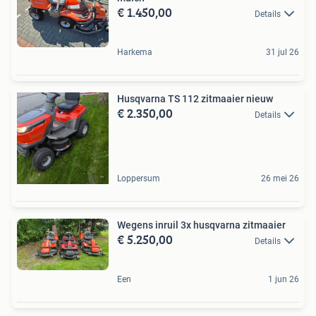
€ 1.450,00
Details
Harkema
31 jul 26
Husqvarna TS 112 zitmaaier nieuw
€ 2.350,00
Details
Loppersum
26 mei 26
Wegens inruil 3x husqvarna zitmaaier
€ 5.250,00
Details
Een
1 jun 26