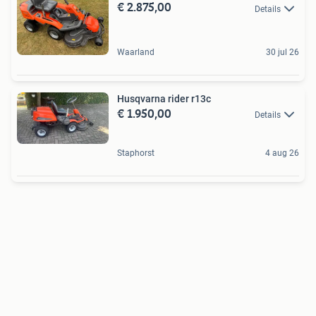
€ 2.875,00
Details
Waarland
30 jul 26
Husqvarna rider r13c
€ 1.950,00
Details
Staphorst
4 aug 26