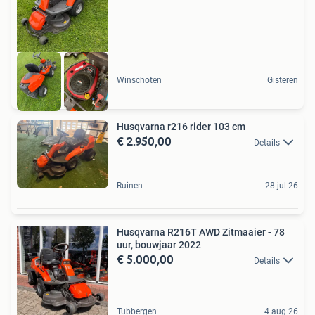
Winschoten
Gisteren
Husqvarna r216 rider 103 cm
€ 2.950,00
Details
Ruinen
28 jul 26
Husqvarna R216T AWD Zitmaaier - 78
uur, bouwjaar 2022
€ 5.000,00
Details
Tubbergen
4 aug 26