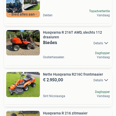
Topadvertentie
- Bied alles aan -
Delden
Vandaag
Husqvarna R 216T AWD, slechts 112
draaiuren
Bieden
Details
Dagtopper
Oosterhesselen
Vandaag
Nette Husqvarna R216C frontmaaier
€ 2.950,00
Details
Dagtopper
Sint Nicolaasga
Vandaag
Husqvarna R 216 zitmaaier