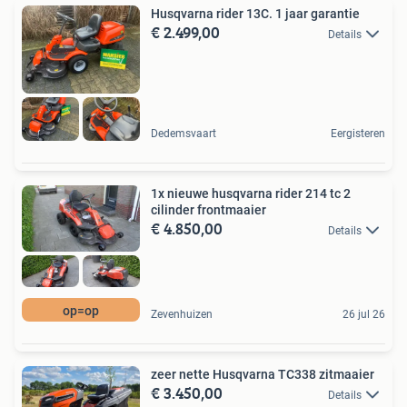
Husqvarna rider 13C. 1 jaar garantie
€ 2.499,00
Details
Dedemsvaart
Eergisteren
1x nieuwe husqvarna rider 214 tc 2
cilinder frontmaaier
€ 4.850,00
Details
op=op
Zevenhuizen
26 jul 26
zeer nette Husqvarna TC338 zitmaaier
€ 3.450,00
Details