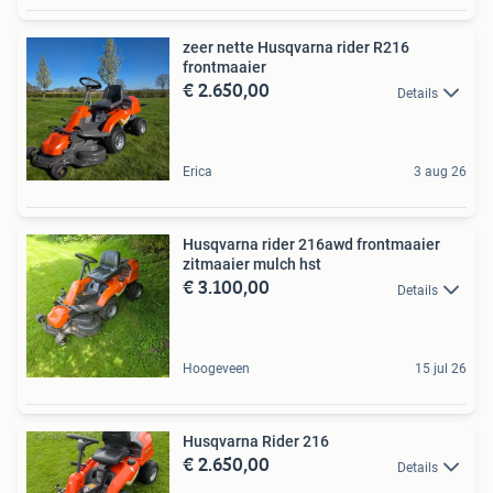
zeer nette Husqvarna rider R216
frontmaaier
€ 2.650,00
Details
Erica
3 aug 26
Husqvarna rider 216awd frontmaaier
zitmaaier mulch hst
€ 3.100,00
Details
Hoogeveen
15 jul 26
Husqvarna Rider 216
€ 2.650,00
Details