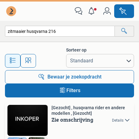
Alle categorieën…
Sorteer op
Alle afstanden…
Bewaar je zoekopdracht
Filters
[Gezocht] , husqvarna rider en andere
modellen , [Gezocht]
Zie omschrijving
Details