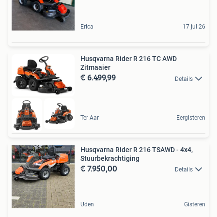
Erica
17 jul 26
Husqvarna Rider R 216 TC AWD
Zitmaaier
€ 6.499,99
Details
Ter Aar
Eergisteren
Husqvarna Rider R 216 TSAWD - 4x4,
Stuurbekrachtiging
€ 7.950,00
Details
Uden
Gisteren