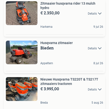
Zitmaaier husqvarna rider 13 mulch
hydro
€ 2.350,00
Details
Harkema
9 jul 26
Husqvarna zitmaaier
Bieden
Details
Appeltern
8 jul 26
Nieuwe Husqvarna TS220T & TS217T
zitmaaiers tractoren
€ 3.995,00
Details
Breda
5 aug 26