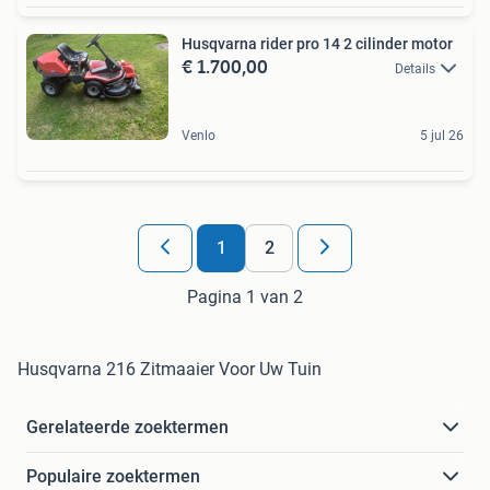
Husqvarna rider pro 14 2 cilinder motor
€ 1.700,00
Details
Venlo
5 jul 26
1
2
Pagina 1 van 2
Husqvarna 216 Zitmaaier Voor Uw Tuin
Gerelateerde zoektermen
Populaire zoektermen