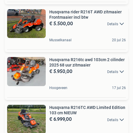
Husqvarna rider R216T AWD zitmaaier
Frontmaaier incl btw
€ 5.500,00
Details
Musselkanaal
20 jul 26
Husqvarna R216tc awd 103cm 2 cilinder
2025 68 uur zitmaaier
€ 5.950,00
Details
Hoogeveen
17 jul 26
Husqvarna R216TC AWD Limited Edition
103 cm NIEUW
€ 6.999,00
Details