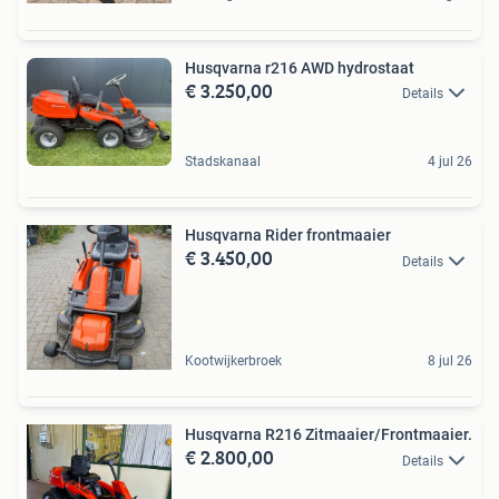
Husqvarna r216 AWD hydrostaat
€ 3.250,00
Details
Stadskanaal
4 jul 26
Husqvarna Rider frontmaaier
€ 3.450,00
Details
Kootwijkerbroek
8 jul 26
Husqvarna R216 Zitmaaier/Frontmaaier.
€ 2.800,00
Details