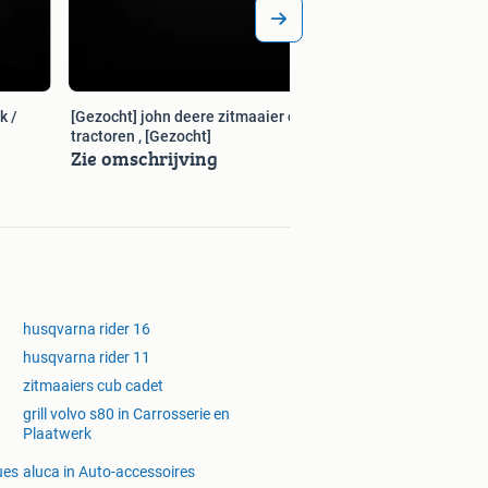
k /
[Gezocht] john deere zitmaaier en
tractoren , [Gezocht]
Zie omschrijving
husqvarna rider 16
husqvarna rider 11
zitmaaiers cub cadet
grill volvo s80 in Carrosserie en
Plaatwerk
ues
aluca in Auto-accessoires