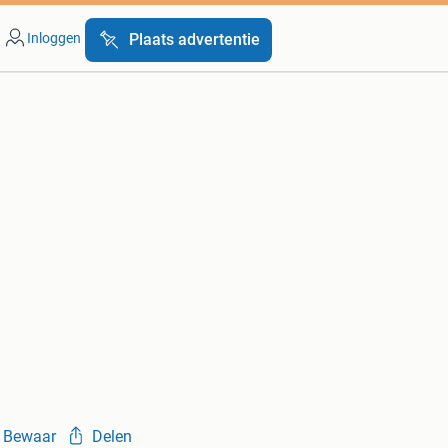
Inloggen
Plaats advertentie
Bewaar
Delen