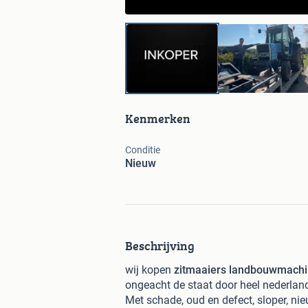
Kenmerken
Conditie
Nieuw
Beschrijving
wij kopen
zitmaaiers landbouwmachin
ongeacht de staat door heel nederland 
Met schade, oud en defect, sloper, ni