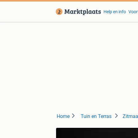
Help en info
Voor
Home
Tuin en Terras
Zitmaa