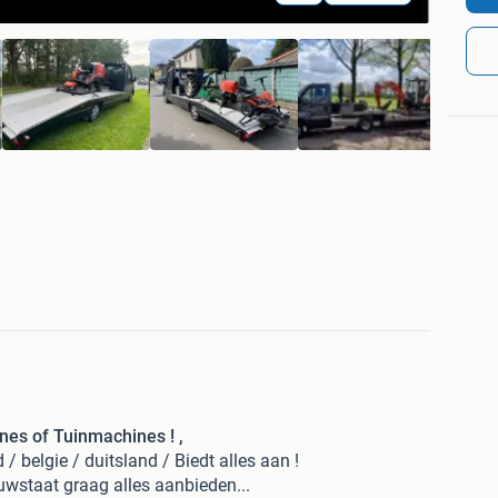
es of Tuinmachines ! ,
/ belgie / duitsland / Biedt alles aan !
euwstaat graag alles aanbieden...