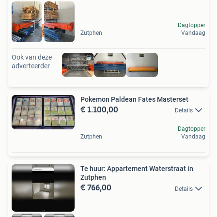
Dagtopper
Scherp geprijsd
Zutphen
Vandaag
Ook van deze
adverteerder
Pokemon Paldean Fates Masterset
€ 1.100,00
Details
Dagtopper
Zutphen
Vandaag
Te huur: Appartement Waterstraat in
Zutphen
€ 766,00
Details