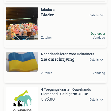
labubu s
Bieden
Details
Dagtopper
Zutphen
Vandaag
Nederlands leren voor Oekraïners
Zie omschrijving
Details
Zutphen
Vandaag
4 Toegangskaarten Ouwehands
Dierenpark. Geldig t/m 31-10!
€ 75,00
Details