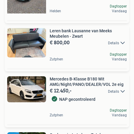
Dagtopper
Helden
Vandaag
Leren bank Lausanne van Meeks
Meubelen - Zwart
€ 800,00
Details
Dagtopper
Zutphen
Vandaag
Mercedes B-Klasse B180 Wit
AMG/Night/PANO/DEALER/VOL 2e eig
€ 12.450,-
Details
NAP gecontroleerd
Dagtopper
Zutphen
Vandaag