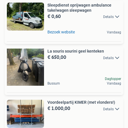
Sleepdienst oprijwagen ambulance
takelwagen sleepwagen
€ 0,60
Details
Bezoek website
Vandaag
La souris sourini geel kenteken
€ 650,00
Details
Dagtopper
Bussum
Vandaag
Voordeelpartij KIMER (met vlonders!)
€ 1.000,00
Details