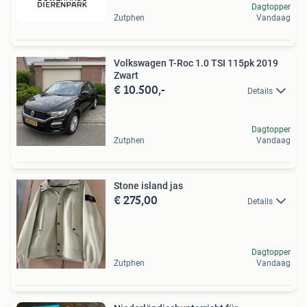
Dagtopper
Zutphen
Vandaag
Volkswagen T-Roc 1.0 TSI 115pk 2019
Zwart
€ 10.500,-
Details
Dagtopper
Zutphen
Vandaag
Stone island jas
€ 275,00
Details
Dagtopper
Zutphen
Vandaag