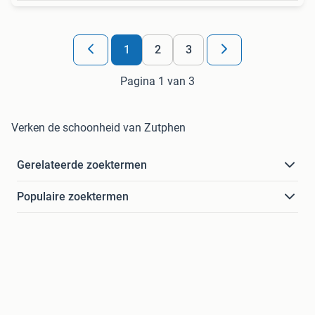
1
2
3
Pagina 1 van 3
Verken de schoonheid van Zutphen
Gerelateerde zoektermen
Populaire zoektermen