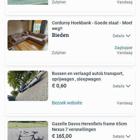
Zutphen
Vandaag
Corduroy Hoekbank - Goede staat - Moet
weg!!
Bieden
Details
Dagtopper
Zutphen
Vandaag
Bussen en verlaagd auto’s transport,
oprijwagen , sleepwagen
€ 0,60
Details
Bezoek website
Vandaag
Gazelle Davos Herenfiets frame 65cm
Nexus 7 versnellingen
€ 165,00
Details