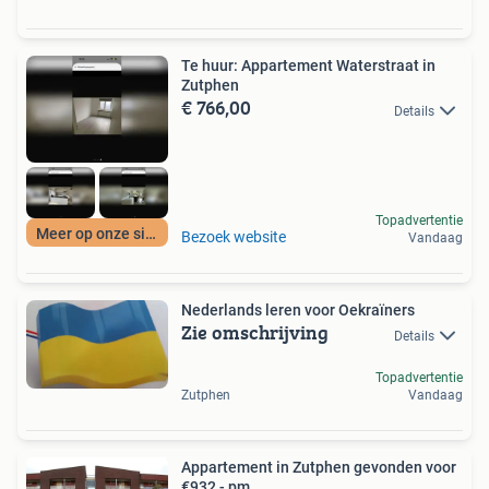
Te huur: Appartement Waterstraat in
Zutphen
€ 766,00
Details
Topadvertentie
Meer op onze site
Bezoek website
Vandaag
Nederlands leren voor Oekraïners
Zie omschrijving
Details
Topadvertentie
Zutphen
Vandaag
Appartement in Zutphen gevonden voor
€932,- pm