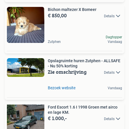
Bichon maltezer X Bomeer
€ 850,00
Details
Dagtopper
Zutphen
Vandaag
Opslagruimte huren Zutphen - ALLSAFE
- Nu 50% korting
Zie omschrijving
Details
Bezoek website
Vandaag
Ford Escort 1.6 I 1998 Groen met airco
en lage KM.
€ 1.000,-
Details