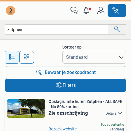
Alle categorieën…
Sorteer op
Alle afstanden…
Bewaar je zoekopdracht
Filters
Opslagruimte huren Zutphen - ALLSAFE
- Nu 50% korting
Zie omschrijving
Details
Topadvertentie
Bezoek website
Vandaag