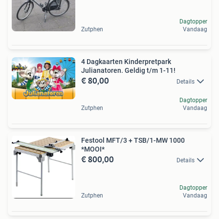
Dagtopper
Zutphen
Vandaag
4 Dagkaarten Kinderpretpark
Julianatoren. Geldig t/m 1-11!
€ 80,00
Details
Dagtopper
Zutphen
Vandaag
Festool MFT/3 + TSB/1-MW 1000
*MOOI*
€ 800,00
Details
Dagtopper
Zutphen
Vandaag