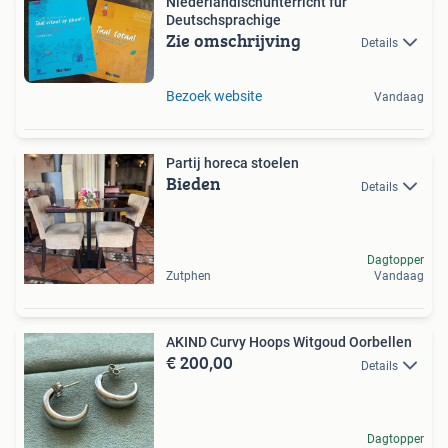
Niederländischunterricht für
Deutschsprachige
Zie omschrijving
Details
Bezoek website
Vandaag
Partij horeca stoelen
Bieden
Details
Dagtopper
Zutphen
Vandaag
AKIND Curvy Hoops Witgoud Oorbellen
€ 200,00
Details
Dagtopper