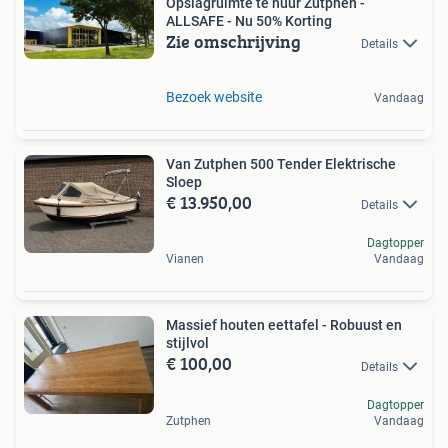
Opslagruimte te huur Zutphen -
ALLSAFE - Nu 50% Korting
Zie omschrijving
Details
Bezoek website
Vandaag
Van Zutphen 500 Tender Elektrische
Sloep
€ 13.950,00
Details
Dagtopper
Vianen
Vandaag
Massief houten eettafel - Robuust en
stijlvol
€ 100,00
Details
Dagtopper
Zutphen
Vandaag