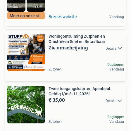
Meer op onze site
Bezoek website
Vandaag
Woningontruiming Zutphen en
Omstreken Snel en Betaalbaar
Zie omschrijving
Details
Dagtopper
Zutphen
Vandaag
Twee toegangskaarten Apenheul.
Geldig t/m 8-11-2026!
€ 35,00
Details
Dagtopper
Zutphen
Vandaag