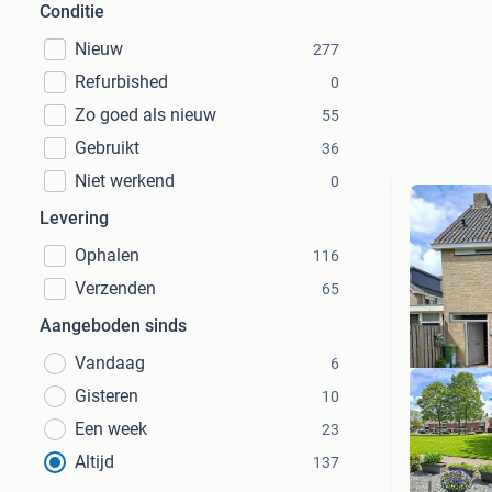
Conditie
Nieuw
277
Refurbished
0
Zo goed als nieuw
55
Gebruikt
36
Niet werkend
0
Levering
Ophalen
116
Verzenden
65
Aangeboden sinds
Vandaag
6
Gisteren
10
Een week
23
Altijd
137
Mee