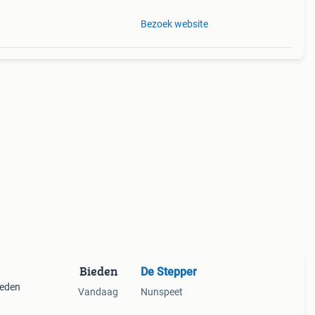
Bezoek website
Bieden
De Stepper
ieden
Vandaag
Nunspeet