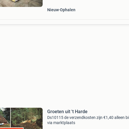
vanaf &
Nieuw
Ophalen
Groeten uit 't Harde
Ds10115 de verzendkosten zijn €1,40 alleen b
via marktplaats