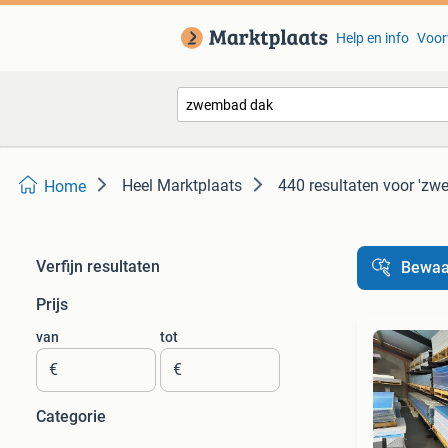
Help en info
Voor
Heel Marktplaats
440 resultaten
voor 'zw
Home
Verfijn resultaten
Bewaa
Prijs
van
tot
€
€
Categorie