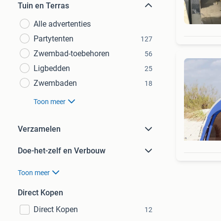
Tuin en Terras
Alle advertenties
Partytenten
127
Zwembad-toebehoren
56
Ligbedden
25
Zwembaden
18
Toon meer
Verzamelen
Doe-het-zelf en Verbouw
Toon meer
Direct Kopen
Direct Kopen
12