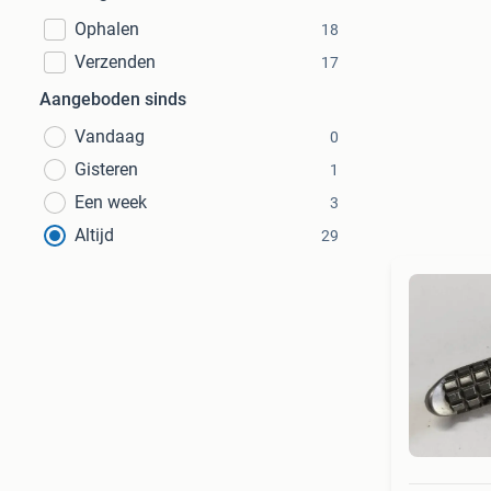
Ophalen
18
Verzenden
17
Aangeboden sinds
Vandaag
0
Gisteren
1
Een week
3
Altijd
29