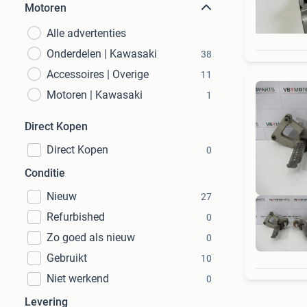
Motoren
Alle advertenties
Onderdelen | Kawasaki
38
Accessoires | Overige
11
Motoren | Kawasaki
1
Direct Kopen
Direct Kopen
0
Conditie
Nieuw
27
Refurbished
0
Zo goed als nieuw
0
Gebruikt
10
Niet werkend
0
Levering