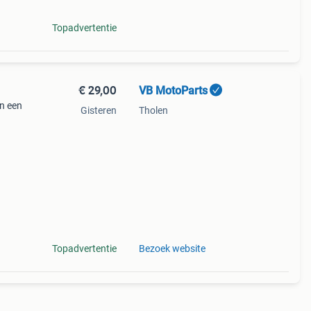
Topadvertentie
€ 29,00
VB MotoParts
n een
Gisteren
Tholen
 het
Topadvertentie
Bezoek website