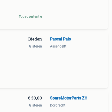
Topadvertentie
Bieden
Pascal Pals
Gisteren
Assendelft
€ 50,00
SpareMotorParts ZH
Gisteren
Dordrecht
r