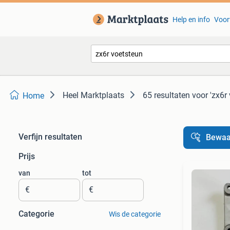
Help en info
Voor
Heel Marktplaats
65 resultaten
voor 'zx6r
Home
Verfijn resultaten
Bewaa
Prijs
van
tot
€
€
Categorie
Wis de categorie