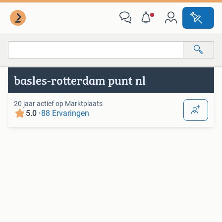
Van deze adverteerder
Alle categorieën…
basles-rotterdam punt nl
Alle afstanden…
20 jaar actief op Marktplaats
5.0 ·
88 Ervaringen