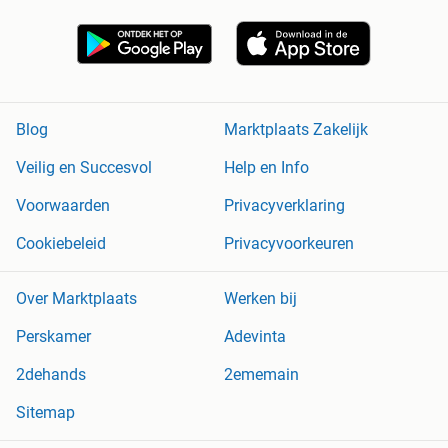
Blog
Marktplaats Zakelijk
Veilig en Succesvol
Help en Info
Voorwaarden
Privacyverklaring
Cookiebeleid
Privacyvoorkeuren
Over Marktplaats
Werken bij
Perskamer
Adevinta
2dehands
2ememain
Sitemap