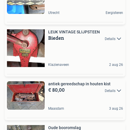
Utrecht
Eergisteren
LEUK VINTAGE SLIJPSTEEN
Bieden
Details
Klazienaveen
2 aug 26
antiek gereedschap in houten kist
€ 80,00
Details
Maasdam
3 aug 26
Oude booromslag