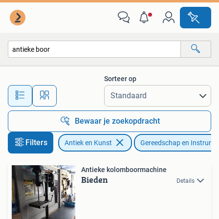
Antiek | Gereedschap en Instrumenten
Sorteer op
Alle afstanden…
Bewaar je zoekopdracht
Filters
Antiek en Kunst
Gereedschap en Instrume
Antieke kolomboormachine
Bieden
Details