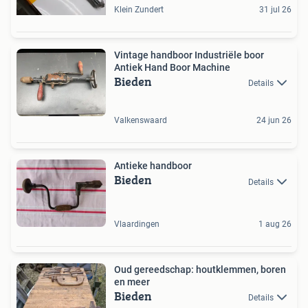
Klein Zundert
31 jul 26
Vintage handboor Industriële boor
Antiek Hand Boor Machine
Bieden
Details
Valkenswaard
24 jun 26
Antieke handboor
Bieden
Details
Vlaardingen
1 aug 26
Oud gereedschap: houtklemmen, boren
en meer
Bieden
Details