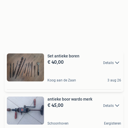
Set antieke boren
€ 40,00
Details
Koog aan de Zaan
3 aug 26
antieke boor wardo merk
€ 45,00
Details
Schoonhoven
Eergisteren