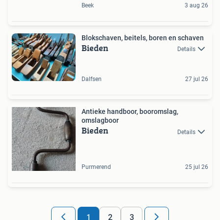
Beek
3 aug 26
Blokschaven, beitels, boren en schaven
Bieden
Details
Dalfsen
27 jul 26
Antieke handboor, booromslag,
omslagboor
Bieden
Details
Purmerend
25 jul 26
1
2
3