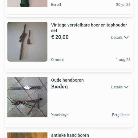
Eersel
30 jul 26
Vintage verstelbare boor en taphouder
set
€ 20,00
Details
Ommen
1 aug 26
Oude handboren
Bieden
Details
Ysselsteyn
Eergisteren
antieke hand boren