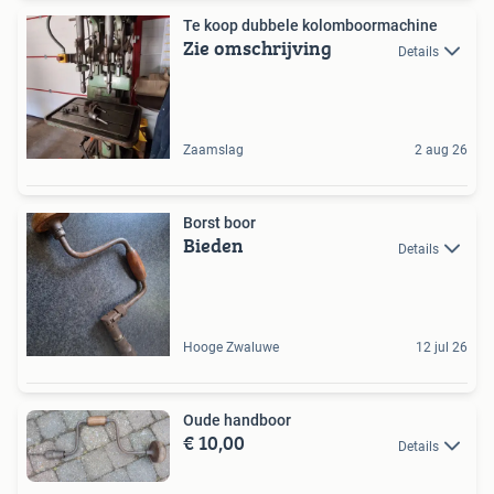
Te koop dubbele kolomboormachine
Zie omschrijving
Details
Zaamslag
2 aug 26
Borst boor
Bieden
Details
Hooge Zwaluwe
12 jul 26
Oude handboor
€ 10,00
Details