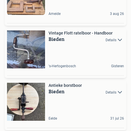
Ameide
3 aug 26
Vintage Flott ratelboor - Handboor
Bieden
Details
's-Hertogenbosch
Gisteren
Antieke borstboor
Bieden
Details
Eelde
31 jul 26