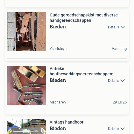
Oude gereedschapskist met diverse
handgereedschappen
Bieden
Details
Ysselsteyn
Vandaag
Antieke
houtbewerkingsgereedschappen:
Bieden
schaven en boren
Details
Macharen
29 jul 26
Vintags handboor
Bieden
Details