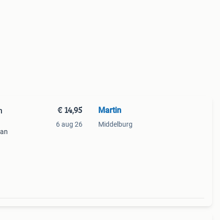
€ 14,95
Martin
n
6 aug 26
Middelburg
van
gte