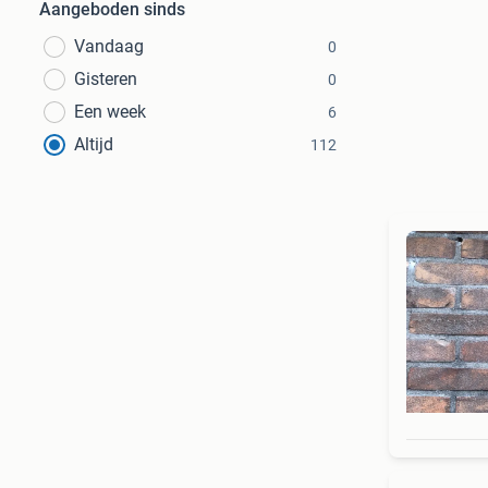
Aangeboden sinds
Vandaag
0
Gisteren
0
Een week
6
Altijd
112