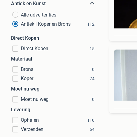
Antiek en Kunst
Alle advertenties
Antiek | Koper en Brons
112
Direct Kopen
Direct Kopen
15
Materiaal
Brons
0
Koper
74
Moet nu weg
Moet nu weg
0
Levering
Ophalen
110
Verzenden
64