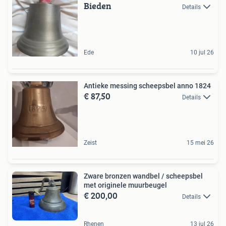
Bieden
Details
Ede
10 jul 26
Antieke messing scheepsbel anno 1824
€ 87,50
Details
Zeist
15 mei 26
Zware bronzen wandbel / scheepsbel
met originele muurbeugel
€ 200,00
Details
Rhenen
13 jul 26