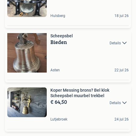
Hulsberg
18 jul 26
Scheepsbel
Bieden
Details
Asten
22 jul 26
Koper Messing brons? Bel klok
Scheepsbel muurbel trekbel
€ 64,50
Details
Lutjebroek
24 jul 26