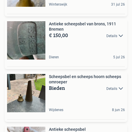
Winterswijk
31 jul 26
Antieke scheepsbel van brons, 1911
Bremen
€ 150,00
Details
Dieren
5 jul 26
Scheepsbel en scheeps hoorn scheeps
omroeper
Bieden
Details
Wijdenes
8 jun 26
Antieke scheepsbel