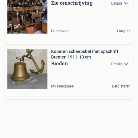
Zie omschrijving
Details
Ruinerwold
3 aug 26
Koperen scheepsbel met opschrift
Bremen 1911, 13 cm
Bieden
Details
Musselkanaal
Eergisteren