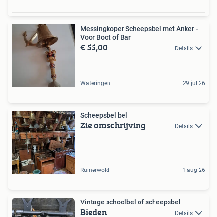
Messingkoper Scheepsbel met Anker -
Voor Boot of Bar
€ 55,00
Details
Wateringen
29 jul 26
Scheepsbel bel
Zie omschrijving
Details
Ruinerwold
1 aug 26
Vintage schoolbel of scheepsbel
Bieden
Details