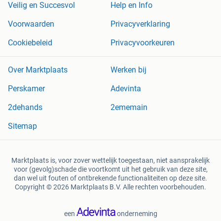
Veilig en Succesvol
Help en Info
Voorwaarden
Privacyverklaring
Cookiebeleid
Privacyvoorkeuren
Over Marktplaats
Werken bij
Perskamer
Adevinta
2dehands
2ememain
Sitemap
Marktplaats is, voor zover wettelijk toegestaan, niet aansprakelijk
voor (gevolg)schade die voortkomt uit het gebruik van deze site,
dan wel uit fouten of ontbrekende functionaliteiten op deze site.
Copyright © 2026 Marktplaats B.V. Alle rechten voorbehouden.
een
onderneming