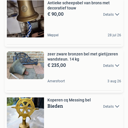
Antieke scheepsbel van brons met
decoratief touw
€ 90,00
Details
Meppel
28 jul 26
zeer zware bronzen bel met gietijzeren
wandsteun. 14 kg
€ 235,00
Details
Amersfoort
3 aug 26
Koperen cq Messing bel
Bieden
Details