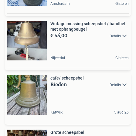
Amsterdam
Gisteren
Vintage messing scheepsbel / handbel
met ophangbeugel
€ 45,00
Details
Nijverdal
Gisteren
cafe/ scheepsbel
Bieden
Details
Katwijk
5 aug 26
Grote scheepsbel