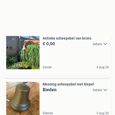
Antieke scheepsbel van brons
€ 0,00
Details
Zwolle
4 aug 26
Messing scheepsbel met klepel
Bieden
Details
Diemen
2 aug 26