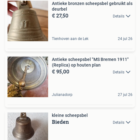
Antieke bronzen scheepsbel gebruikt als
deurbel
€ 27,50
Details
Tienhoven aan de Lek
24 jul 26
Antieke scheepsbel "MS Bremen 1911"
(Replica) op houten plan
€ 95,00
Details
Julianadorp
27 jul 26
kleine scheepsbel
Bieden
Details