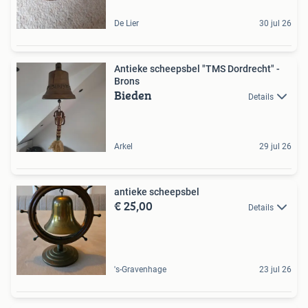
De Lier
30 jul 26
Antieke scheepsbel "TMS Dordrecht" -
Brons
Bieden
Details
Arkel
29 jul 26
antieke scheepsbel
€ 25,00
Details
's-Gravenhage
23 jul 26