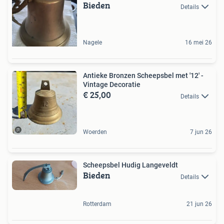
Bieden
Details
Nagele
16 mei 26
Antieke Bronzen Scheepsbel met '12' -
Vintage Decoratie
€ 25,00
Details
Woerden
7 jun 26
Scheepsbel Hudig Langeveldt
Bieden
Details
Rotterdam
21 jun 26