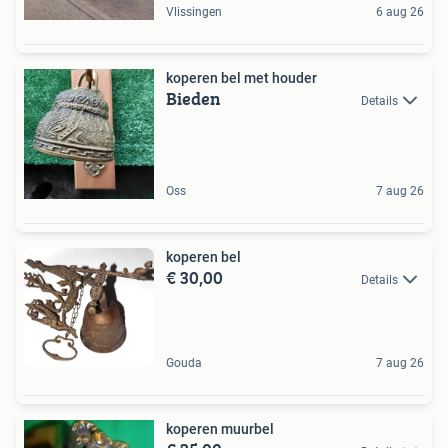
Vlissingen
6 aug 26
koperen bel met houder
Bieden
Details
Oss
7 aug 26
koperen bel
€ 30,00
Details
Gouda
7 aug 26
koperen muurbel