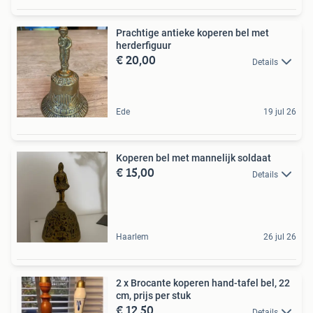
Prachtige antieke koperen bel met
herderfiguur
€ 20,00
Details
Ede
19 jul 26
Koperen bel met mannelijk soldaat
€ 15,00
Details
Haarlem
26 jul 26
2 x Brocante koperen hand-tafel bel, 22
cm, prijs per stuk
€ 12,50
Details