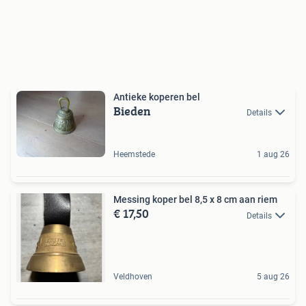
Antieke koperen bel
Bieden
Details
Heemstede
1 aug 26
Messing koper bel 8,5 x 8 cm aan riem
€ 17,50
Details
Veldhoven
5 aug 26