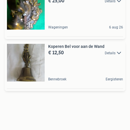
€ 25,00
Details
Wageningen
6 aug 26
Koperen Bel voor aan de Wand
€ 12,50
Details
Bennebroek
Eergisteren