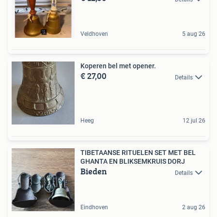
Veldhoven
5 aug 26
Koperen bel met opener.
€ 27,00
Details
Heeg
12 jul 26
TIBETAANSE RITUELEN SET MET BEL
GHANTA EN BLIKSEMKRUIS DORJ
Bieden
Details
Eindhoven
2 aug 26