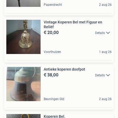
Papendrecht
2 aug 26
Vintage Koperen Bel met Figuur en
Reliëf
€ 20,00
Details
Voorthuizen
1 aug 26
Antieke koperen doofpot
€ 38,00
Details
Beuningen Gld
2 aug 26
Koperen Bel.