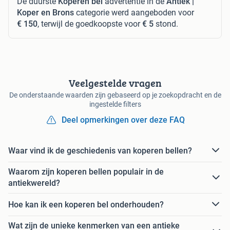
De duurste
Koperen bel
advertentie in de
Antiek |
Koper en Brons
categorie werd aangeboden voor
€ 150
, terwijl de goedkoopste voor
€ 5
stond.
Veelgestelde vragen
De onderstaande waarden zijn gebaseerd op je zoekopdracht en de
ingestelde filters
Deel opmerkingen over deze FAQ
Waar vind ik de geschiedenis van koperen bellen?
Waarom zijn koperen bellen populair in de
antiekwereld?
Hoe kan ik een koperen bel onderhouden?
Wat zijn de unieke kenmerken van een antieke