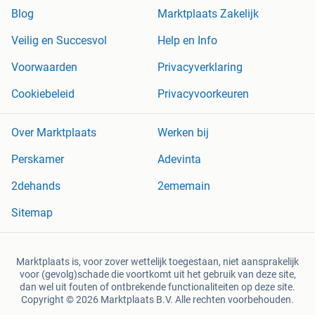
Blog
Marktplaats Zakelijk
Veilig en Succesvol
Help en Info
Voorwaarden
Privacyverklaring
Cookiebeleid
Privacyvoorkeuren
Over Marktplaats
Werken bij
Perskamer
Adevinta
2dehands
2ememain
Sitemap
Marktplaats is, voor zover wettelijk toegestaan, niet aansprakelijk
voor (gevolg)schade die voortkomt uit het gebruik van deze site,
dan wel uit fouten of ontbrekende functionaliteiten op deze site.
Copyright © 2026 Marktplaats B.V. Alle rechten voorbehouden.