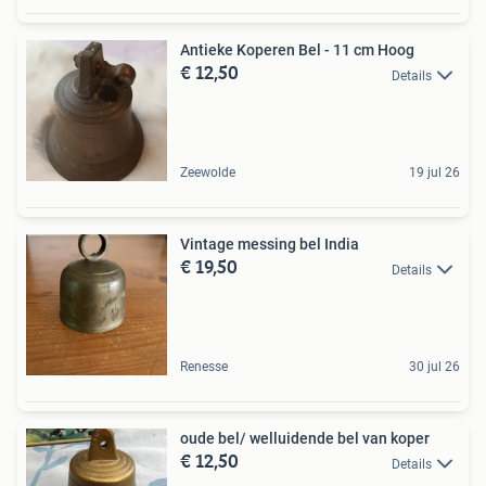
Antieke Koperen Bel - 11 cm Hoog
€ 12,50
Details
Zeewolde
19 jul 26
Vintage messing bel India
€ 19,50
Details
Renesse
30 jul 26
oude bel/ welluidende bel van koper
€ 12,50
Details