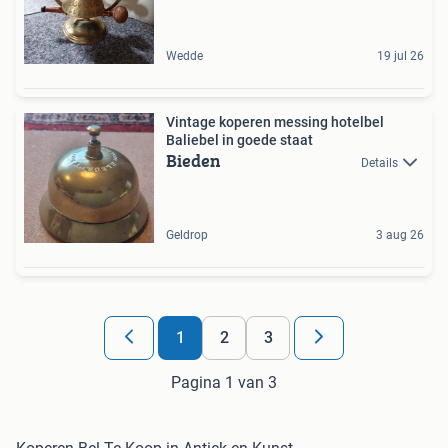
Wedde
19 jul 26
Vintage koperen messing hotelbel
Baliebel in goede staat
Bieden
Details
Geldrop
3 aug 26
1
2
3
Pagina 1 van 3