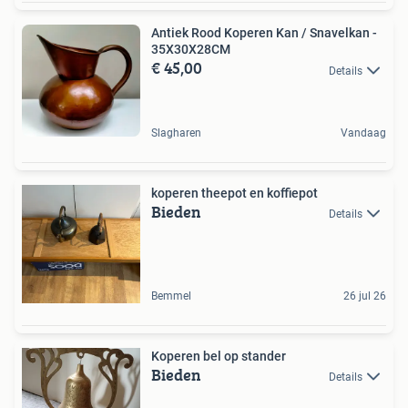
Antiek Rood Koperen Kan / Snavelkan -
35X30X28CM
€ 45,00
Details
Slagharen
Vandaag
koperen theepot en koffiepot
Bieden
Details
Bemmel
26 jul 26
Koperen bel op stander
Bieden
Details