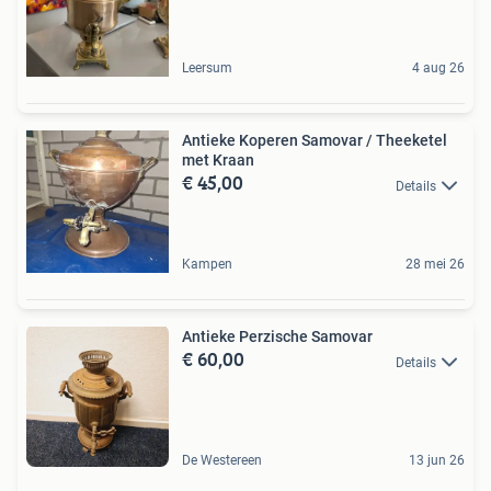
Leersum
4 aug 26
Antieke Koperen Samovar / Theeketel
met Kraan
€ 45,00
Details
Kampen
28 mei 26
Antieke Perzische Samovar
€ 60,00
Details
De Westereen
13 jun 26