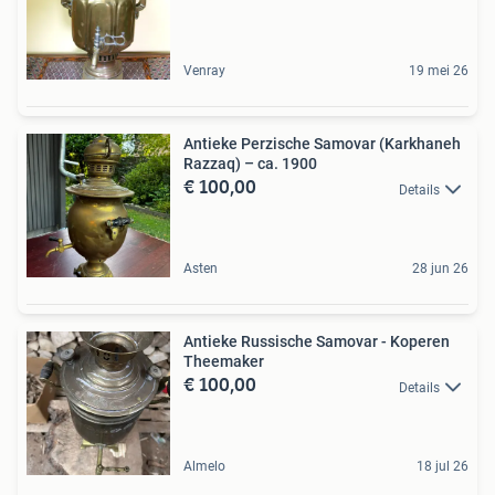
Venray
19 mei 26
Antieke Perzische Samovar (Karkhaneh
Razzaq) – ca. 1900
€ 100,00
Details
Asten
28 jun 26
Antieke Russische Samovar - Koperen
Theemaker
€ 100,00
Details
Almelo
18 jul 26