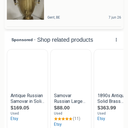
Gent, BE
7 jun 26