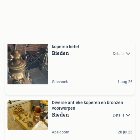
koperen ketel
Bieden
Details
Grashoek
1 aug 26
Diverse antieke koperen en bronzen
voorwerpen
Bieden
Details
Apeldoorn
28 jul 26