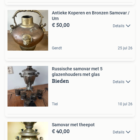
Antieke Koperen en Bronzen Samovar /
Urn
€ 50,00
Details
Gendt
25 jul 26
Russische samovar met 5
glazenhouders met glas
Bieden
Details
Tiel
10 jul 26
Samovar met theepot
€ 40,00
Details