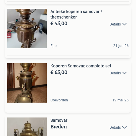
Antieke koperen samovar /
theeschenker
€ 45,00
Details
Epe
21 jun 26
Koperen Samovar, complete set
€ 65,00
Details
Coevorden
19 mei 26
Samovar
Bieden
Details