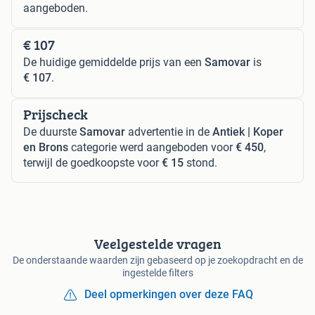
aangeboden.
€ 107
De huidige gemiddelde prijs van een
Samovar
is
€ 107
.
Prijscheck
De duurste
Samovar
advertentie in de
Antiek | Koper
en Brons
categorie werd aangeboden voor
€ 450
,
terwijl de goedkoopste voor
€ 15
stond.
Veelgestelde vragen
De onderstaande waarden zijn gebaseerd op je zoekopdracht en de
ingestelde filters
Deel opmerkingen over deze FAQ