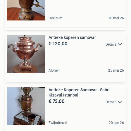
Heelsum
10 mei 26
Antieke koperen samovar
€ 120,00
Details
Alphen
25 mei 26
Antieke Koperen Samovar - Sabri
Kizavul Istanbul
€ 75,00
Details
Zwijndrecht
20 apr 26