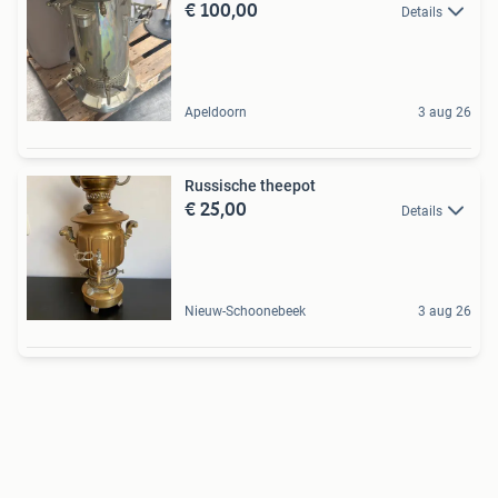
€ 100,00
Details
Apeldoorn
3 aug 26
Russische theepot
€ 25,00
Details
Nieuw-Schoonebeek
3 aug 26