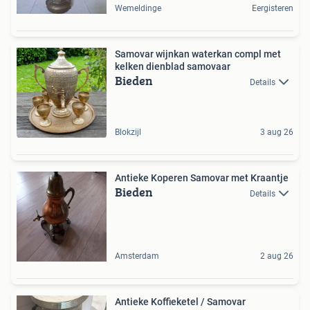
Wemeldinge
Eergisteren
Samovar wijnkan waterkan compl met
kelken dienblad samovaar
Bieden
Details
Blokzijl
3 aug 26
Antieke Koperen Samovar met Kraantje
Bieden
Details
Amsterdam
2 aug 26
Antieke Koffieketel / Samovar