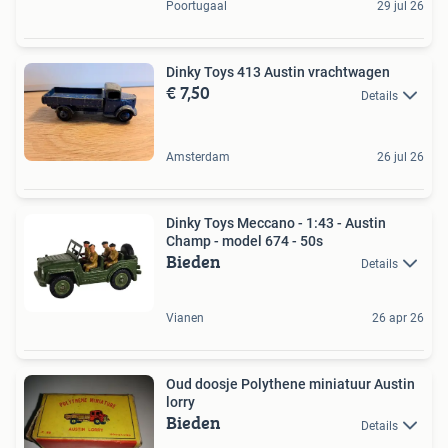
Poortugaal
29 jul 26
Dinky Toys 413 Austin vrachtwagen
€ 7,50
Details
Amsterdam
26 jul 26
Dinky Toys Meccano - 1:43 - Austin
Champ - model 674 - 50s
Bieden
Details
Vianen
26 apr 26
Oud doosje Polythene miniatuur Austin
lorry
Bieden
Details