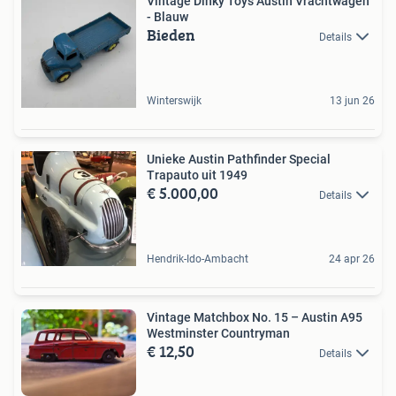
Vintage Dinky Toys Austin Vrachtwagen
- Blauw
Bieden
Details
Winterswijk
13 jun 26
Unieke Austin Pathfinder Special
Trapauto uit 1949
€ 5.000,00
Details
Hendrik-Ido-Ambacht
24 apr 26
Vintage Matchbox No. 15 – Austin A95
Westminster Countryman
€ 12,50
Details