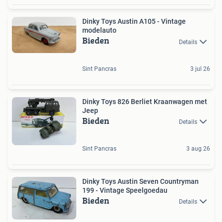
Dinky Toys Austin A105 - Vintage
modelauto
Bieden
Details
Sint Pancras
3 jul 26
Dinky Toys 826 Berliet Kraanwagen met
Jeep
Bieden
Details
Sint Pancras
3 aug 26
Dinky Toys Austin Seven Countryman
199 - Vintage Speelgoedau
Bieden
Details