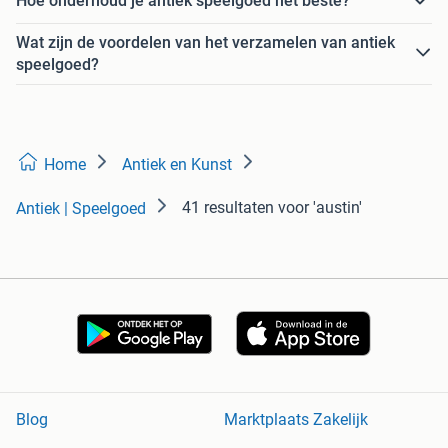
Hoe onderhoud je antiek speelgoed het beste?
Wat zijn de voordelen van het verzamelen van antiek
speelgoed?
Home
Antiek en Kunst
41 resultaten
voor 'austin'
Antiek | Speelgoed
Blog
Marktplaats Zakelijk