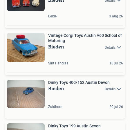
Details
Eelde
3 aug 26
Vintage Corgi Toys Austin A60 School of
Motoring
Bieden
Details
Sint Pancras
18 jul 26
Dinky Toys 40d/152 Austin Devon
Bieden
Details
Zuidhorn
20 jul 26
Dinky Toys 199 Austin Seven