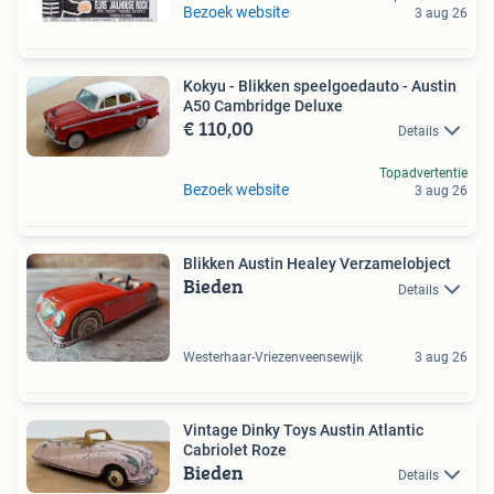
Bezoek website
3 aug 26
Kokyu - Blikken speelgoedauto - Austin
A50 Cambridge Deluxe
€ 110,00
Details
Topadvertentie
Bezoek website
3 aug 26
Blikken Austin Healey Verzamelobject
Bieden
Details
Westerhaar-Vriezenveensewijk
3 aug 26
Vintage Dinky Toys Austin Atlantic
Cabriolet Roze
Bieden
Details