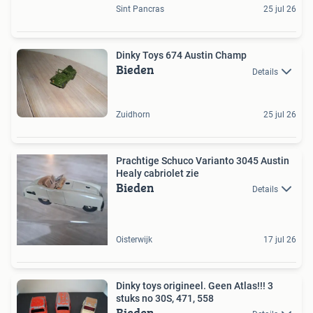
Sint Pancras
25 jul 26
Dinky Toys 674 Austin Champ
Bieden
Details
Zuidhorn
25 jul 26
Prachtige Schuco Varianto 3045 Austin
Healy cabriolet zie
Bieden
Details
Oisterwijk
17 jul 26
Dinky toys origineel. Geen Atlas!!! 3
stuks no 30S, 471, 558
Bieden