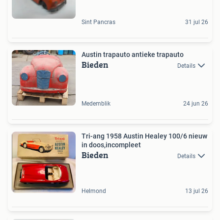
Sint Pancras
31 jul 26
Austin trapauto antieke trapauto
Bieden
Details
Medemblik
24 jun 26
Tri-ang 1958 Austin Healey 100/6 nieuw
in doos,incompleet
Bieden
Details
Helmond
13 jul 26