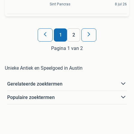
Sint Pancras
8 jul 26
1
2
Pagina 1 van 2
Unieke Antiek en Speelgoed in Austin
Gerelateerde zoektermen
Populaire zoektermen