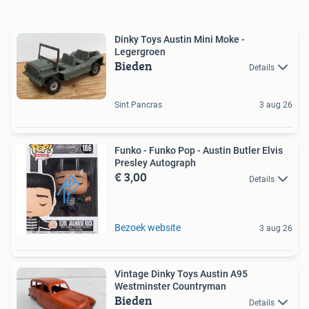
Dinky Toys Austin Mini Moke -
Legergroen
Bieden
Details
Sint Pancras
3 aug 26
Funko - Funko Pop - Austin Butler Elvis
Presley Autograph
€ 3,00
Details
Bezoek website
3 aug 26
Vintage Dinky Toys Austin A95
Westminster Countryman
Bieden
Details