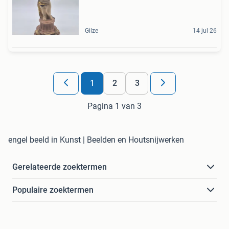
Gilze
14 jul 26
1
2
3
Pagina 1 van 3
engel beeld in Kunst | Beelden en Houtsnijwerken
Gerelateerde zoektermen
Populaire zoektermen