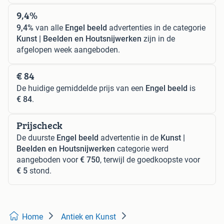
9,4%
9,4%
van alle
Engel beeld
advertenties in de categorie
Kunst | Beelden en Houtsnijwerken
zijn in de
afgelopen week aangeboden.
€ 84
De huidige gemiddelde prijs van een
Engel beeld
is
€ 84
.
Prijscheck
De duurste
Engel beeld
advertentie in de
Kunst |
Beelden en Houtsnijwerken
categorie werd
aangeboden voor
€ 750
, terwijl de goedkoopste voor
€ 5
stond.
Home
Antiek en Kunst