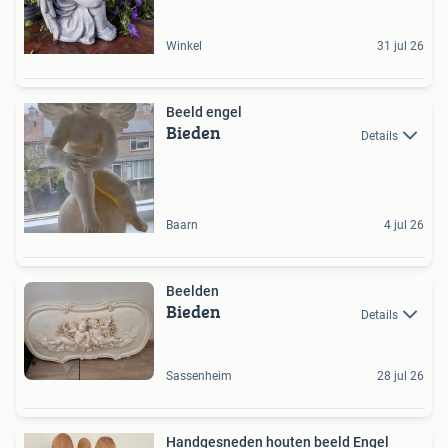
Winkel
31 jul 26
Beeld engel
Bieden
Details
Baarn
4 jul 26
Beelden
Bieden
Details
Sassenheim
28 jul 26
Handgesneden houten beeld Engel