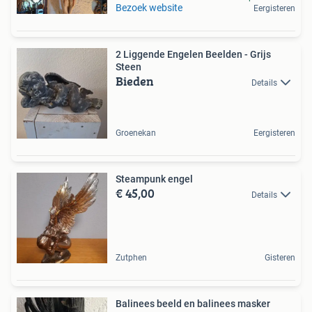
Bezoek website
Eergisteren
2 Liggende Engelen Beelden - Grijs
Steen
Bieden
Details
Groenekan
Eergisteren
Steampunk engel
€ 45,00
Details
Zutphen
Gisteren
Balinees beeld en balinees masker