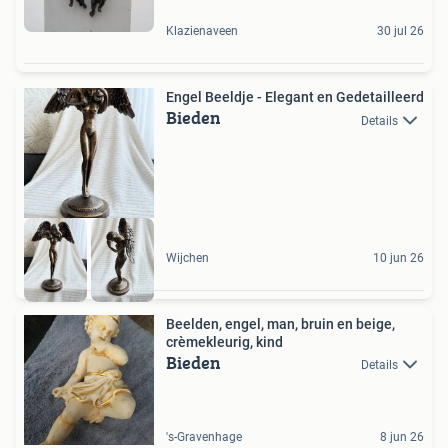
Klazienaveen
30 jul 26
Engel Beeldje - Elegant en Gedetailleerd
Bieden
Details
Wijchen
10 jun 26
Beelden, engel, man, bruin en beige,
crèmekleurig, kind
Bieden
Details
's-Gravenhage
8 jun 26