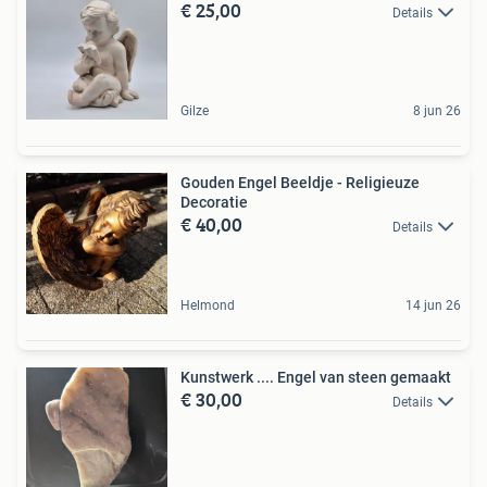
€ 25,00
Details
Gilze
8 jun 26
Gouden Engel Beeldje - Religieuze
Decoratie
€ 40,00
Details
Helmond
14 jun 26
Kunstwerk .... Engel van steen gemaakt
€ 30,00
Details