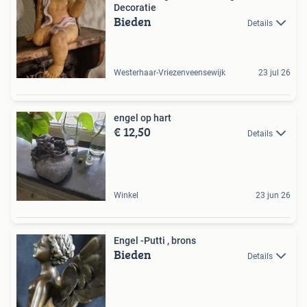
Decoratie
Bieden
Details
Westerhaar-Vriezenveensewijk
23 jul 26
engel op hart
€ 12,50
Details
Winkel
23 jun 26
Engel -Putti , brons
Bieden
Details