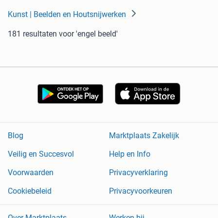
Kunst | Beelden en Houtsnijwerken
181 resultaten
voor 'engel beeld'
Blog
Marktplaats Zakelijk
Veilig en Succesvol
Help en Info
Voorwaarden
Privacyverklaring
Cookiebeleid
Privacyvoorkeuren
Over Marktplaats
Werken bij