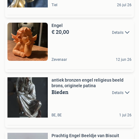
Tiel
26 jul 26
Engel
€ 20,00
Details
Zevenaar
12 jun 26
antiek bronzen engel religieus beeld
brons, originele patina
Bieden
Details
BE, BE
1 jul 26
Prachtig Engel Beeldje van Biscuit