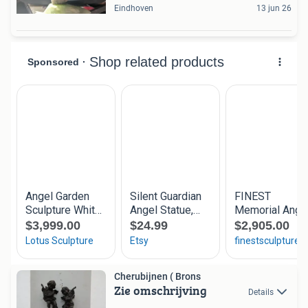
Eindhoven
13 jun 26
Cherubijnen ( Brons
Zie omschrijving
Details