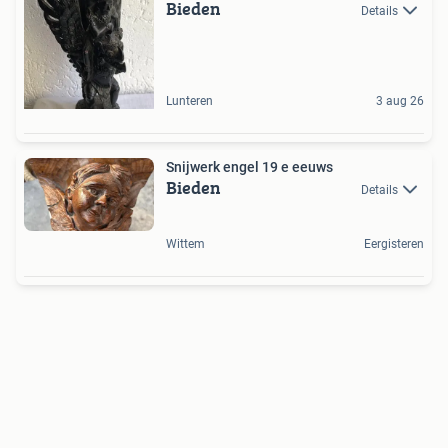
Bieden
Details
Lunteren
3 aug 26
Snijwerk engel 19 e eeuws
Bieden
Details
Wittem
Eergisteren