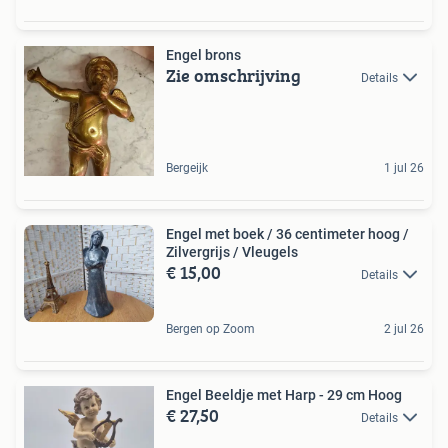
Engel brons
Zie omschrijving
Details
Bergeijk
1 jul 26
Engel met boek / 36 centimeter hoog /
Zilvergrijs / Vleugels
€ 15,00
Details
Bergen op Zoom
2 jul 26
Engel Beeldje met Harp - 29 cm Hoog
€ 27,50
Details