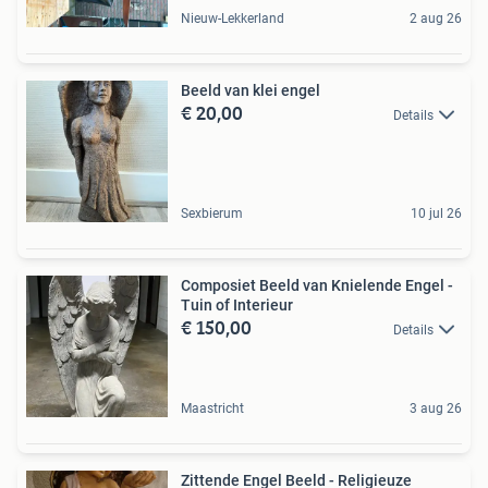
Nieuw-Lekkerland
2 aug 26
Beeld van klei engel
€ 20,00
Details
Sexbierum
10 jul 26
Composiet Beeld van Knielende Engel -
Tuin of Interieur
€ 150,00
Details
Maastricht
3 aug 26
Zittende Engel Beeld - Religieuze