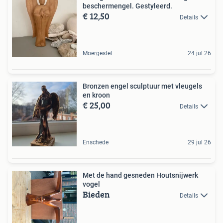
beschermengel. Gestyleerd.
€ 12,50
Details
Moergestel
24 jul 26
Bronzen engel sculptuur met vleugels
en kroon
€ 25,00
Details
Enschede
29 jul 26
Met de hand gesneden Houtsnijwerk
vogel
Bieden
Details