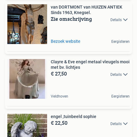
van DORTMONT van HUIZEN ANTIEK
Sinds 1963, Knegsel.
Zie omschrijving
Details
Bezoek website
Eergisteren
Clayre & Eve engel metaal vleugels mooi
met bv. lichtjes
€ 27,50
Details
Veldhoven
Eergisteren
engel ,tuinbeeld sophie
€ 22,50
Details