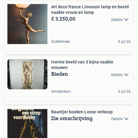
Art deco france Limousin lamp en beeld
naakte vrouw en lamp
€ 3.250,00
Details
Zoetermeer
6 jul 26
Ivorine beeld van 3 bijna naakte
vrouwen
Bieden
Details
Amsterdam
6 jul 26
Baantjer boeken Losse verkoop
Zie omschrijving
Details