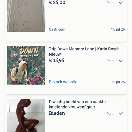
€ 25,00
Details
Castricum
15 jul 26
Trip Down Memory Lane | Karin Bosch |
Nieuw
€ 15,95
Details
Bezoek website
15 jul 26
Prachtig beeld van een naakte
knielende vrouwenfiguur
Bieden
Details