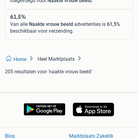
toegevoegd voor
Naakte vrouw beeld
.
61,5%
Van alle
Naakte vrouw beeld
advertenties is
61,5%
beschikbaar voor verzending.
Heel Marktplaats
Home
205 resultaten
voor 'naakte vrouw beeld'
Blog
Marktplaats Zakelijk