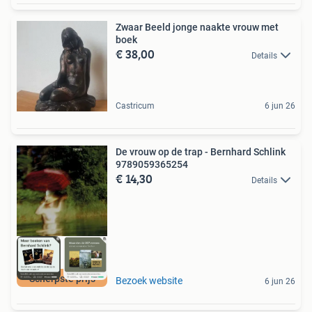
Zwaar Beeld jonge naakte vrouw met
boek
€ 38,00
Details
Castricum
6 jun 26
De vrouw op de trap - Bernhard Schlink
9789059365254
€ 14,30
Details
Scherpste prijs
Bezoek website
6 jun 26