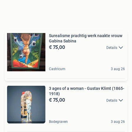
Surealisme prachtig werk naakte vrouw
Gabina Sabina
€ 75,00
Details
Castricum
3 aug 26
3 ages of a woman - Gustav Klimt (1865-
1918)
€ 75,00
Details
Bodegraven
3 aug 26