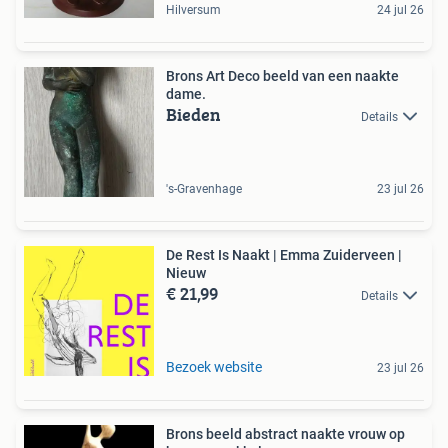
Hilversum
24 jul 26
Brons Art Deco beeld van een naakte
dame.
Bieden
Details
's-Gravenhage
23 jul 26
De Rest Is Naakt | Emma Zuiderveen |
Nieuw
€ 21,99
Details
Bezoek website
23 jul 26
Brons beeld abstract naakte vrouw op