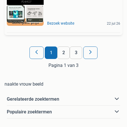
Scherpste prijs
Bezoek website
22 jul 26
1
2
3
Pagina 1 van 3
naakte vrouw beeld
Gerelateerde zoektermen
Populaire zoektermen