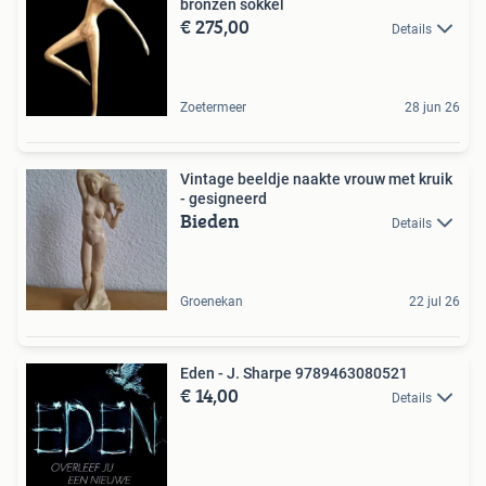
bronzen sokkel
€ 275,00
Details
Zoetermeer
28 jun 26
Vintage beeldje naakte vrouw met kruik
- gesigneerd
Bieden
Details
Groenekan
22 jul 26
Eden - J. Sharpe 9789463080521
€ 14,00
Details