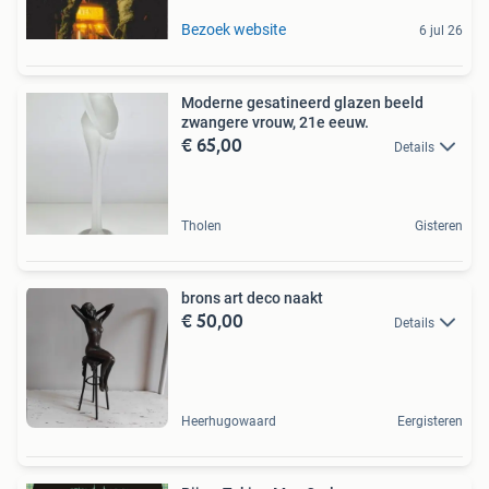
Bezoek website
6 jul 26
Moderne gesatineerd glazen beeld
zwangere vrouw, 21e eeuw.
€ 65,00
Details
Tholen
Gisteren
brons art deco naakt
€ 50,00
Details
Heerhugowaard
Eergisteren