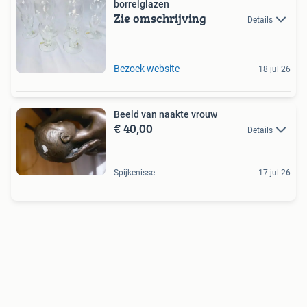
borrelglazen
Zie omschrijving
Details
Bezoek website
18 jul 26
Beeld van naakte vrouw
€ 40,00
Details
Spijkenisse
17 jul 26