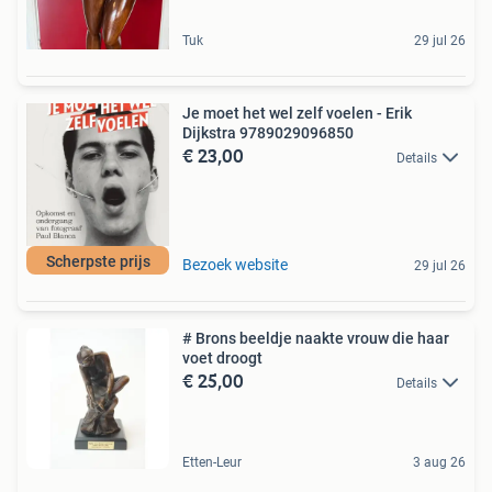
Tuk
29 jul 26
Je moet het wel zelf voelen - Erik
Dijkstra 9789029096850
€ 23,00
Details
Scherpste prijs
Bezoek website
29 jul 26
# Brons beeldje naakte vrouw die haar
voet droogt
€ 25,00
Details
Etten-Leur
3 aug 26