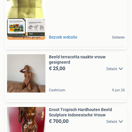
Scherpste prijs
Bezoek website
Gisteren
Beeld terracotta naakte vrouw
gesigneerd
€ 25,00
Details
Castricum
9 jun 26
Groot Tropisch Hardhouten Beeld
Sculpture Indonesische Vrouw
€ 700,00
Details