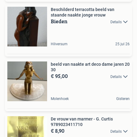
Beschilderd terracotta beeld van
staande naakte jonge vrouw
Bieden
Details
Hilversum
25 jul 26
beeld van naakte art deco dame jaren 20
30
€ 95,00
Details
Molenhoek
Gisteren
De vrouw van marmer - G. Curtis
9789023411710
€ 8,90
Details