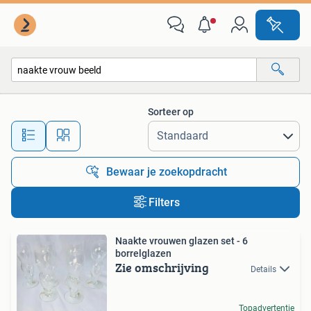
Alle categorieën…
Sorteer op
Alle afstanden…
Bewaar je zoekopdracht
Filters
Naakte vrouwen glazen set - 6
borrelglazen
Zie omschrijving
Details
Topadvertentie