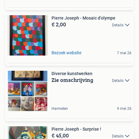
Pierre Joseph - Mosaic d’olympe
€ 2,00
Details
Bezoek website
7 mei 26
Diverse kunstwerken
Zie omschrijving
Details
Harmelen
9 mei 26
Pierre Joseph - Surprise !
€ 45,00
Details