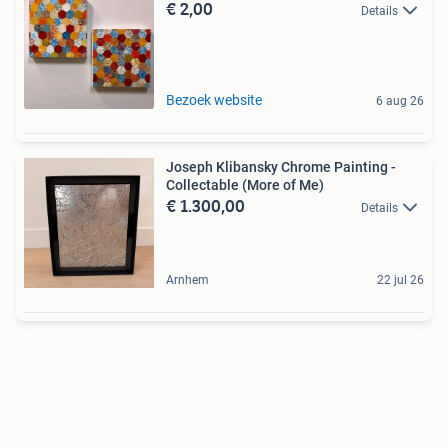
€ 2,00
Details
Bezoek website
6 aug 26
Joseph Klibansky Chrome Painting -
Collectable (More of Me)
€ 1.300,00
Details
Arnhem
22 jul 26