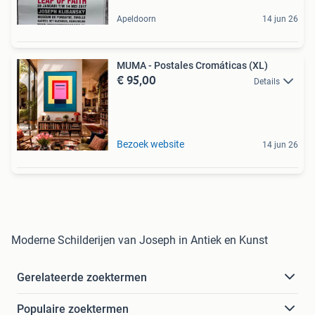
Apeldoorn
14 jun 26
MUMA - Postales Cromáticas (XL)
€ 95,00
Details
Bezoek website
14 jun 26
Moderne Schilderijen van Joseph in Antiek en Kunst
Gerelateerde zoektermen
Populaire zoektermen