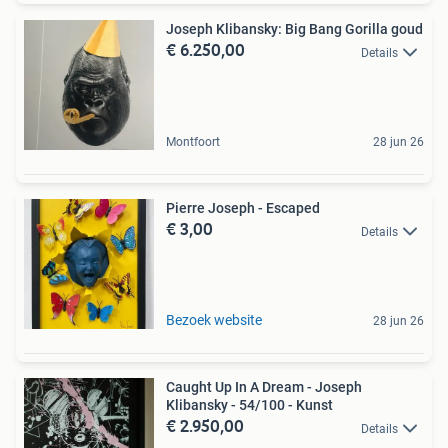
Joseph Klibansky: Big Bang Gorilla goud
€ 6.250,00
Details
Montfoort
28 jun 26
Pierre Joseph - Escaped
€ 3,00
Details
Bezoek website
28 jun 26
Caught Up In A Dream - Joseph
Klibansky - 54/100 - Kunst
€ 2.950,00
Details