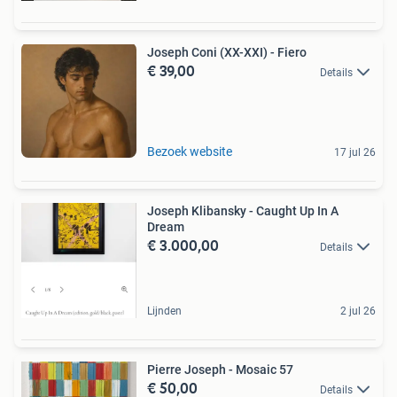
Joseph Coni (XX-XXI) - Fiero
€ 39,00
Details
Bezoek website
17 jul 26
Joseph Klibansky - Caught Up In A
Dream
€ 3.000,00
Details
Lijnden
2 jul 26
Pierre Joseph - Mosaic 57
€ 50,00
Details