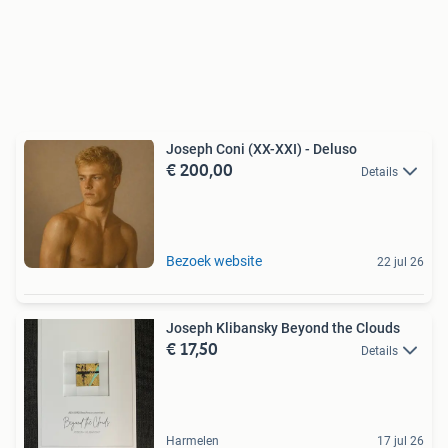
Joseph Coni (XX-XXI) - Deluso
€ 200,00
Details
Bezoek website
22 jul 26
Joseph Klibansky Beyond the Clouds
€ 17,50
Details
Harmelen
17 jul 26