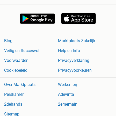
Blog
Marktplaats Zakelijk
Veilig en Succesvol
Help en Info
Voorwaarden
Privacyverklaring
Cookiebeleid
Privacyvoorkeuren
Over Marktplaats
Werken bij
Perskamer
Adevinta
2dehands
2ememain
Sitemap