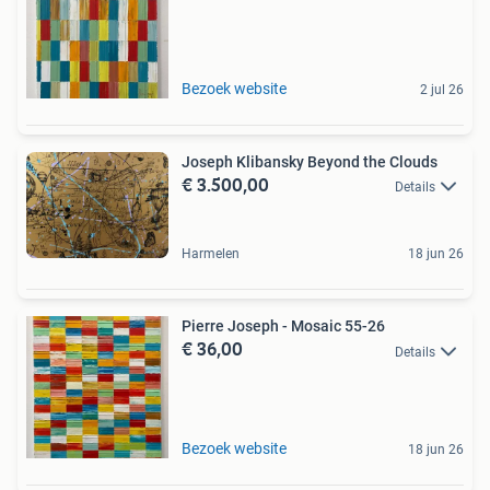
Bezoek website
2 jul 26
Joseph Klibansky Beyond the Clouds
€ 3.500,00
Details
Harmelen
18 jun 26
Pierre Joseph - Mosaic 55-26
€ 36,00
Details
Bezoek website
18 jun 26