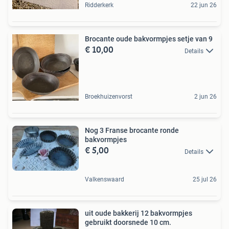
Ridderkerk
22 jun 26
Brocante oude bakvormpjes setje van 9
€ 10,00
Details
Broekhuizenvorst
2 jun 26
Nog 3 Franse brocante ronde
bakvormpjes
€ 5,00
Details
Valkenswaard
25 jul 26
uit oude bakkerij 12 bakvormpjes
gebruikt doorsnede 10 cm.