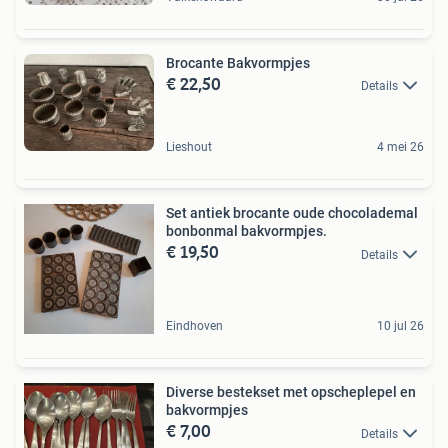
Brocante Bakvormpjes
€ 22,50
Details
Lieshout
4 mei 26
Set antiek brocante oude chocolademal
bonbonmal bakvormpjes.
€ 19,50
Details
Eindhoven
10 jul 26
Diverse bestekset met opscheplepel en
bakvormpjes
€ 7,00
Details