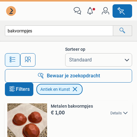
Antiek en Kunst
Sorteer op
Alle afstanden…
Bewaar je zoekopdracht
Filters
Antiek en Kunst
Metalen bakvormpjes
€ 1,00
Details