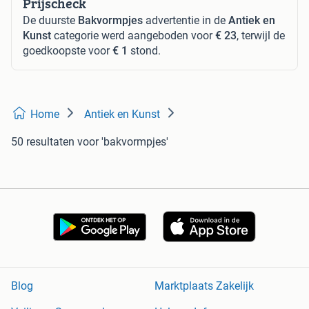
Prijscheck
De duurste
Bakvormpjes
advertentie in de
Antiek en
Kunst
categorie werd aangeboden voor
€ 23
, terwijl de
goedkoopste voor
€ 1
stond.
Home
Antiek en Kunst
50 resultaten
voor 'bakvormpjes'
Blog
Marktplaats Zakelijk