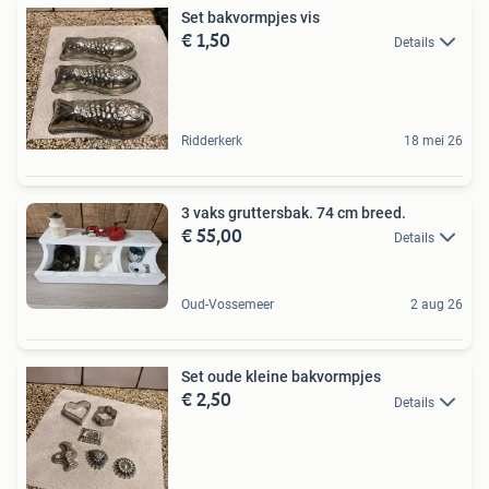
Set bakvormpjes vis
€ 1,50
Details
Ridderkerk
18 mei 26
3 vaks gruttersbak. 74 cm breed.
€ 55,00
Details
Oud-Vossemeer
2 aug 26
Set oude kleine bakvormpjes
€ 2,50
Details