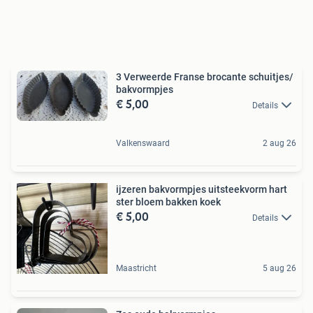
3 Verweerde Franse brocante schuitjes/
bakvormpjes
€ 5,00
Details
Valkenswaard
2 aug 26
ijzeren bakvormpjes uitsteekvorm hart
ster bloem bakken koek
€ 5,00
Details
Maastricht
5 aug 26