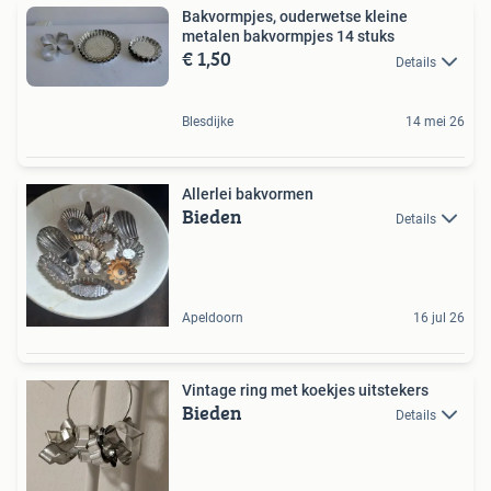
Bakvormpjes, ouderwetse kleine
metalen bakvormpjes 14 stuks
€ 1,50
Details
Blesdijke
14 mei 26
Allerlei bakvormen
Bieden
Details
Apeldoorn
16 jul 26
Vintage ring met koekjes uitstekers
Bieden
Details