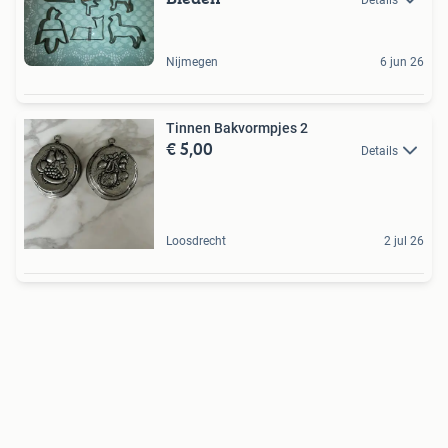
Details
Nijmegen
6 jun 26
Tinnen Bakvormpjes 2
€ 5,00
Details
Loosdrecht
2 jul 26