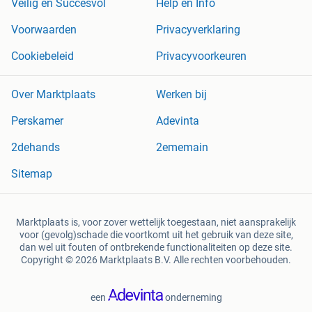
Veilig en Succesvol
Help en Info
Voorwaarden
Privacyverklaring
Cookiebeleid
Privacyvoorkeuren
Over Marktplaats
Werken bij
Perskamer
Adevinta
2dehands
2ememain
Sitemap
Marktplaats is, voor zover wettelijk toegestaan, niet aansprakelijk
voor (gevolg)schade die voortkomt uit het gebruik van deze site,
dan wel uit fouten of ontbrekende functionaliteiten op deze site.
Copyright © 2026 Marktplaats B.V. Alle rechten voorbehouden.
een
onderneming