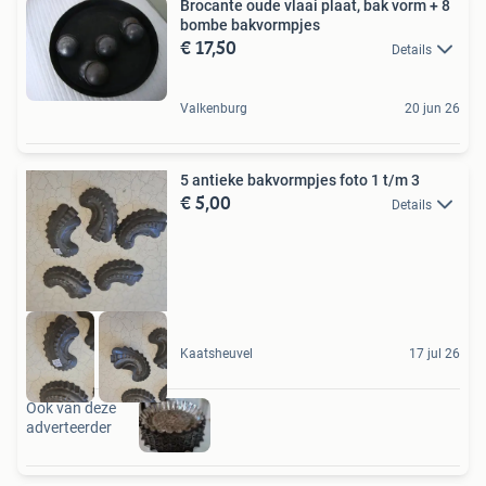
Brocante oude vlaai plaat, bak vorm + 8
bombe bakvormpjes
€ 17,50
Details
Valkenburg
20 jun 26
5 antieke bakvormpjes foto 1 t/m 3
€ 5,00
Details
Kaatsheuvel
17 jul 26
Ook van deze
adverteerder