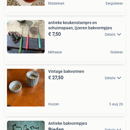
Ridderkerk
Eergisteren
antieke keukenstamprs en
schuimspaan, ijzeren bakvormpjes
€ 7,50
Details
Milheeze
Gisteren
Vintage bakvormen
€ 27,50
Details
Huizen
5 aug 26
Antieke bakvormpjes
Bieden