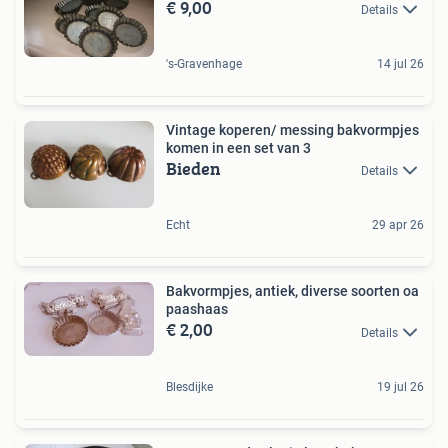
€ 9,00
Details
's-Gravenhage
14 jul 26
Vintage koperen/ messing bakvormpjes
komen in een set van 3
Bieden
Details
Echt
29 apr 26
Bakvormpjes, antiek, diverse soorten oa
paashaas
€ 2,00
Details
Blesdijke
19 jul 26