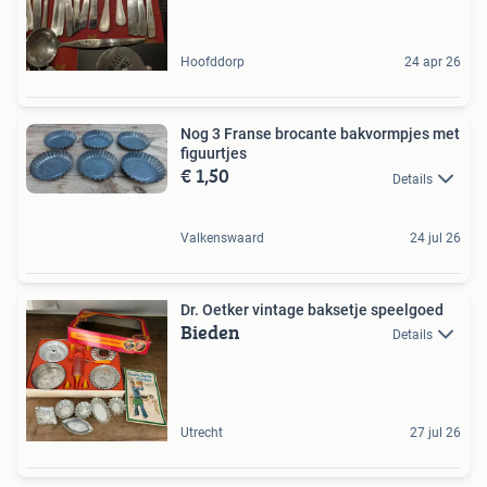
Hoofddorp
24 apr 26
Nog 3 Franse brocante bakvormpjes met
figuurtjes
€ 1,50
Details
Valkenswaard
24 jul 26
Dr. Oetker vintage baksetje speelgoed
Bieden
Details
Utrecht
27 jul 26