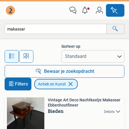
Antiek en Kunst
Sorteer op
Alle afstanden…
Bewaar je zoekopdracht
Filters
Antiek en Kunst
Vintage Art Deco Nachtkastje Makassar
Ebbenhoutfineer
Bieden
Details