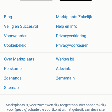
Blog
Marktplaats Zakelijk
Veilig en Succesvol
Help en Info
Voorwaarden
Privacyverklaring
Cookiebeleid
Privacyvoorkeuren
Over Marktplaats
Werken bij
Perskamer
Adevinta
2dehands
2ememain
Sitemap
Marktplaats is, voor zover wettelijk toegestaan, niet aansprakelijk
voor (gevolg)schade die voortkomt uit het gebruik van deze site,