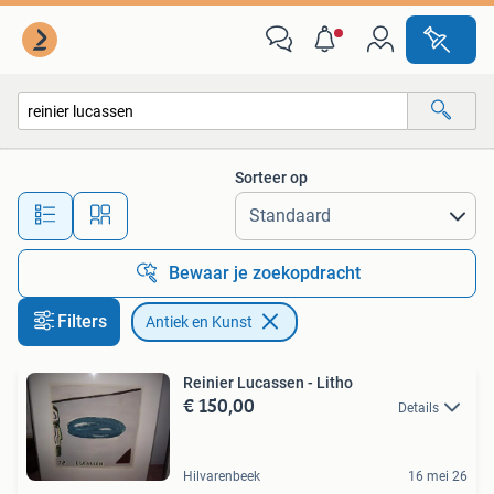
Antiek en Kunst
Sorteer op
Alle afstanden…
Bewaar je zoekopdracht
Filters
Antiek en Kunst
Reinier Lucassen - Litho
€ 150,00
Details
Hilvarenbeek
16 mei 26