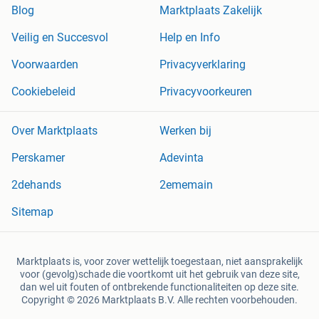
Blog
Marktplaats Zakelijk
Veilig en Succesvol
Help en Info
Voorwaarden
Privacyverklaring
Cookiebeleid
Privacyvoorkeuren
Over Marktplaats
Werken bij
Perskamer
Adevinta
2dehands
2ememain
Sitemap
Marktplaats is, voor zover wettelijk toegestaan, niet aansprakelijk
voor (gevolg)schade die voortkomt uit het gebruik van deze site,
dan wel uit fouten of ontbrekende functionaliteiten op deze site.
Copyright © 2026 Marktplaats B.V. Alle rechten voorbehouden.