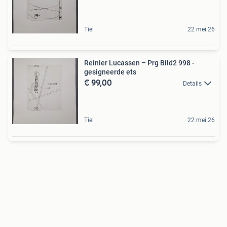
Tiel
22 mei 26
Reinier Lucassen – Prg Bild2 998 -
gesigneerde ets
€ 99,00
Details
Tiel
22 mei 26