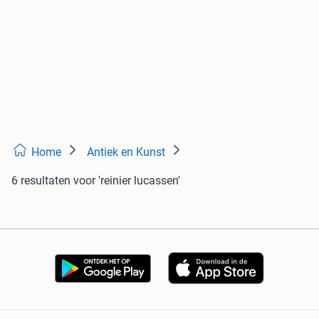
Home
Antiek en Kunst
6 resultaten
voor 'reinier lucassen'