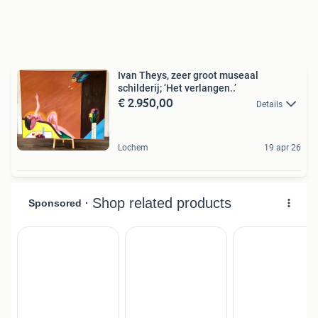
Ivan Theys, zeer groot museaal
schilderij; ‘Het verlangen..’
€ 2.950,00
Details
Lochem
19 apr 26