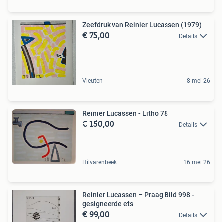
Zeefdruk van Reinier Lucassen (1979)
€ 75,00
Details
Vleuten
8 mei 26
Reinier Lucassen - Litho 78
€ 150,00
Details
Hilvarenbeek
16 mei 26
Reinier Lucassen – Praag Bild 998 -
gesigneerde ets
€ 99,00
Details