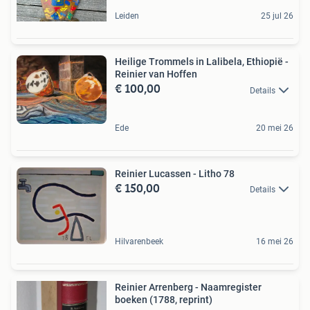
Leiden
25 jul 26
Heilige Trommels in Lalibela, Ethiopië -
Reinier van Hoffen
€ 100,00
Details
Ede
20 mei 26
Reinier Lucassen - Litho 78
€ 150,00
Details
Hilvarenbeek
16 mei 26
Reinier Arrenberg - Naamregister
boeken (1788, reprint)