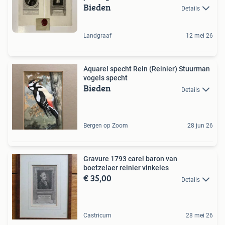
Bieden
Details
Landgraaf
12 mei 26
Aquarel specht Rein (Reinier) Stuurman
vogels specht
Bieden
Details
Bergen op Zoom
28 jun 26
Gravure 1793 carel baron van
boetzelaer reinier vinkeles
€ 35,00
Details
Castricum
28 mei 26