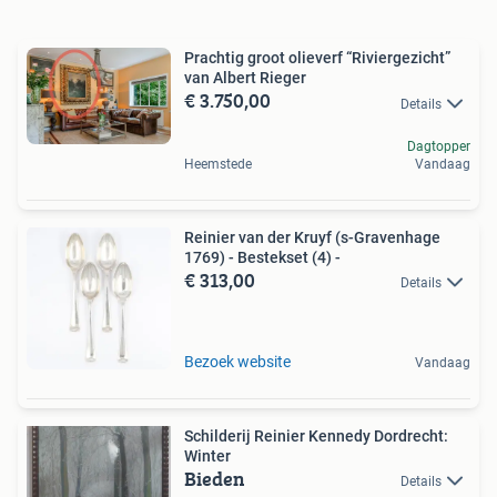
Prachtig groot olieverf “Riviergezicht”
van Albert Rieger
€ 3.750,00
Details
Dagtopper
Heemstede
Vandaag
Reinier van der Kruyf (s-Gravenhage
1769) - Bestekset (4) -
€ 313,00
Details
Bezoek website
Vandaag
Schilderij Reinier Kennedy Dordrecht:
Winter
Bieden
Details