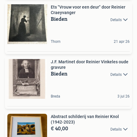
Ets "Vrouw voor een deur" door Reinier
Craeyvanger
Bieden
Details
Thorn
21 apr 26
J.F. Martinet door Reinier Vinkeles oude
gravure
Bieden
Details
Breda
3 jul 26
Abstract schilderij van Reinier Knol
(1942-2023)
€ 40,00
Details