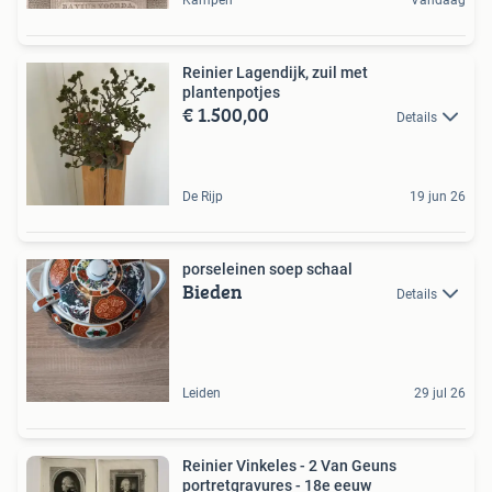
Kampen
Vandaag
Reinier Lagendijk, zuil met
plantenpotjes
€ 1.500,00
Details
De Rijp
19 jun 26
porseleinen soep schaal
Bieden
Details
Leiden
29 jul 26
Reinier Vinkeles - 2 Van Geuns
portretgravures - 18e eeuw