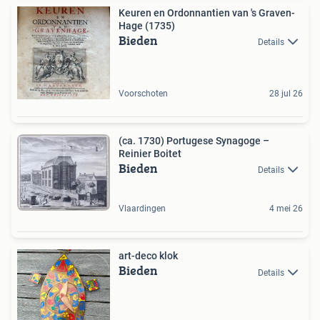
Keuren en Ordonnantien van 's Graven-
Hage (1735)
Bieden
Details
Voorschoten
28 jul 26
(ca. 1730) Portugese Synagoge –
Reinier Boitet
Bieden
Details
Vlaardingen
4 mei 26
art-deco klok
Bieden
Details