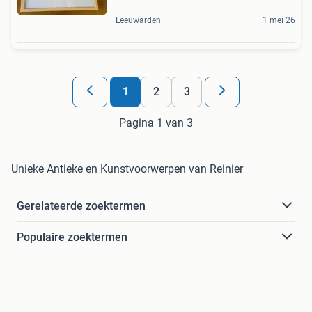
Leeuwarden
1 mei 26
1
2
3
Pagina 1 van 3
Unieke Antieke en Kunstvoorwerpen van Reinier
Gerelateerde zoektermen
Populaire zoektermen