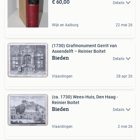
€ 60,00
Details
Wijk en Aalburg
22 mei 26
(1730) Grafmonument Gerrit van
Assendelft – Reinier Boitet
Bieden
Details
Vlaardingen
28 apr 26
(ca. 1730) Wees-Huis, Den Haag -
Reinier Boitet
Bieden
Details
Vlaardingen
2 mei 26