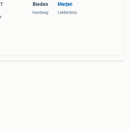
Bieden
Marjan
ET
Vandaag
Leiderdorp
s