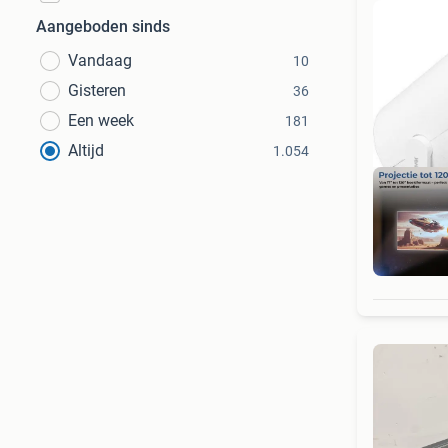
Aangeboden sinds
Vandaag
10
Gisteren
36
Een week
181
Altijd
1.054
D