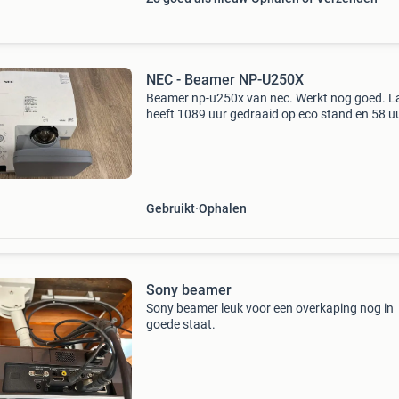
NEC - Beamer NP-U250X
Beamer np-u250x van nec. Werkt nog goed. 
heeft 1089 uur gedraaid op eco stand en 58 u
normaal.
Gebruikt
Ophalen
Sony beamer
Sony beamer leuk voor een overkaping nog in
goede staat.