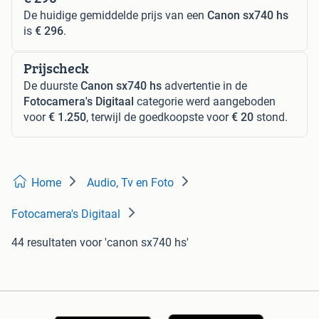
De huidige gemiddelde prijs van een
Canon sx740 hs
is
€ 296
.
Prijscheck
De duurste
Canon sx740 hs
advertentie in de
Fotocamera's Digitaal
categorie werd aangeboden
voor
€ 1.250
, terwijl de goedkoopste voor
€ 20
stond.
Home
Audio, Tv en Foto
Fotocamera's Digitaal
44 resultaten
voor 'canon sx740 hs'