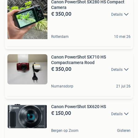
Canon PowerShot SX280 HS Compact
Camera
€ 350,00
Details
Rotterdam
10 mei 26
Canon PowerShot SX710 HS
Compactcamera Rood
€ 350,00
Details
Numansdorp
21 jul 26
Canon PowerShot SX620 HS
€ 150,00
Details
Bergen op Zoom
Gisteren