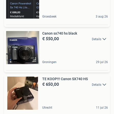
Groesbeek
3 aug 26
Canon sx740 hs black
€ 550,00
Details
Groningen
29 jul 26
TE KOOP!!! Canon SX740 HS
€ 650,00
Details
Utrecht
11 jul 26