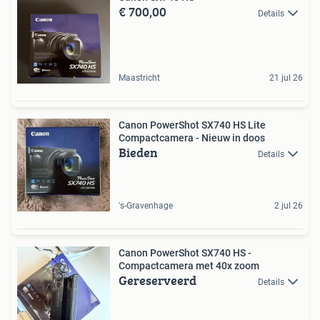
€ 700,00
Details
Maastricht
21 jul 26
Canon PowerShot SX740 HS Lite
Compactcamera - Nieuw in doos
Bieden
Details
's-Gravenhage
2 jul 26
Canon PowerShot SX740 HS -
Compactcamera met 40x zoom
Gereserveerd
Details