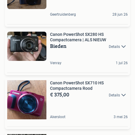
Geertruidenberg
28 jun 26
Canon PowerShot SX280 HS
Compactcamera | ALS NIEUW
Bieden
Details
Venray
1 jul 26
Canon PowerShot SX710 HS
Compactcamera Rood
€ 375,00
Details
Akersloot
3 mei 26