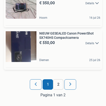
€ 350,00
Details
Hoorn
16 jul 26
NIEUW GESEALED Canon PowerShot
SX740HS Compactcamera
€ 550,00
Details
Diemen
25 jul 26
1
2
Pagina 1 van 2