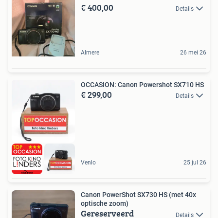
€ 400,00
Details
Almere
26 mei 26
OCCASION: Canon Powershot SX710 HS
€ 299,00
Details
Venlo
25 jul 26
Canon PowerShot SX730 HS (met 40x
optische zoom)
Gereserveerd
Details