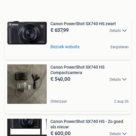
Canon PowerShot SX740 HS zwart
€ 637,99
Details
Bezoek website
Eergisteren
Canon PowerShot SX740 HS
Compactcamera
€ 540,00
Details
Oldenzaal
2 aug 26
Canon PowerShot SX740 HS - Zo goed
als nieuw
€ 600,00
Details