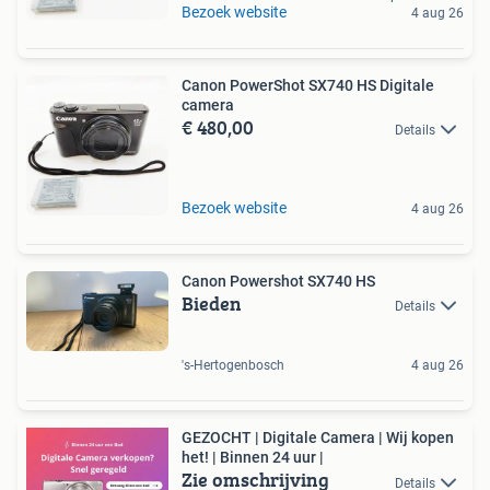
Bezoek website
4 aug 26
Canon PowerShot SX740 HS Digitale
camera
€ 480,00
Details
Bezoek website
4 aug 26
Canon Powershot SX740 HS
Bieden
Details
's-Hertogenbosch
4 aug 26
GEZOCHT | Digitale Camera | Wij kopen
het! | Binnen 24 uur |
Zie omschrijving
Details