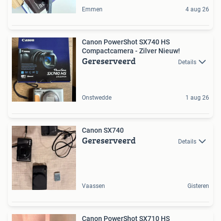
Emmen
4 aug 26
Canon PowerShot SX740 HS
Compactcamera - Zilver Nieuw!
Gereserveerd
Details
Onstwedde
1 aug 26
Canon SX740
Gereserveerd
Details
Vaassen
Gisteren
Canon PowerShot SX710 HS