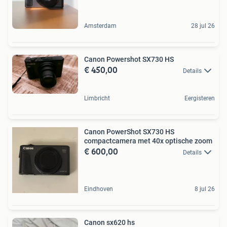
Amsterdam
28 jul 26
Canon Powershot SX730 HS
€ 450,00
Details
Limbricht
Eergisteren
Canon PowerShot SX730 HS
compactcamera met 40x optische zoom
€ 600,00
Details
Eindhoven
8 jul 26
Canon sx620 hs