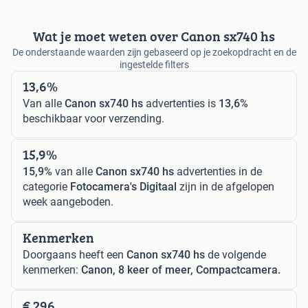
Wat je moet weten over Canon sx740 hs
De onderstaande waarden zijn gebaseerd op je zoekopdracht en de
ingestelde filters
13,6%
Van alle
Canon sx740 hs
advertenties is
13,6%
beschikbaar voor verzending.
15,9%
15,9%
van alle
Canon sx740 hs
advertenties in de
categorie
Fotocamera's Digitaal
zijn in de afgelopen
week aangeboden.
Kenmerken
Doorgaans heeft een
Canon sx740 hs
de volgende
kenmerken:
Canon, 8 keer of meer, Compactcamera.
€ 296