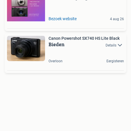
Bezoek website
4 aug 26
Canon Powershot SX740 HS Lite Black
Bieden
Details
Overloon
Eergisteren