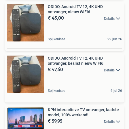
ODIDO, Android TV 12, 4K UHD
ontvanger, nieuw WIFI6
€ 45,00
Details
Spijkenisse
29 jun 26
ODIDO, Android TV 12, 4K UHD
ontvanger, beslist nieuw WIFI6.
€ 47,50
Details
Spijkenisse
6 jul 26
KPN interactieve TV ontvanger, laatste
model, 100% werkend!
€ 59,95
Details