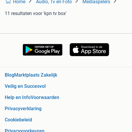
Home
Audio, Tv en Foto
Mediaspelers
11 resultaten
voor 'kpn tv box'
Blog
Marktplaats Zakelijk
Veilig en Succesvol
Help en Info
Voorwaarden
Privacyverklaring
Cookiebeleid
Privacyvoorkeuren