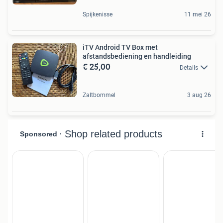
Spijkenisse
11 mei 26
iTV Android TV Box met
afstandsbediening en handleiding
€ 25,00
Details
Zaltbommel
3 aug 26