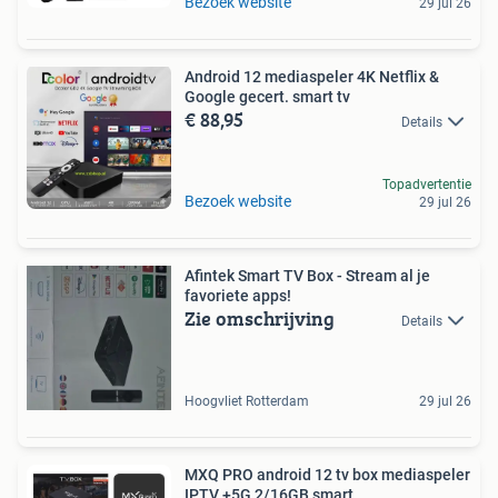
Bezoek website
29 jul 26
Android 12 mediaspeler 4K Netflix &
Google gecert. smart tv
€ 88,95
Details
Topadvertentie
Bezoek website
29 jul 26
Afintek Smart TV Box - Stream al je
favoriete apps!
Zie omschrijving
Details
Hoogvliet Rotterdam
29 jul 26
MXQ PRO android 12 tv box mediaspeler
IPTV +5G 2/16GB smart