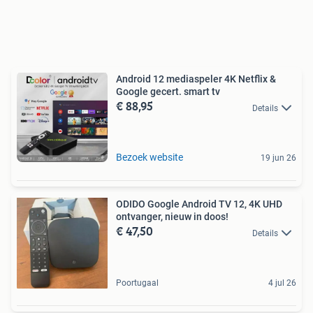
Android 12 mediaspeler 4K Netflix &
Google gecert. smart tv
€ 88,95
Details
Bezoek website
19 jun 26
ODIDO Google Android TV 12, 4K UHD
ontvanger, nieuw in doos!
€ 47,50
Details
Poortugaal
4 jul 26