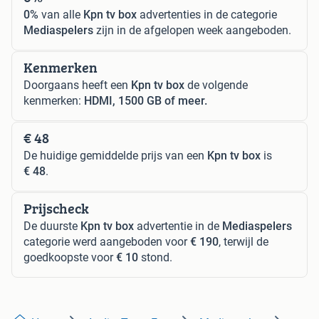
0%
van alle
Kpn tv box
advertenties in de categorie
Mediaspelers
zijn in de afgelopen week aangeboden.
Kenmerken
Doorgaans heeft een
Kpn tv box
de volgende
kenmerken:
HDMI, 1500 GB of meer.
€ 48
De huidige gemiddelde prijs van een
Kpn tv box
is
€ 48
.
Prijscheck
De duurste
Kpn tv box
advertentie in de
Mediaspelers
categorie werd aangeboden voor
€ 190
, terwijl de
goedkoopste voor
€ 10
stond.