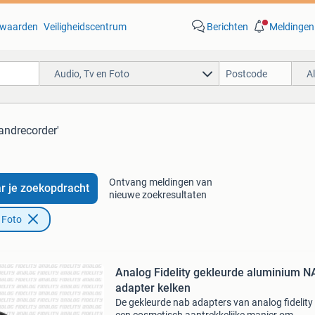
waarden
Veiligheidscentrum
Berichten
Meldingen
Audio, Tv en Foto
A
andrecorder'
Ontvang meldingen van
r je zoekopdracht
nieuwe zoekresultaten
 Foto
Analog Fidelity gekleurde aluminium N
adapter kelken
De gekleurde nab adapters van analog fidelity 