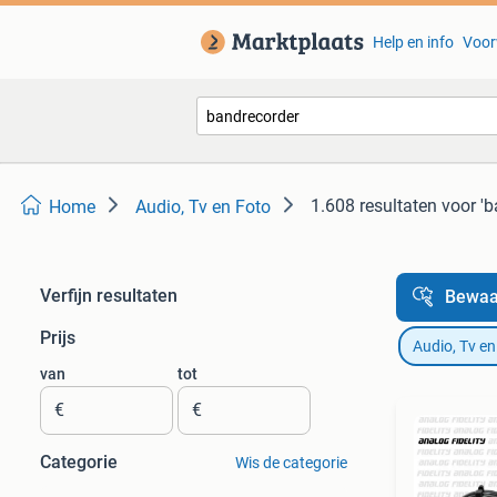
Help en info
Voor
1.608 resultaten
voor 'b
Home
Audio, Tv en Foto
Verfijn resultaten
Bewaa
Prijs
Audio, Tv en
van
tot
€
€
Categorie
Wis de categorie