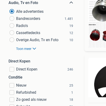
Audio, Tv en Foto
Alle advertenties
Bandrecorders
1.481
Radio's
19
Cassettedecks
12
Overige Audio, Tv en Foto
10
Toon meer
Direct Kopen
Direct Kopen
246
Conditie
Nieuw
25
Refurbished
1
Zo goed als nieuw
18