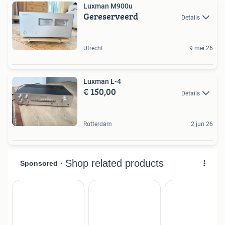
Luxman M900u
Gereserveerd
Details
Utrecht
9 mei 26
Luxman L-4
€ 150,00
Details
Rotterdam
2 jun 26