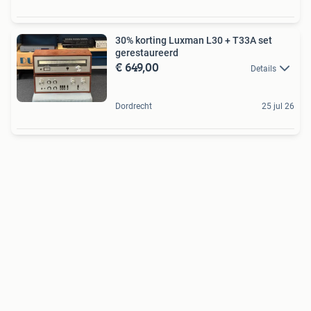
30% korting Luxman L30 + T33A set
gerestaureerd
€ 649,00
Details
Dordrecht
25 jul 26