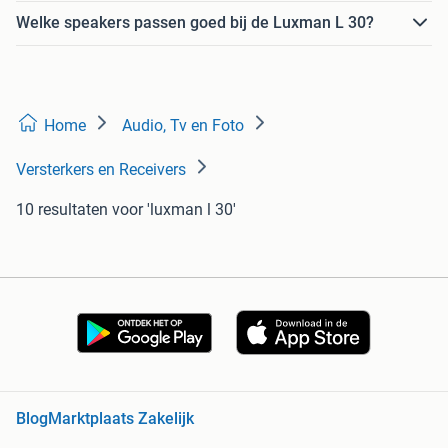
Welke speakers passen goed bij de Luxman L 30?
Home
Audio, Tv en Foto
Versterkers en Receivers
10 resultaten
voor 'luxman l 30'
Blog
Marktplaats Zakelijk