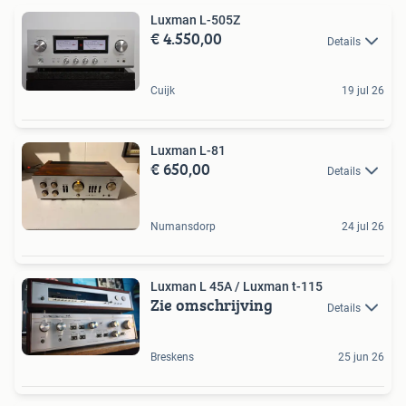
Luxman L-505Z
€ 4.550,00
Details
Cuijk
19 jul 26
Luxman L-81
€ 650,00
Details
Numansdorp
24 jul 26
Luxman L 45A / Luxman t-115
Zie omschrijving
Details
Breskens
25 jun 26