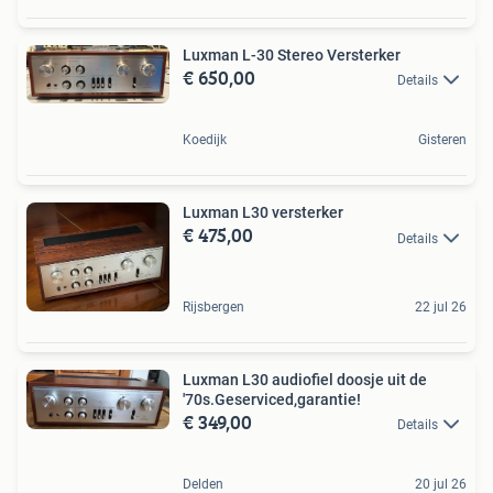
Luxman L-30 Stereo Versterker
€ 650,00
Details
Koedijk
Gisteren
Luxman L30 versterker
€ 475,00
Details
Rijsbergen
22 jul 26
Luxman L30 audiofiel doosje uit de
'70s.Geserviced,garantie!
€ 349,00
Details
Delden
20 jul 26