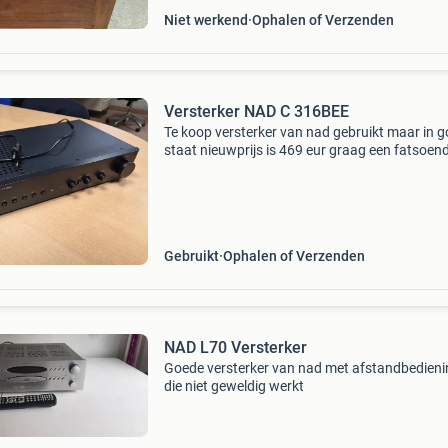
Niet werkend
Ophalen of Verzenden
Versterker NAD C 316BEE
Te koop versterker van nad gebruikt maar in 
staat nieuwprijs is 469 eur graag een fatsoend
bod mvg william
Gebruikt
Ophalen of Verzenden
NAD L70 Versterker
Goede versterker van nad met afstandbedieni
die niet geweldig werkt