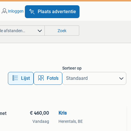
Inloggen
Plaats advertentie
lle afstanden…
Zoek
Sorteer op
Lijst
Foto’s
€ 460,00
Kris
Vandaag
Herentals, BE