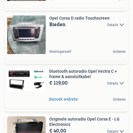
Opel Corsa D radio Touchscreen
Bieden
Details
Wieringerwerf
Gisteren
bluetooth autoradio Opel Vectra C +
frame & aansluitkabel
€ 119,00
Details
Bezoek website
Gisteren
Originele autoradio Opel Corsa E - LG
Electronics
€ 40,00
Details