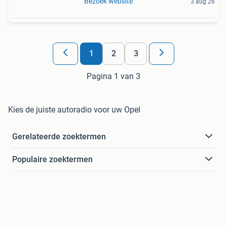
Bezoek website
3 aug 26
1
2
3
Pagina 1 van 3
Kies de juiste autoradio voor uw Opel
Gerelateerde zoektermen
Populaire zoektermen