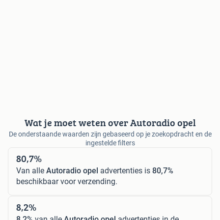
Wat je moet weten over Autoradio opel
De onderstaande waarden zijn gebaseerd op je zoekopdracht en de
ingestelde filters
80,7%
Van alle
Autoradio opel
advertenties is
80,7%
beschikbaar voor verzending.
8,2%
8,2%
van alle
Autoradio opel
advertenties in de