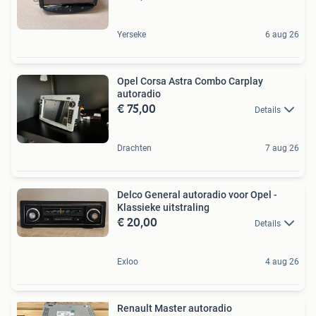
Yerseke
6 aug 26
Opel Corsa Astra Combo Carplay
autoradio
€ 75,00
Details
Drachten
7 aug 26
Delco General autoradio voor Opel -
Klassieke uitstraling
€ 20,00
Details
Exloo
4 aug 26
Renault Master autoradio