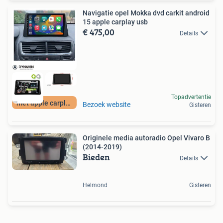
Navigatie opel Mokka dvd carkit android
15 apple carplay usb
€ 475,00
Details
Topadvertentie
met apple carplay
Bezoek website
Gisteren
Originele media autoradio Opel Vivaro B
(2014-2019)
Bieden
Details
Helmond
Gisteren