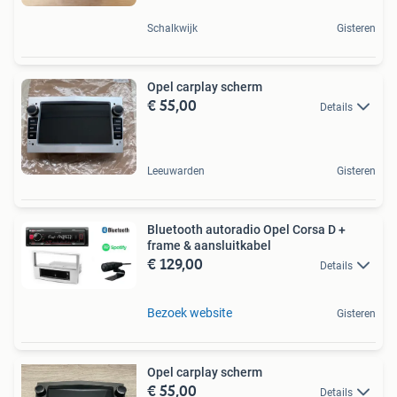
Schalkwijk
Gisteren
Opel carplay scherm
€ 55,00
Details
Leeuwarden
Gisteren
Bluetooth autoradio Opel Corsa D +
frame & aansluitkabel
€ 129,00
Details
Bezoek website
Gisteren
Opel carplay scherm
€ 55,00
Details