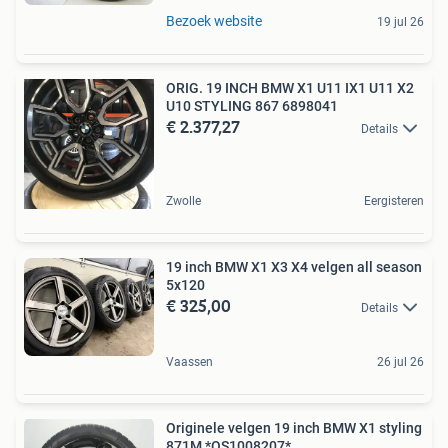
Bezoek website
19 jul 26
ORIG. 19 INCH BMW X1 U11 IX1 U11 X2
U10 STYLING 867 6898041
€ 2.377,27
Details
Zwolle
Eergisteren
19 inch BMW X1 X3 X4 velgen all season
5x120
€ 325,00
Details
Vaassen
26 jul 26
Originele velgen 19 inch BMW X1 styling
871M *OS1008207*