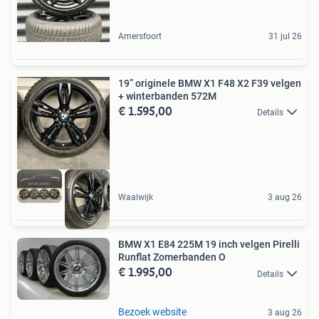
Amersfoort
31 jul 26
19” originele BMW X1 F48 X2 F39 velgen
+ winterbanden 572M
€ 1.595,00
Details
Waalwijk
3 aug 26
BMW X1 E84 225M 19 inch velgen Pirelli
Runflat Zomerbanden O
€ 1.995,00
Details
Bezoek website
3 aug 26