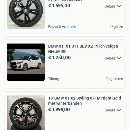
€ 1.595,00
Details
Bezoek website
26 jul 26
BMW X1 IX1 U11 BEV X2 19 ich velgen
Nieuw !!!!!
€ 1.250,00
Details
Tilburg
Eergisteren
19' BMW X1 X2 Styling 871M Night Gold
met winterbanden
€ 1.999,00
Details