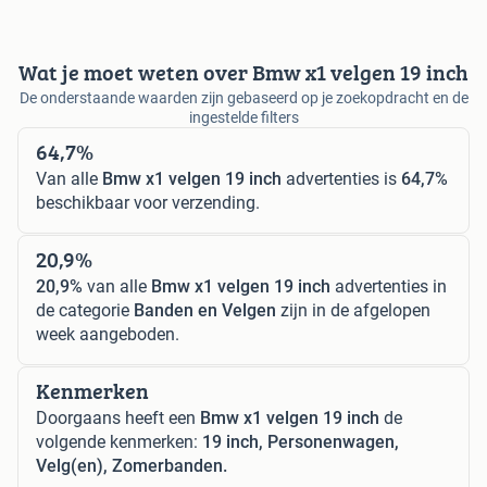
Wat je moet weten over Bmw x1 velgen 19 inch
De onderstaande waarden zijn gebaseerd op je zoekopdracht en de
ingestelde filters
64,7%
Van alle
Bmw x1 velgen 19 inch
advertenties is
64,7%
beschikbaar voor verzending.
20,9%
20,9%
van alle
Bmw x1 velgen 19 inch
advertenties in
de categorie
Banden en Velgen
zijn in de afgelopen
week aangeboden.
Kenmerken
Doorgaans heeft een
Bmw x1 velgen 19 inch
de
volgende kenmerken:
19 inch, Personenwagen,
Velg(en), Zomerbanden.