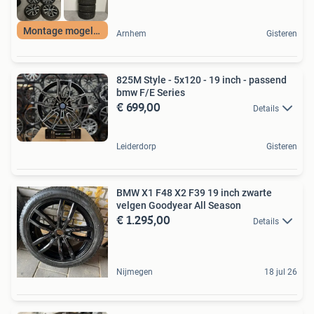
Montage mogelijk
Arnhem
Gisteren
825M Style - 5x120 - 19 inch - passend
bmw F/E Series
€ 699,00
Details
Leiderdorp
Gisteren
BMW X1 F48 X2 F39 19 inch zwarte
velgen Goodyear All Season
€ 1.295,00
Details
Nijmegen
18 jul 26