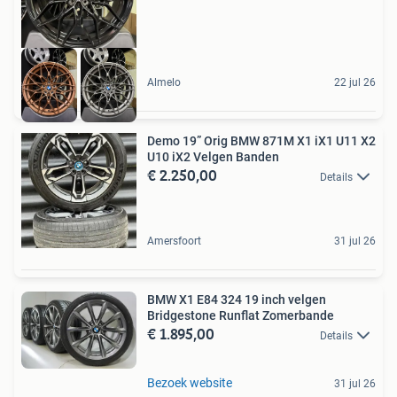
Almelo
22 jul 26
Demo 19” Orig BMW 871M X1 iX1 U11 X2
U10 iX2 Velgen Banden
€ 2.250,00
Details
Amersfoort
31 jul 26
BMW X1 E84 324 19 inch velgen
Bridgestone Runflat Zomerbande
€ 1.895,00
Details
Bezoek website
31 jul 26