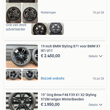
Wateringen
16 jul 26
Ook van deze
adverteerder
19 inch BMW Styling 871 voor BMW X1
IX1 U11
€ 2.450,00
Details
Bezoek website
16 jul 26
19” Orig Bmw F48 F39 X1 X2 Styling
572M velgen WinterBanden
€ 1.950,00
Details