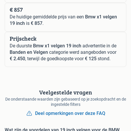
€ 857
De huidige gemiddelde prijs van een
Bmw x1 velgen
19 inch
is
€ 857
.
Prijscheck
De duurste
Bmw x1 velgen 19 inch
advertentie in de
Banden en Velgen
categorie werd aangeboden voor
€ 2.450
, terwijl de goedkoopste voor
€ 125
stond.
Veelgestelde vragen
De onderstaande waarden zijn gebaseerd op je zoekopdracht en de
ingestelde filters
Deel opmerkingen over deze FAQ
Wat zijn de voordelen van 19 inch velgen voor de BMW