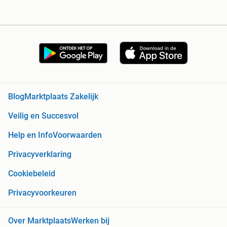
Blog
Marktplaats Zakelijk
Veilig en Succesvol
Help en Info
Voorwaarden
Privacyverklaring
Cookiebeleid
Privacyvoorkeuren
Over Marktplaats
Werken bij