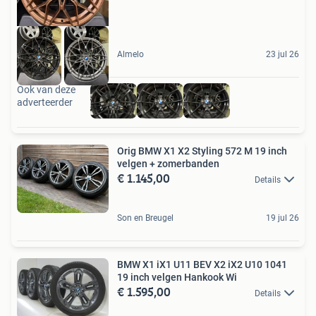
Almelo
23 jul 26
Ook van deze
adverteerder
Orig BMW X1 X2 Styling 572 M 19 inch
velgen + zomerbanden
€ 1.145,00
Details
Son en Breugel
19 jul 26
BMW X1 iX1 U11 BEV X2 iX2 U10 1041
19 inch velgen Hankook Wi
€ 1.595,00
Details