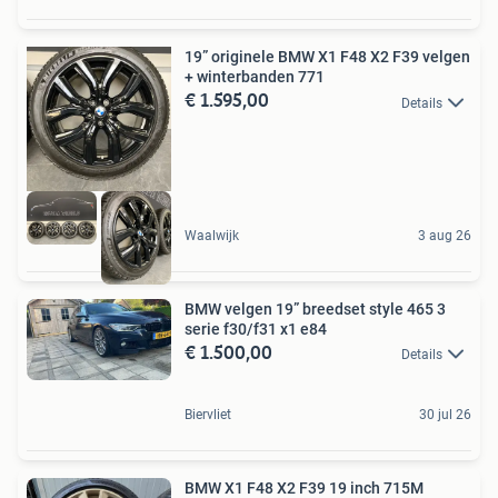
19” originele BMW X1 F48 X2 F39 velgen
+ winterbanden 771
€ 1.595,00
Details
Waalwijk
3 aug 26
BMW velgen 19” breedset style 465 3
serie f30/f31 x1 e84
€ 1.500,00
Details
Biervliet
30 jul 26
BMW X1 F48 X2 F39 19 inch 715M