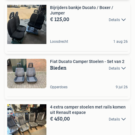
Bijrijders bankje Ducato / Boxer /
Jumper
€ 125,00
Details
Loosdrecht
1 aug 26
Fiat Ducato Camper Stoelen - Set van 2
Bieden
Details
Opperdoes
9 jul 26
4 extra camper stoelen met rails komen
uit Renault espace
€ 450,00
Details