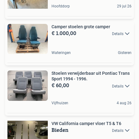
Hoofddorp
29 jul 26
Camper stoelen grote camper
€ 1.000,00
Details
Wateringen
Gisteren
Stoelen verwijderbaar uit Pontiac Trans
Sport 1994 - 1996.
€ 60,00
Details
Vijfhuizen
4 aug 26
VW California camper vloer T5 & T6
Bieden
Details