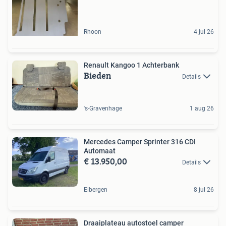
Rhoon
4 jul 26
Renault Kangoo 1 Achterbank
Bieden
Details
's-Gravenhage
1 aug 26
Mercedes Camper Sprinter 316 CDI
Automaat
€ 13.950,00
Details
Eibergen
8 jul 26
Draaiplateau autostoel camper