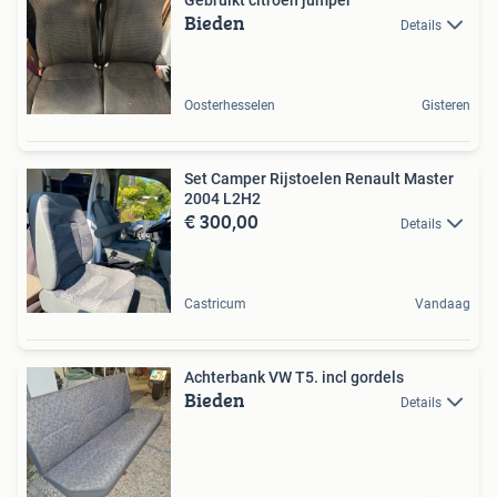
Gebruikt citroen jumper
Bieden
Details
Oosterhesselen
Gisteren
Set Camper Rijstoelen Renault Master
2004 L2H2
€ 300,00
Details
Castricum
Vandaag
Achterbank VW T5. incl gordels
Bieden
Details