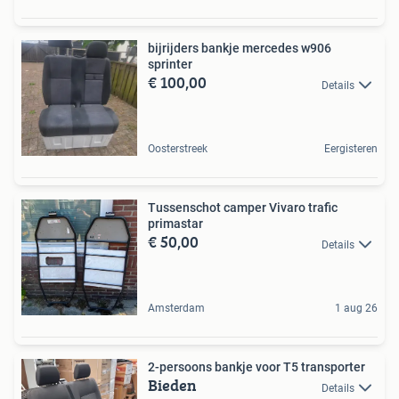
bijrijders bankje mercedes w906
sprinter
€ 100,00
Details
Oosterstreek
Eergisteren
Tussenschot camper Vivaro trafic
primastar
€ 50,00
Details
Amsterdam
1 aug 26
2-persoons bankje voor T5 transporter
Bieden
Details