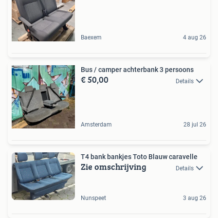
Baexem
4 aug 26
Bus / camper achterbank 3 persoons
€ 50,00
Details
Amsterdam
28 jul 26
T4 bank bankjes Toto Blauw caravelle
Zie omschrijving
Details
Nunspeet
3 aug 26