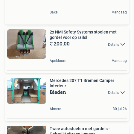
Bakel
Vandaag
2x NMI Safety Systems stoelen met
gordel voor op railsl
€ 200,00
Details
Apeldoorn
Vandaag
Mercedes 207 T1 Bremen Camper
Interieur
Bieden
Details
Almere
30 jul 26
Twee autostoelen met gordels -