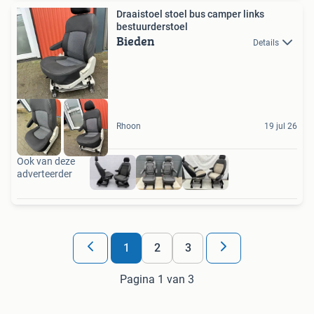
Draaistoel stoel bus camper links
bestuurderstoel
Bieden
Details
Rhoon
19 jul 26
Ook van deze
adverteerder
1
2
3
Pagina 1 van 3