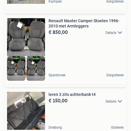
Kampen
Eergisteren
Renault Master Camper Stoelen 1996-
2010 met Armleggers
€ 850,00
Details
06 44845241
Spanbroek
Eergisteren
leren 3 zits achterbank t4
€ 150,00
Details
Drieborg
Gisteren