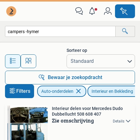
Interieur en Bekleding
Sorteer op
Alle afstanden…
Bewaar je zoekopdracht
Filters
Auto-onderdelen
Interieur en Bekleding
Interieur delen voor Mercedes Dudo
Dubbellucht 508 608 407
Zie omschrijving
Details