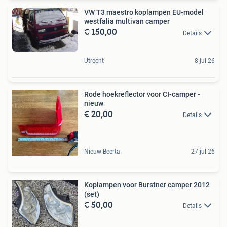
VW T3 maestro koplampen EU-model
westfalia multivan camper
€ 150,00
Details
Utrecht
8 jul 26
Rode hoekreflector voor CI-camper -
nieuw
€ 20,00
Details
Nieuw Beerta
27 jul 26
Koplampen voor Burstner camper 2012
(set)
€ 50,00
Details