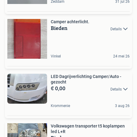
Zeddam
31 jul 26
Camper achterlicht.
Bieden
Details
Vinkel
24 mei 26
LED Dagrijverlichting Camper/Auto -
gezocht
€ 0,00
Details
Krommenie
3 aug 26
Volkswagen transporter t5 koplampen
led L+R