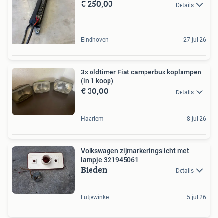
€ 250,00
Details
Eindhoven
27 jul 26
3x oldtimer Fiat camperbus koplampen
(in 1 koop)
€ 30,00
Details
Haarlem
8 jul 26
Volkswagen zijmarkeringslicht met
lampje 321945061
Bieden
Details
Lutjewinkel
5 jul 26