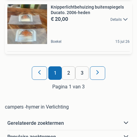
Knipperlichtbehuizing buitenspiegels
Ducato. 2006-heden
€ 20,00
Details
Boekel
15 jul 26
1
2
3
Pagina 1 van 3
campers -hymer in Verlichting
Gerelateerde zoektermen
Populaire zoektermen