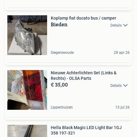
Koplamp fiat ducato bus / camper
Bieden
Details
Siegerswoude
28 apr 26
Nieuwe Achterlichten Set (Links &
Rechts) - OLSA Parts
€ 35,00
Details
Lippenhuizen
13 jul 26
Hella Black Magic LED Light Bar 1GJ
358 197-321