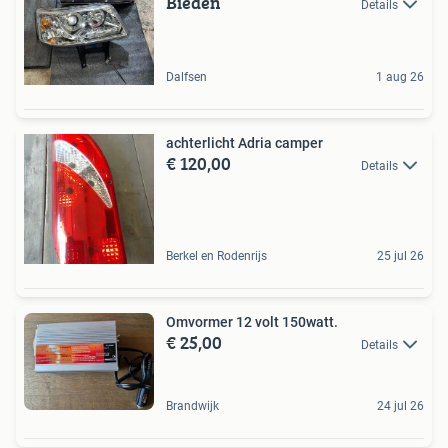
Bieden
Details
Dalfsen
1 aug 26
achterlicht Adria camper
€ 120,00
Details
Berkel en Rodenrijs
25 jul 26
Omvormer 12 volt 150watt.
€ 25,00
Details
Brandwijk
24 jul 26