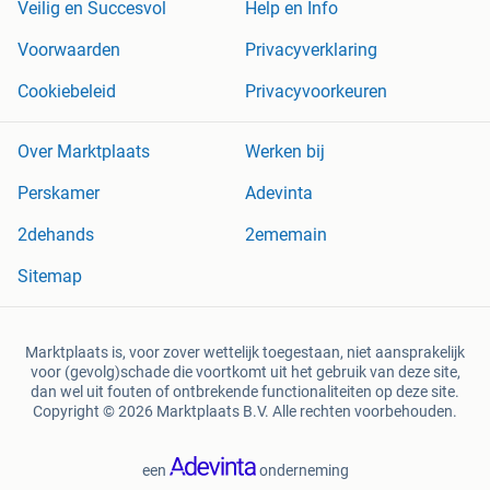
Veilig en Succesvol
Help en Info
Voorwaarden
Privacyverklaring
Cookiebeleid
Privacyvoorkeuren
Over Marktplaats
Werken bij
Perskamer
Adevinta
2dehands
2ememain
Sitemap
Marktplaats is, voor zover wettelijk toegestaan, niet aansprakelijk
voor (gevolg)schade die voortkomt uit het gebruik van deze site,
dan wel uit fouten of ontbrekende functionaliteiten op deze site.
Copyright © 2026 Marktplaats B.V. Alle rechten voorbehouden.
een
onderneming