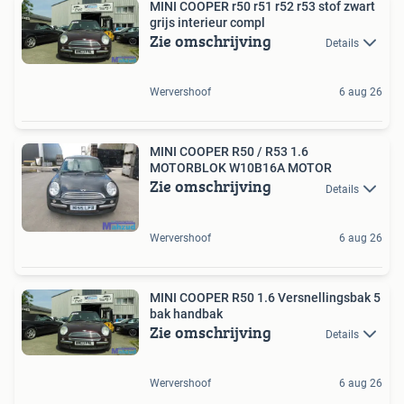
MINI COOPER r50 r51 r52 r53 stof zwart
grijs interieur compl
Zie omschrijving
Details
Wervershoof
6 aug 26
MINI COOPER R50 / R53 1.6
MOTORBLOK W10B16A MOTOR
Zie omschrijving
Details
Wervershoof
6 aug 26
MINI COOPER R50 1.6 Versnellingsbak 5
bak handbak
Zie omschrijving
Details
Wervershoof
6 aug 26