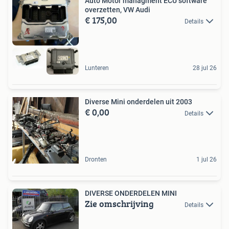
Auto Motor managment ECU software
overzetten, VW Audi
€ 175,00
Details
Lunteren
28 jul 26
Diverse Mini onderdelen uit 2003
€ 0,00
Details
Dronten
1 jul 26
DIVERSE ONDERDELEN MINI
Zie omschrijving
Details