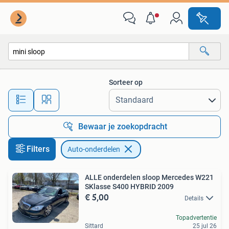
Auto-onderdelen
Sorteer op
Alle afstanden…
Bewaar je zoekopdracht
Filters
Auto-onderdelen
ALLE onderdelen sloop Mercedes W221
SKlasse S400 HYBRID 2009
€ 5,00
Details
Topadvertentie
Sittard
25 jul 26