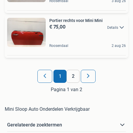
Roosendaal
3 aug 26
Portier rechts voor Mini Mini
€ 75,00
Details
Roosendaal
2 aug 26
1
2
Pagina 1 van 2
Mini Sloop Auto Onderdelen Verkrijgbaar
Gerelateerde zoektermen