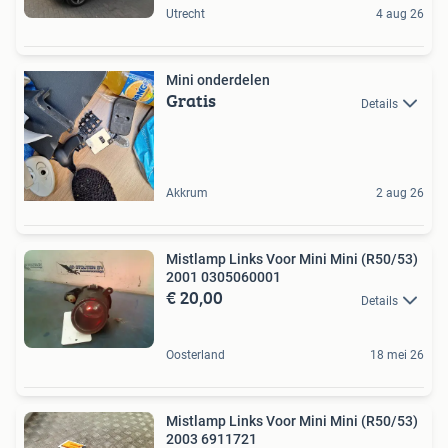
Utrecht
4 aug 26
Mini onderdelen
Gratis
Details
Akkrum
2 aug 26
Mistlamp Links Voor Mini Mini (R50/53)
2001 0305060001
€ 20,00
Details
Oosterland
18 mei 26
Mistlamp Links Voor Mini Mini (R50/53)
2003 6911721