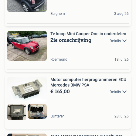
Berghem
3 aug 26
Te koop Mini Cooper One in onderdelen
Zie omschrijving
Details
Roermond
18 jul 26
Motor computer herprogrammeren ECU
Mercedes BMW PSA
€ 165,00
Details
Lunteren
28 jul 26