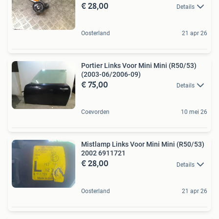
€ 28,00
Details
Oosterland
21 apr 26
Portier Links Voor Mini Mini (R50/53)
(2003-06/2006-09)
€ 75,00
Details
Coevorden
10 mei 26
Mistlamp Links Voor Mini Mini (R50/53)
2002 6911721
€ 28,00
Details
Oosterland
21 apr 26