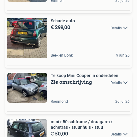
Emmen
25 jul 26
Schade auto
€ 299,00
Details
Beek en Donk
9 jun 26
Te koop Mini Cooper in onderdelen
Zie omschrijving
Details
Roermond
20 jul 26
mini r 50 subframe / draagarm /
achetras / stuur huis / stuu
€ 50,00
Details