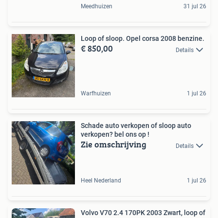
Meedhuizen
31 jul 26
Loop of sloop. Opel corsa 2008 benzine.
€ 850,00
Details
Warfhuizen
1 jul 26
Schade auto verkopen of sloop auto
verkopen? bel ons op !
Zie omschrijving
Details
Heel Nederland
1 jul 26
Volvo V70 2.4 170PK 2003 Zwart, loop of