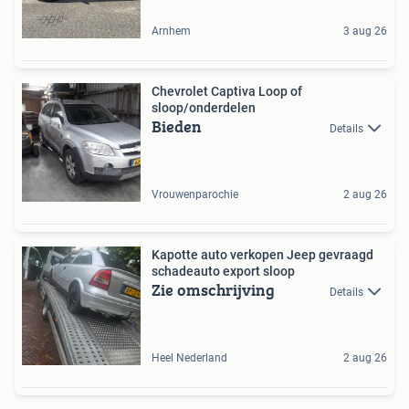
Arnhem
3 aug 26
Chevrolet Captiva Loop of
sloop/onderdelen
Bieden
Details
Vrouwenparochie
2 aug 26
Kapotte auto verkopen Jeep gevraagd
schadeauto export sloop
Zie omschrijving
Details
Heel Nederland
2 aug 26