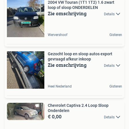
2004 VW Touran (1T1 1T2) 1.6 zwart
loop of sloop ONDERDELEN
Zie omschrijving
Details
Wervershoof
Gisteren
Gezocht loop en sloop autos export
gevraagd afkeur inkoop
Zie omschrijving
Details
Heel Nederland
Gisteren
Chevrolet Captiva 2.4 Loop Sloop
Onderdelen
€ 0,00
Details