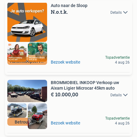
Auto naar de Sloop
N.o.t.k.
Details
Topadvertentie
Autoinkoopservice
Bezoek website
4 aug 26
BROMMOBIEL INKOOP Verkoop uw
Aixam Ligier Microcar 45km auto
€ 10.000,00
Details
Topadvertentie
Betrouwbaar
Bezoek website
4 aug 26