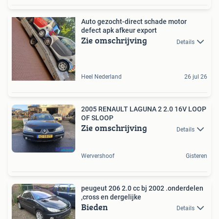
Auto gezocht-direct schade motor
defect apk afkeur export
Zie omschrijving
Details
Heel Nederland
26 jul 26
2005 RENAULT LAGUNA 2 2.0 16V LOOP
OF SLOOP
Zie omschrijving
Details
Wervershoof
Gisteren
peugeut 206 2.0 cc bj 2002 .onderdelen
,cross en dergelijke
Bieden
Details