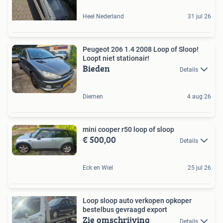
Heel Nederland
31 jul 26
Peugeot 206 1.4 2008 Loop of Sloop!
Loopt niet stationair!
Bieden
Details
Diemen
4 aug 26
mini cooper r50 loop of sloop
€ 500,00
Details
Eck en Wiel
25 jul 26
Loop sloop auto verkopen opkoper
bestelbus gevraagd export
Zie omschrijving
Details