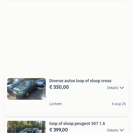
Diverse autos loop of sloop cross
€ 350,00
Details
Lochem
4 aug 26
loop of sloop peugeot 307 1.6
€ 399,00
Details