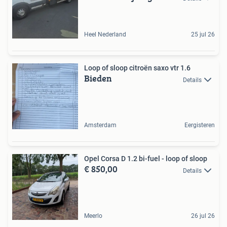
Heel Nederland
25 jul 26
Loop of sloop citroën saxo vtr 1.6
Bieden
Details
Amsterdam
Eergisteren
Opel Corsa D 1.2 bi-fuel - loop of sloop
€ 850,00
Details
Meerlo
26 jul 26