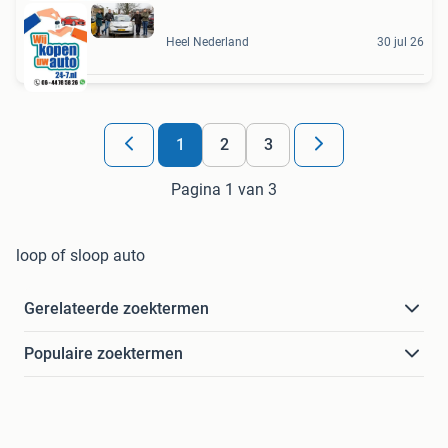
Heel Nederland
30 jul 26
1
2
3
Pagina 1 van 3
loop of sloop auto
Gerelateerde zoektermen
Populaire zoektermen