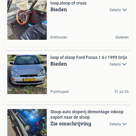
loop,sloop of cross
Bieden
Details
Enkhuizen
Gisteren
loop of sloop Ford Focus 1.6 I 1999 Grijs
Bieden
Details
Poortugaal
31 jul 26
Sloop auto sloperij demontage inkoop
export naar de sloop
Zie omschrijving
Details