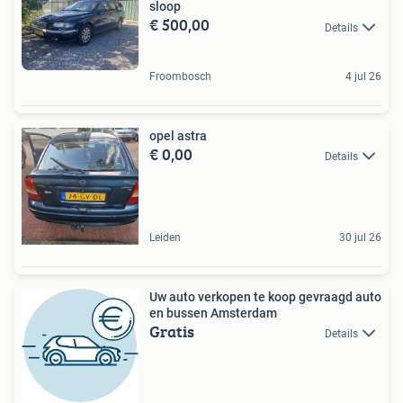
sloop
€ 500,00
Details
Froombosch
4 jul 26
opel astra
€ 0,00
Details
Leiden
30 jul 26
Uw auto verkopen te koop gevraagd auto
en bussen Amsterdam
Gratis
Details