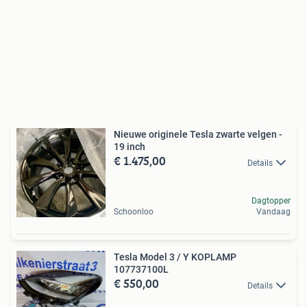
Nieuwe originele Tesla zwarte velgen -
19 inch
€ 1.475,00
Details
Dagtopper
Schoonloo
Vandaag
Tesla Model 3 / Y KOPLAMP
107737100L
€ 550,00
Details