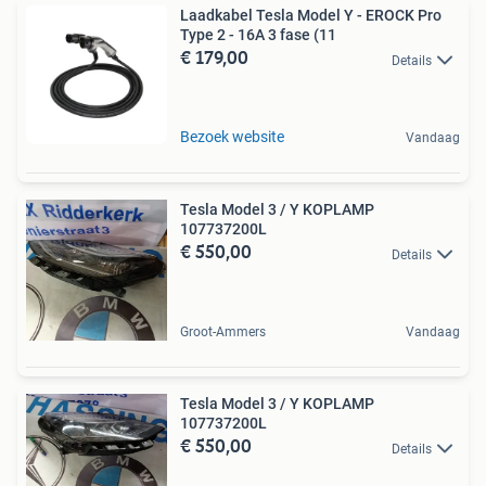
Laadkabel Tesla Model Y - EROCK Pro
Type 2 - 16A 3 fase (11
€ 179,00
Details
Bezoek website
Vandaag
Tesla Model 3 / Y KOPLAMP
107737200L
€ 550,00
Details
Groot-Ammers
Vandaag
Tesla Model 3 / Y KOPLAMP
107737200L
€ 550,00
Details