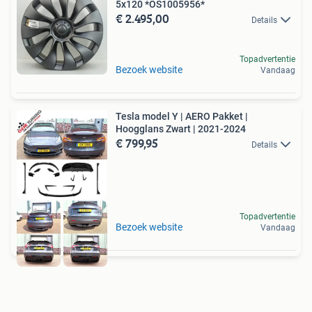
5x120 *OS1005956*
€ 2.495,00
Details
Topadvertentie
Bezoek website
Vandaag
Tesla model Y | AERO Pakket |
Hoogglans Zwart | 2021-2024
€ 799,95
Details
Topadvertentie
Bezoek website
Vandaag