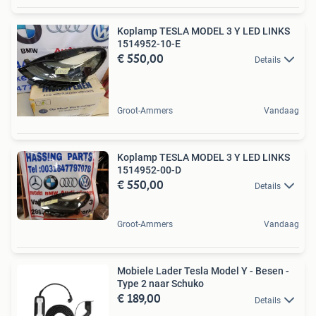
Koplamp TESLA MODEL 3 Y LED LINKS
1514952-10-E
€ 550,00
Details
Groot-Ammers
Vandaag
Koplamp TESLA MODEL 3 Y LED LINKS
1514952-00-D
€ 550,00
Details
Groot-Ammers
Vandaag
Mobiele Lader Tesla Model Y - Besen -
Type 2 naar Schuko
€ 189,00
Details