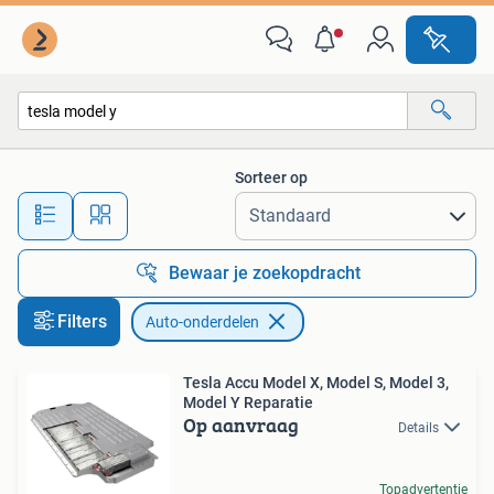
Auto-onderdelen
Sorteer op
Alle afstanden…
Bewaar je zoekopdracht
Filters
Auto-onderdelen
Tesla Accu Model X, Model S, Model 3,
Model Y Reparatie
Op aanvraag
Details
Topadvertentie