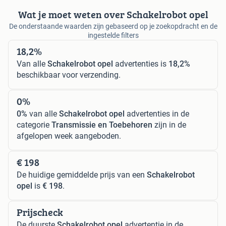
Wat je moet weten over Schakelrobot opel
De onderstaande waarden zijn gebaseerd op je zoekopdracht en de
ingestelde filters
18,2%
Van alle
Schakelrobot opel
advertenties is
18,2%
beschikbaar voor verzending.
0%
0%
van alle
Schakelrobot opel
advertenties in de
categorie
Transmissie en Toebehoren
zijn in de
afgelopen week aangeboden.
€ 198
De huidige gemiddelde prijs van een
Schakelrobot
opel
is
€ 198
.
Prijscheck
De duurste
Schakelrobot opel
advertentie in de