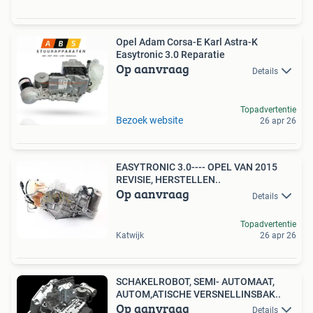
Opel Adam Corsa-E Karl Astra-K
Easytronic 3.0 Reparatie
Op aanvraag
Details
Topadvertentie
Bezoek website
26 apr 26
EASYTRONIC 3.0---- OPEL VAN 2015
REVISIE, HERSTELLEN..
Op aanvraag
Details
Topadvertentie
Katwijk
26 apr 26
SCHAKELROBOT, SEMI- AUTOMAAT,
AUTOM,ATISCHE VERSNELLINSBAK..
Op aanvraag
Details