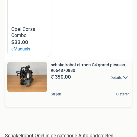
schakelrobot citroen C4 grand picasso
9664870880
€ 350,00
Details
Strijen
Gisteren
Schakelrobot Opel in de categorie Auto-onderdelen