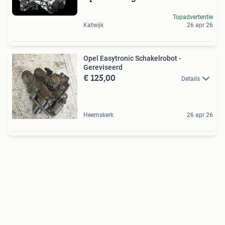
Topadvertentie
Katwijk
26 apr 26
Opel Easytronic Schakelrobot -
Gereviseerd
€ 125,00
Details
Heemskerk
26 apr 26