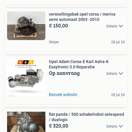
versnellingsbak opel corsa / meriva
semi automaat 2003 -2010
€ 150,00
Details
Strijen
28 jul 26
Opel Adam Corsa-E Karl Astra-K
Easytronic 3.0 Reparatie
Op aanvraag
Details
Bezoek website
28 jul 26
fiat panda / 500 schakelrobot selespeed
/ dualogic
€ 320,00
Details