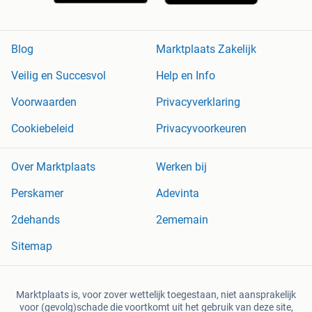
Blog
Marktplaats Zakelijk
Veilig en Succesvol
Help en Info
Voorwaarden
Privacyverklaring
Cookiebeleid
Privacyvoorkeuren
Over Marktplaats
Werken bij
Perskamer
Adevinta
2dehands
2ememain
Sitemap
Marktplaats is, voor zover wettelijk toegestaan, niet aansprakelijk
voor (gevolg)schade die voortkomt uit het gebruik van deze site,