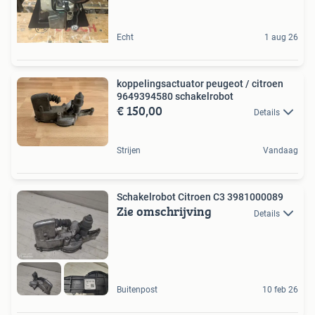
Echt
1 aug 26
koppelingsactuator peugeot / citroen
9649394580 schakelrobot
€ 150,00
Details
Strijen
Vandaag
Schakelrobot Citroen C3 3981000089
Zie omschrijving
Details
Buitenpost
10 feb 26