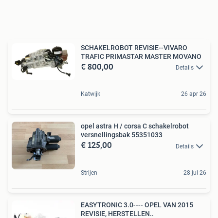
SCHAKELROBOT REVISIE--VIVARO
TRAFIC PRIMASTAR MASTER MOVANO
€ 800,00
Details
Katwijk
26 apr 26
opel astra H / corsa C schakelrobot
versnellingsbak 55351033
€ 125,00
Details
Strijen
28 jul 26
EASYTRONIC 3.0---- OPEL VAN 2015
REVISIE, HERSTELLEN..