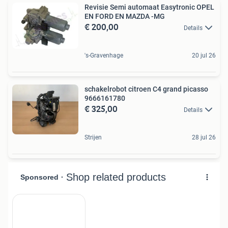
Revisie Semi automaat Easytronic OPEL
EN FORD EN MAZDA -MG
€ 200,00
Details
's-Gravenhage
20 jul 26
schakelrobot citroen C4 grand picasso
9666161780
€ 325,00
Details
Strijen
28 jul 26