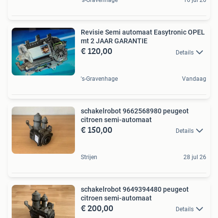
's-Gravenhage
16 jul 26
Revisie Semi automaat Easytronic OPEL
mt 2 JAAR GARANTIE
€ 120,00
Details
's-Gravenhage
Vandaag
schakelrobot 9662568980 peugeot
citroen semi-automaat
€ 150,00
Details
Strijen
28 jul 26
schakelrobot 9649394480 peugeot
citroen semi-automaat
€ 200,00
Details