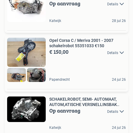
Op aanvraag
Details
Katwijk
28 jul 26
Opel Corsa C / Meriva 2001 - 2007
schakelrobot 55351033 €150
€ 150,00
Details
Papendrecht
24 jul 26
SCHAKELROBOT, SEMI- AUTOMAAT,
AUTOM,ATISCHE VERSNELLINSBAK..
Op aanvraag
Details
Katwijk
24 jul 26