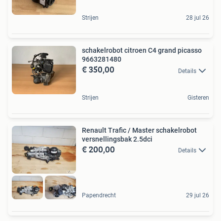
Strijen
28 jul 26
schakelrobot citroen C4 grand picasso
9663281480
€ 350,00
Details
Strijen
Gisteren
Renault Trafic / Master schakelrobot
versnellingsbak 2.5dci
€ 200,00
Details
Papendrecht
29 jul 26