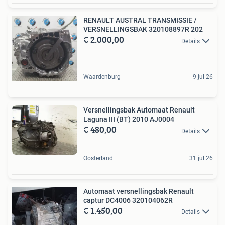
RENAULT AUSTRAL TRANSMISSIE /
VERSNELLINGSBAK 320108897R 202
€ 2.000,00
Details
Waardenburg
9 jul 26
Versnellingsbak Automaat Renault
Laguna III (BT) 2010 AJ0004
€ 480,00
Details
Oosterland
31 jul 26
Automaat versnellingsbak Renault
captur DC4006 320104062R
€ 1.450,00
Details