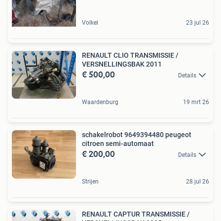
Volkel
23 jul 26
RENAULT CLIO TRANSMISSIE /
VERSNELLINGSBAK 2011
€ 500,00
Details
Waardenburg
19 mrt 26
schakelrobot 9649394480 peugeot
citroen semi-automaat
€ 200,00
Details
Strijen
28 jul 26
RENAULT CAPTUR TRANSMISSIE /