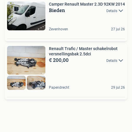
Camper Renault Master 2.3D 92KW 2014
Bieden
Details
Zevenhoven
27 jul 26
Renault Trafic / Master schakelrobot
versnellingsbak 2.5dci
€ 200,00
Details
Papendrecht
29 jul 26