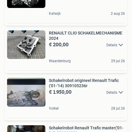
Katwijk
2 aug 26
RENAULT CLIO SCHAKELMECHANISME
2024
€ 200,00
Details
Waardenburg
29 jul 26
Schakelrobot origineel Renault Trafic
('01-'14) 309105236r
€ 1.950,00
Details
Volkel
28 jul 26
Schakelrobot Renault Trafic master('01-