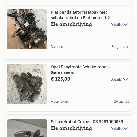
Fiat panda automaatbak met
schakelrobot en Fiat motor 1.2
Zie omschrijving
Details
Dalfsen
Eergisteren
Opel Easytronic Schakelrobot -
Gereviseerd
€ 125,00
Details
Heemskerk
26 apr 26
Schakelrobot Citroen C3 3981000089
Zie omschrijving
Details