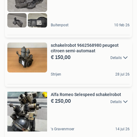
Buitenpost
10 feb 26
schakelrobot 9662568980 peugeot
citroen semi-automaat
€ 150,00
Details
Strijen
28 jul 26
Alfa Romeo Selespeed schakelrobot
€ 250,00
Details
's Gravenmoer
14 jul 26