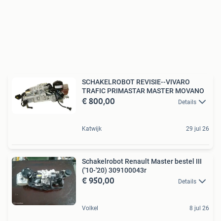
SCHAKELROBOT REVISIE--VIVARO
TRAFIC PRIMASTAR MASTER MOVANO
€ 800,00
Details
Katwijk
29 jul 26
Schakelrobot Renault Master bestel III
('10-'20) 309100043r
€ 950,00
Details
Volkel
8 jul 26