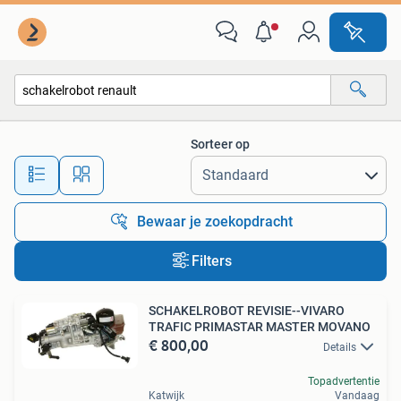
Alle categorieën…
Sorteer op
Alle afstanden…
Bewaar je zoekopdracht
Filters
SCHAKELROBOT REVISIE--VIVARO
TRAFIC PRIMASTAR MASTER MOVANO
€ 800,00
Details
Topadvertentie
Katwijk
Vandaag