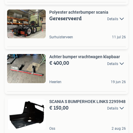
Polyester achterbumper scania
Gereserveerd
Details
Surhuisterveen
11 jul 26
Achter bumper vrachtwagen klapbaar
€ 400,00
Details
Heerlen
19 jun 26
SCANIA S BUMPERHOEK LINKS 2295948
€ 150,00
Details
Oss
2 aug 26