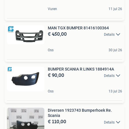
Vuren
11 jul 26
MAN TGX BUMPER 81416100364
€ 450,00
Details
Oss
30 jul 26
BUMPER SCANIA R LINKS 1884914A
€ 90,00
Details
Oss
13 jul 26
Diversen 1923743 Bumperhoek Re.
Scania
€ 110,00
Details