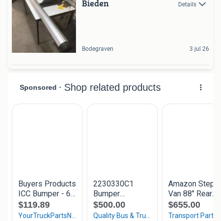
Bieden
Details
Bodegraven
3 jul 26