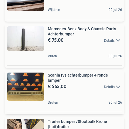
Wijchen
22 jul 26
Mercedes-Benz Body & Chassis Parts
Achterbumper
€ 75,00
Details
Vuren
30 jul 26
Scania rvs achterbumper 4 ronde
lampen
€ 565,00
Details
Druten
30 jul 26
Trailer bumper /Stootbalk Krone
(huif)trailer