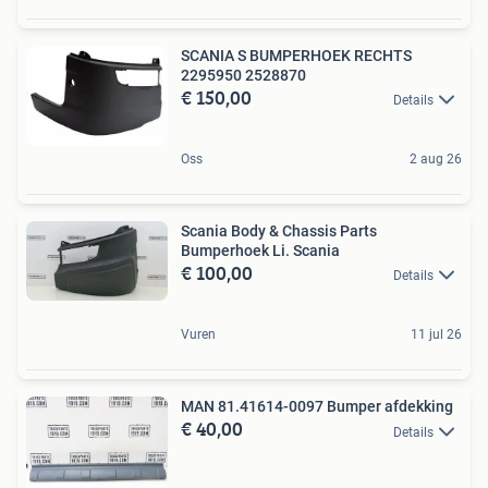
SCANIA S BUMPERHOEK RECHTS
2295950 2528870
€ 150,00
Details
Oss
2 aug 26
Scania Body & Chassis Parts
Bumperhoek Li. Scania
€ 100,00
Details
Vuren
11 jul 26
MAN 81.41614-0097 Bumper afdekking
€ 40,00
Details