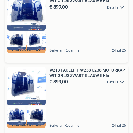
WIT GRIJS ZWART BLAUW E Kla
€ 899,00
Details
Mercedes AMG
Berkel en Rodenrijs
24 jul 26
W213 FACELIFT W238 C238 MOTORKAP
WIT GRIJS ZWART BLAUW E Kla
€ 899,00
Details
Mercedes AMG
Berkel en Rodenrijs
24 jul 26