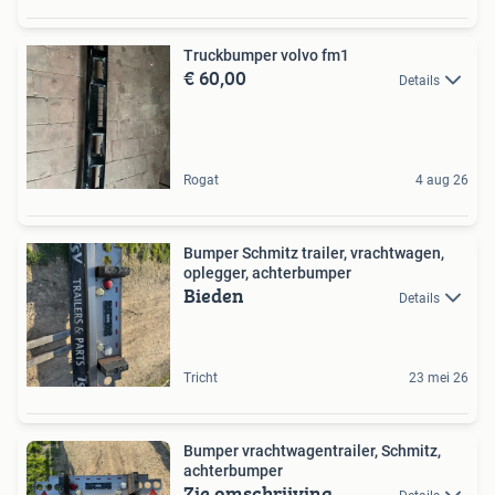
Truckbumper volvo fm1
€ 60,00
Details
Rogat
4 aug 26
Bumper Schmitz trailer, vrachtwagen,
oplegger, achterbumper
Bieden
Details
Tricht
23 mei 26
Bumper vrachtwagentrailer, Schmitz,
achterbumper
Zie omschrijving