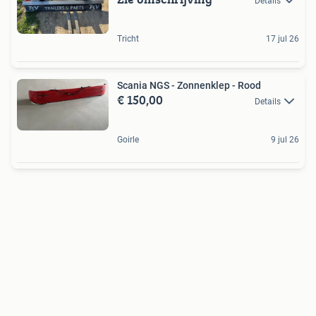
Details
Tricht
17 jul 26
Scania NGS - Zonnenklep - Rood
€ 150,00
Details
Goirle
9 jul 26