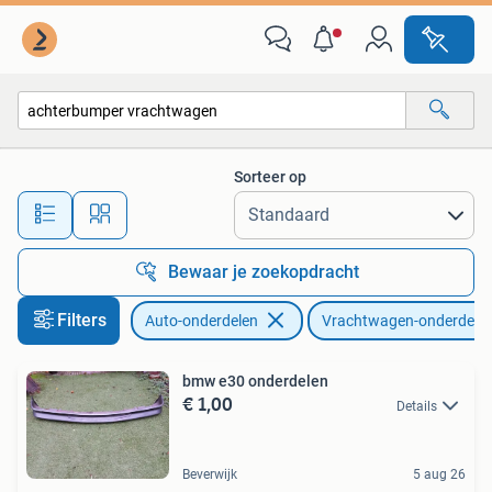
Vrachtwagen-onderdelen
Sorteer op
Alle afstanden…
Bewaar je zoekopdracht
Filters
Auto-onderdelen
Vrachtwagen-onderdele
bmw e30 onderdelen
€ 1,00
Details
Beverwijk
5 aug 26