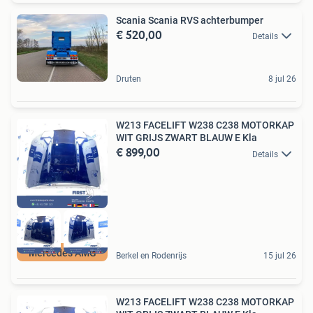
Scania Scania RVS achterbumper
€ 520,00
Details
Druten
8 jul 26
W213 FACELIFT W238 C238 MOTORKAP
WIT GRIJS ZWART BLAUW E Kla
€ 899,00
Details
Mercedes AMG
Berkel en Rodenrijs
15 jul 26
W213 FACELIFT W238 C238 MOTORKAP