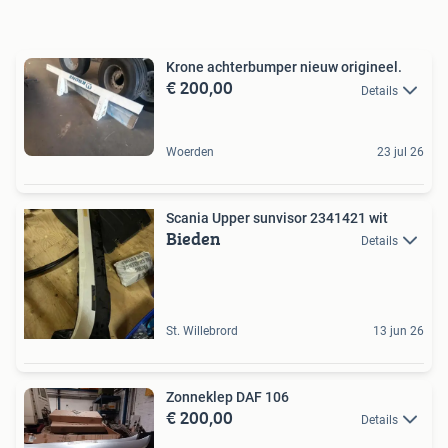
Krone achterbumper nieuw origineel.
€ 200,00
Details
Woerden
23 jul 26
Scania Upper sunvisor 2341421 wit
Bieden
Details
St. Willebrord
13 jun 26
Zonneklep DAF 106
€ 200,00
Details