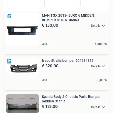
MAN TGX 2013- EURO 6 MIDDEN
BUMPER 81416106863
€ 150,00
Details
Oss
5 aug 26
Iveco Stralis bumper 504284315
€ 320,00
Details
Oss
13 jul 26
Scania Body & Chassis Parts Bumper
midden Scania
€ 175,00
Details