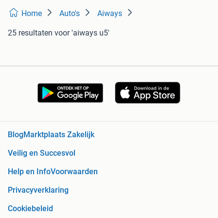
Home
Auto's
Aiways
25 resultaten
voor 'aiways u5'
Blog
Marktplaats Zakelijk
Veilig en Succesvol
Help en Info
Voorwaarden
Privacyverklaring
Cookiebeleid