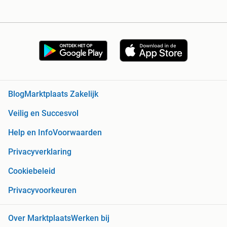
Blog
Marktplaats Zakelijk
Veilig en Succesvol
Help en Info
Voorwaarden
Privacyverklaring
Cookiebeleid
Privacyvoorkeuren
Over Marktplaats
Werken bij