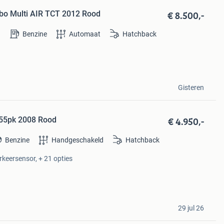
€ 8.500,-
rbo Multi AIR TCT 2012 Rood
Benzine
Automaat
Hatchback
Gisteren
€ 4.950,-
155pk 2008 Rood
Benzine
Handgeschakeld
Hatchback
arkeersensor, + 21 opties
29 jul 26