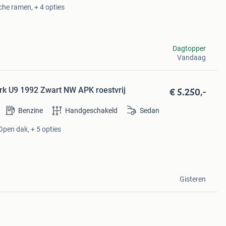
sche ramen, + 4 opties
Dagtopper
Vandaag
€ 5.250,-
rk U9 1992 Zwart NW APK roestvrij
Benzine
Handgeschakeld
Sedan
Open dak, + 5 opties
Gisteren