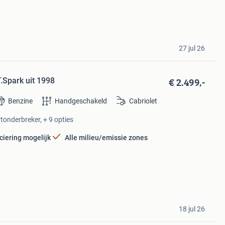
27 jul 26
€ 2.499,-
.Spark uit 1998
Benzine
Handgeschakeld
Cabriolet
tonderbreker, + 9 opties
ciering mogelijk
Alle milieu/emissie zones
18 jul 26