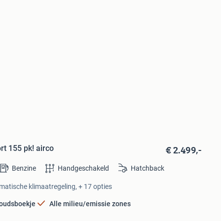
€ 2.499,-
t 155 pk! airco
Benzine
Handgeschakeld
Hatchback
omatische klimaatregeling, + 17 opties
oudsboekje
Alle milieu/emissie zones