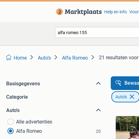
Help en info
Voor
21 resultaten
voor
Home
Auto's
Alfa Romeo
Bewaa
Basisgegevens
Categorie
Auto's
Auto's
Alle advertenties
Alfa Romeo
20