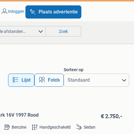
Inloggen
Plaats advertentie
lle afstanden…
Zoek
Sorteer op
Lijst
Foto’s
€ 2.750,-
ark 16V 1997 Rood
Benzine
Handgeschakeld
Sedan