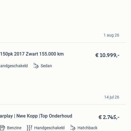
1 aug 26
€ 10.999,-
D 150pk 2017 Zwart 155.000 km
andgeschakeld
Sedan
14 jul 26
€ 2.745,-
arplay | Nwe Kopp |Top Onderhoud
Benzine
Handgeschakeld
Hatchback