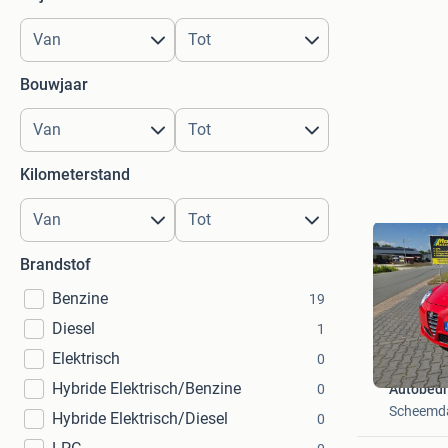
Bouwjaar
Kilometerstand
Brandstof
Benzine
19
Diesel
1
Elektrisch
0
Hybride Elektrisch/Benzine
Autobedr
0
Scheemd
Hybride Elektrisch/Diesel
0