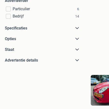
Adverteerder
Particulier
6
Bedrijf
14
Specificaties
Opties
Staat
Advertentie details