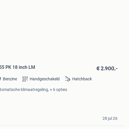
€ 2.900,-
55 PK 18 inch LM
Benzine
Handgeschakeld
Hatchback
utomatische klimaatregeling, + 6 opties
28 jul 26