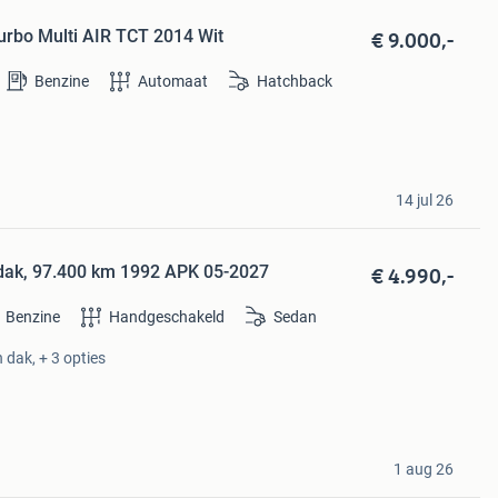
€ 9.000,-
Turbo Multi AIR TCT 2014 Wit
Benzine
Automaat
Hatchback
14 jul 26
€ 4.990,-
fdak, 97.400 km 1992 APK 05-2027
Benzine
Handgeschakeld
Sedan
 dak, + 3 opties
1 aug 26