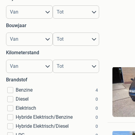
Bouwjaar
Kilometerstand
Brandstof
Benzine
4
Diesel
0
Elektrisch
0
Baas de 
De Meern
Hybride Elektrisch/Benzine
0
Hybride Elektrisch/Diesel
0