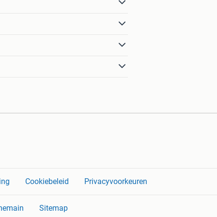
ing
Cookiebeleid
Privacyvoorkeuren
memain
Sitemap