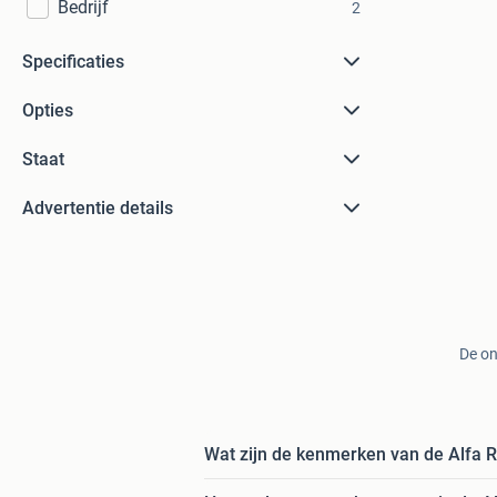
Bedrijf
2
Specificaties
Opties
Staat
Advertentie details
De on
Wat zijn de kenmerken van de Alfa