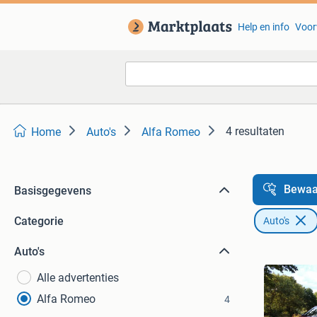
Help en info
Voor
4 resultaten
Home
Auto's
Alfa Romeo
Bewaa
Basisgegevens
Categorie
Auto's
Auto's
Alle advertenties
Alfa Romeo
4