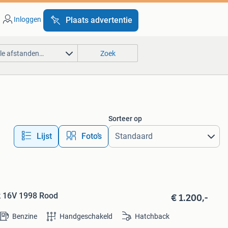
Inloggen
Plaats advertentie
lle afstanden…
Zoek
Sorteer op
Lijst
Foto’s
€ 1.200,-
k 16V 1998 Rood
Benzine
Handgeschakeld
Hatchback