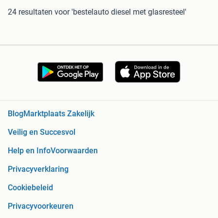
24 resultaten
voor 'bestelauto diesel met glasresteel'
Blog
Marktplaats Zakelijk
Veilig en Succesvol
Help en Info
Voorwaarden
Privacyverklaring
Cookiebeleid
Privacyvoorkeuren