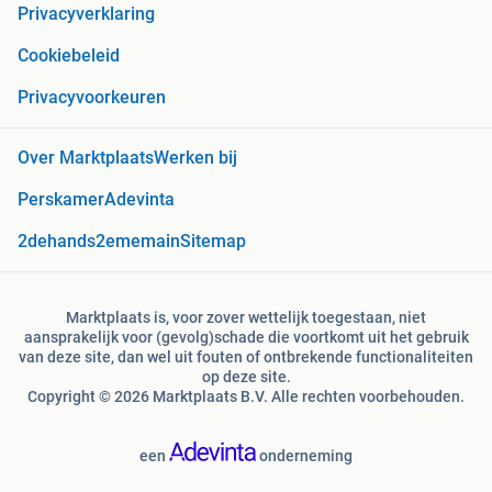
Privacyverklaring
Cookiebeleid
Privacyvoorkeuren
Over Marktplaats
Werken bij
Perskamer
Adevinta
2dehands
2ememain
Sitemap
Marktplaats is, voor zover wettelijk toegestaan, niet
aansprakelijk voor (gevolg)schade die voortkomt uit het gebruik
van deze site, dan wel uit fouten of ontbrekende functionaliteiten
op deze site.
Copyright © 2026 Marktplaats B.V. Alle rechten voorbehouden.
een
onderneming