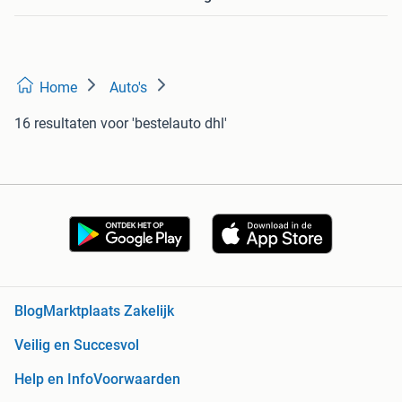
Home
Auto's
16 resultaten
voor 'bestelauto dhl'
Blog
Marktplaats Zakelijk
Veilig en Succesvol
Help en Info
Voorwaarden